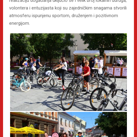
realizaciju događanja uključio se i velik broj lokalnih udruga,
volontera i entuzijasta koji su zajedničkim snagama stvorili
atmosferu ispunjenu sportom, druženjem i pozitivnom
energijom.