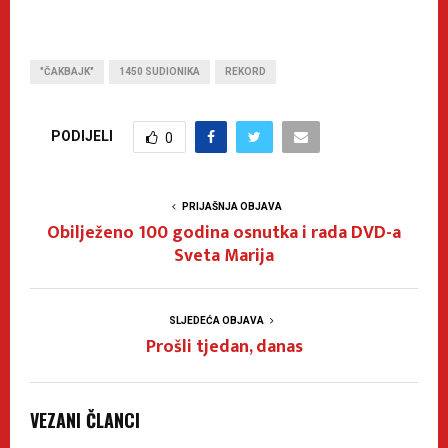
"ČAKBAJK"
1450 SUDIONIKA
REKORD
PODIJELI
0
PRIJAŠNJA OBJAVA
Obilježeno 100 godina osnutka i rada DVD-a
Sveta Marija
SLJEDEĆA OBJAVA
Prošli tjedan, danas
VEZANI ČLANCI