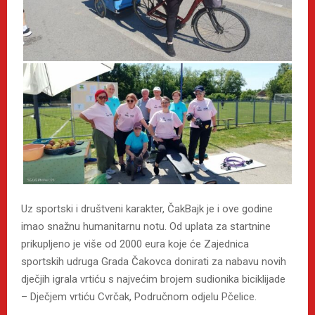
Uz sportski i društveni karakter, ČakBajk je i ove godine
imao snažnu humanitarnu notu. Od uplata za startnine
prikupljeno je više od 2000 eura koje će Zajednica
sportskih udruga Grada Čakovca donirati za nabavu novih
dječjih igrala vrtiću s najvećim brojem sudionika biciklijade
– Dječjem vrtiću Cvrčak, Područnom odjelu Pčelice.