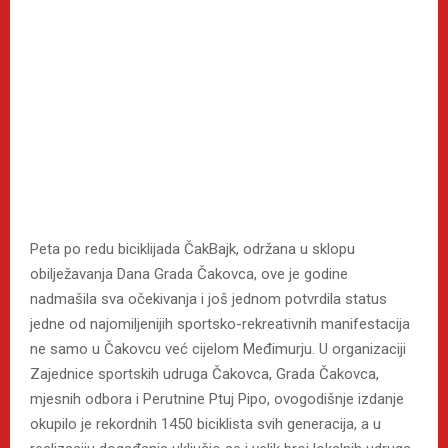
Peta po redu biciklijada ČakBajk, održana u sklopu
obilježavanja Dana Grada Čakovca, ove je godine
nadmašila sva očekivanja i još jednom potvrdila status
jedne od najomiljenijih sportsko-rekreativnih manifestacija
ne samo u Čakovcu već cijelom Međimurju. U organizaciji
Zajednice sportskih udruga Čakovca, Grada Čakovca,
mjesnih odbora i Perutnine Ptuj Pipo, ovogodišnje izdanje
okupilo je rekordnih 1450 biciklista svih generacija, a u