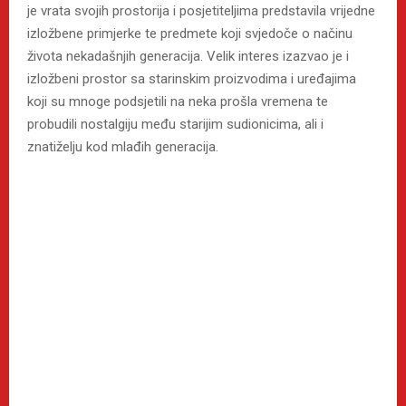
je vrata svojih prostorija i posjetiteljima predstavila vrijedne
izložbene primjerke te predmete koji svjedoče o načinu
života nekadašnjih generacija. Velik interes izazvao je i
izložbeni prostor sa starinskim proizvodima i uređajima
koji su mnoge podsjetili na neka prošla vremena te
probudili nostalgiju među starijim sudionicima, ali i
znatiželju kod mlađih generacija.