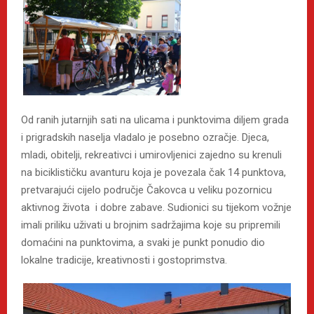
Od ranih jutarnjih sati na ulicama i punktovima diljem grada
i prigradskih naselja vladalo je posebno ozračje. Djeca,
mladi, obitelji, rekreativci i umirovljenici zajedno su krenuli
na biciklističku avanturu koja je povezala čak 14 punktova,
pretvarajući cijelo područje Čakovca u veliku pozornicu
aktivnog života i dobre zabave. Sudionici su tijekom vožnje
imali priliku uživati u brojnim sadržajima koje su pripremili
domaćini na punktovima, a svaki je punkt ponudio dio
lokalne tradicije, kreativnosti i gostoprimstva.