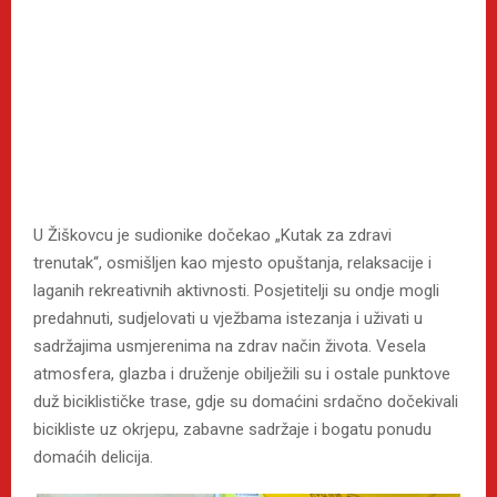
U Žiškovcu je sudionike dočekao „Kutak za zdravi
trenutak“, osmišljen kao mjesto opuštanja, relaksacije i
laganih rekreativnih aktivnosti. Posjetitelji su ondje mogli
predahnuti, sudjelovati u vježbama istezanja i uživati u
sadržajima usmjerenima na zdrav način života. Vesela
atmosfera, glazba i druženje obilježili su i ostale punktove
duž biciklističke trase, gdje su domaćini srdačno dočekivali
bicikliste uz okrjepu, zabavne sadržaje i bogatu ponudu
domaćih delicija.