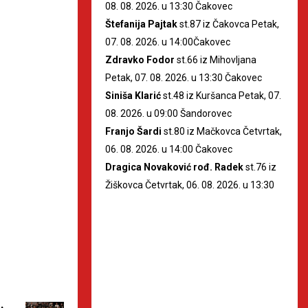
08. 08. 2026. u 13:30 Čakovec
Štefanija Pajtak
st.87 iz Čakovca Petak,
07. 08. 2026. u 14:00Čakovec
Zdravko Fodor
st.66 iz Mihovljana
Petak, 07. 08. 2026. u 13:30 Čakovec
Siniša Klarić
st.48 iz Kuršanca Petak, 07.
08. 2026. u 09:00 Šandorovec
Franjo Šardi
st.80 iz Mačkovca Četvrtak,
06. 08. 2026. u 14:00 Čakovec
Dragica Novaković rođ. Radek
st.76 iz
Žiškovca Četvrtak, 06. 08. 2026. u 13:30