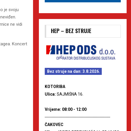
io je svoju
 neviđen.
rnice ne vidi
HEP – BEZ STRUJE
tagea. Koncert
Bez struje na dan: 3.8.2026.
KOTORIBA
Ulica:
SAJMIŠNA 16.
Vrijeme: 08:00 - 12:00
--------------------------------------------------------
ČAKOVEC