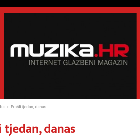
zba
Prošli tjedan, danas
i tjedan, danas