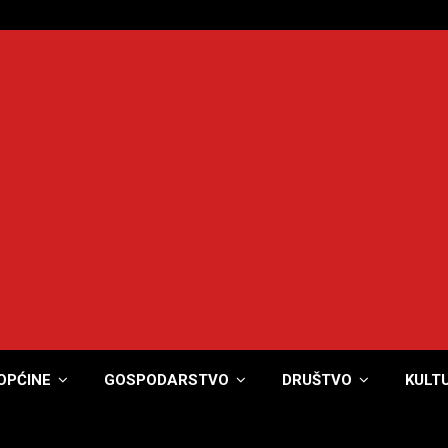
OPĆINE
GOSPODARSTVO
DRUŠTVO
KULT