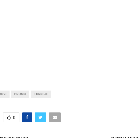
DOVI
PROMO
TURNEJE
0