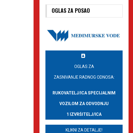
OGLAS ZA POSAO
OGLAS ZA
ZASNIVANJE RADNOG ODNOSA:
RUKOVATELJ/ICA SPECIJALNIM
VOZILOM ZA ODVODNJU
1 IZVRŠITELJ/ICA
KLIKNI ZA DETALJE!