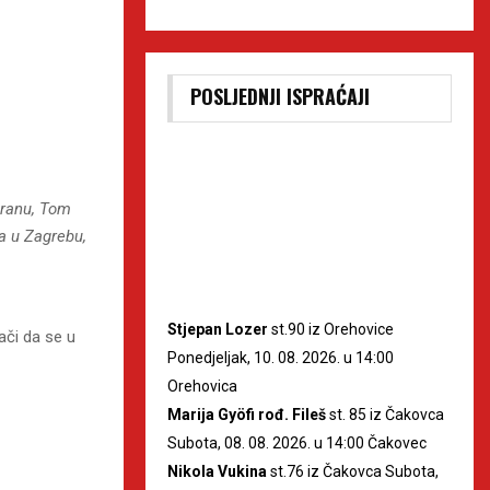
POSLJEDNJI ISPRAĆAJI
uranu, Tom
a u Zagrebu,
Stjepan Lozer
st.90 iz Orehovice
ači da se u
Ponedjeljak, 10. 08. 2026. u 14:00
Orehovica
Marija Gyöfi rođ. Fileš
st. 85 iz Čakovca
Subota, 08. 08. 2026. u 14:00 Čakovec
Nikola Vukina
st.76 iz Čakovca Subota,