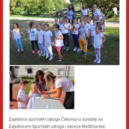
Zajednica sportskih udruga Čakovca u suradnji sa
Zajednicom športskih udruga i saveza Međimurske