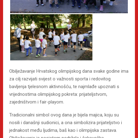
Obilježavanje Hrvatskog olimpijskog dana svake godine ima
za cilj razvijati svijest o važnosti sporta i redovitog
bavljenja tjelesnom aktivnošću, te najmlađe upoznati s
vrijednostima olimpijskog pokreta: prijateljstvom,
zajedništvom i fair-playom.
Tradicionalni simbol ovog dana je bijela majica, koju su
nosili i današnji sudionici, a ona simbolizira prijateljstvo i
jednakost među ljudima, baš kao i olimpijska zastava.