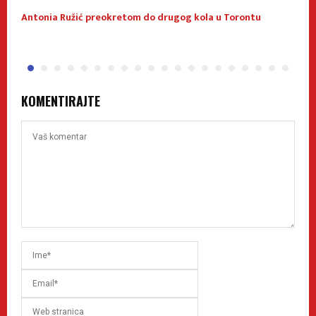
Antonia Ružić preokretom do drugog kola u Torontu
N
KOMENTIRAJTE