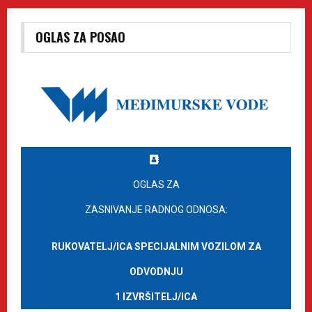
OGLAS ZA POSAO
OGLAS ZA
ZASNIVANJE RADNOG ODNOSA:
RUKOVATELJ/ICA SPECIJALNIM VOZILOM ZA
ODVODNJU
1 IZVRŠITELJ/ICA