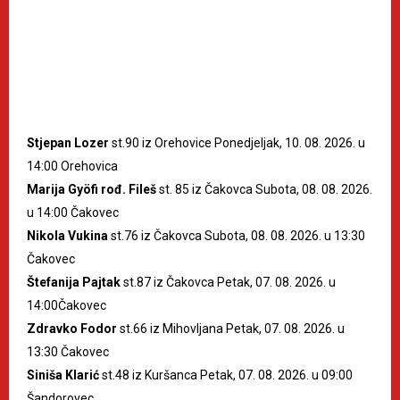
Stjepan Lozer
st.90 iz Orehovice Ponedjeljak, 10. 08. 2026. u
14:00 Orehovica
Marija Gyöfi rođ. Fileš
st. 85 iz Čakovca Subota, 08. 08. 2026.
u 14:00 Čakovec
Nikola Vukina
st.76 iz Čakovca Subota, 08. 08. 2026. u 13:30
Čakovec
Štefanija Pajtak
st.87 iz Čakovca Petak, 07. 08. 2026. u
14:00Čakovec
Zdravko Fodor
st.66 iz Mihovljana Petak, 07. 08. 2026. u
13:30 Čakovec
Siniša Klarić
st.48 iz Kuršanca Petak, 07. 08. 2026. u 09:00
Šandorovec