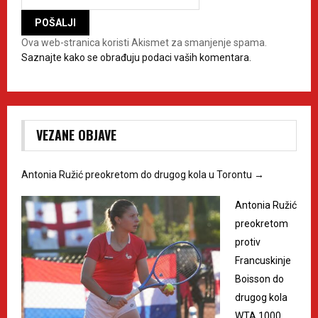
Ova web-stranica koristi Akismet za smanjenje spama.
Saznajte kako se obrađuju podaci vaših komentara.
VEZANE OBJAVE
Antonia Ružić preokretom do drugog kola u Torontu
→
Antonia Ružić
preokretom
protiv
Francuskinje
Boisson do
drugog kola
WTA 1000