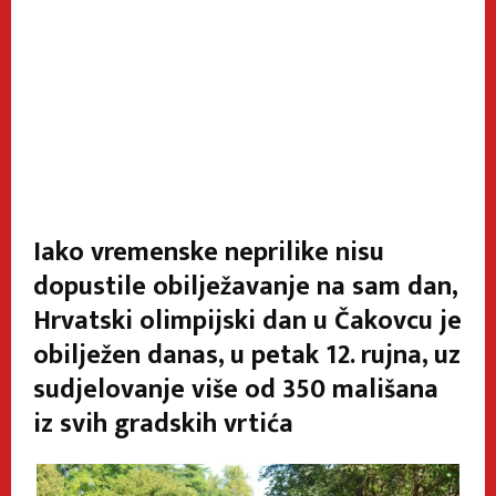
Iako vremenske neprilike nisu
dopustile obilježavanje na sam dan,
Hrvatski olimpijski dan u Čakovcu je
obilježen danas, u petak 12. rujna, uz
sudjelovanje više od 350 mališana
iz svih gradskih vrtića