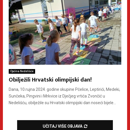
Općina Nedelišće
Obilježili Hrvatski olimpijski dan!
Dana, 10.rujna 2024. godine skupine Pčelice, Leptirići, Medeki,
Sunčeka, Pingvini i Mrkvice iz Dječjeg vrtića Zvončić u
Nedelišću, obilježile su Hrvatski olimpijski dan noseći bijele...
UČITAJ VIŠE OBJAVA