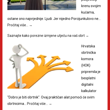
krenu svojim
kućama,
ostane ono najvrjednije. Ljudi. Jer nijedno Porcijunkulovo ne…
Pročitaj više…
→
Saznajte kako porezne izmjene utječu na vaš obrt
→
Hrvatska
obrtnička
komora
(HOK)
pripremila je
besplatni
digitalni
kalkulator
"Dobro je biti obrtnik". Ovaj praktičan alat pomoći će svim
obrtnicima…
Pročitaj više…
→