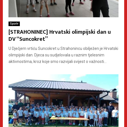
Sport+
[STRAHONINEC] Hrvatski olimpijski dan u
DV “Suncokret”
U Dječjem vrtiću Suncokret u Strahonincu obilježen je Hrvatski
olimpijski dan. Djeca su sudjelovala u raznim tjelesnim
aktivnostima, kroz koje smo razvijali svijest o važnosti...