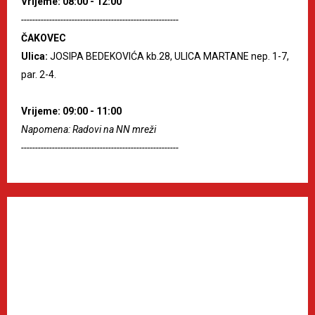
Vrijeme: 08:00 - 12:00
--------------------------------------------------------
ČAKOVEC
Ulica:
JOSIPA BEDEKOVIĆA kb.28, ULICA MARTANE nep. 1-7,
par. 2-4.
Vrijeme: 09:00 - 11:00
Napomena: Radovi na NN mreži
--------------------------------------------------------