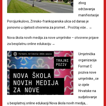
zbog
održavanja
manifestacije
Porcijunkulovo, Zrinsko-frankopanska ulica od danas je
ponovno u cijelosti otvorena za promet…
Pročitaj više…
→
Nova škola novih medija za nove umjetnike – otvorene prijave
za besplatnu online edukaciju
→
Umjetnička
organizacija
Format C
poziva nove
umjetnike_ce
iz cijele
Hrvatske na
sudjelovanje
u besplatnoj online edukaciji Nova škola novih medija,…