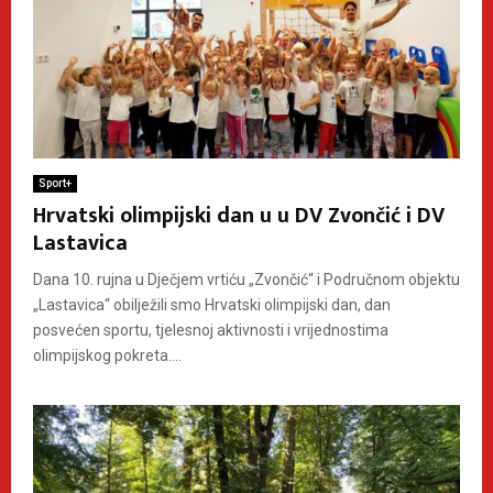
Sport+
Hrvatski olimpijski dan u u DV Zvončić i DV
Lastavica
Dana 10. rujna u Dječjem vrtiću „Zvončić“ i Područnom objektu
„Lastavica“ obilježili smo Hrvatski olimpijski dan, dan
posvećen sportu, tjelesnoj aktivnosti i vrijednostima
olimpijskog pokreta....