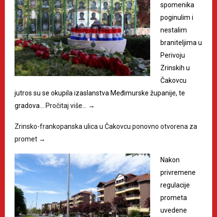
spomenika
poginulim i
nestalim
braniteljima u
Perivoju
Zrinskih u
Čakovcu
jutros su se okupila izaslanstva Međimurske županije, te
gradova…
Pročitaj više…
→
Zrinsko-frankopanska ulica u Čakovcu ponovno otvorena za
promet
→
Nakon
privremene
regulacije
prometa
uvedene