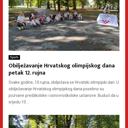
Sport+
Obilježavanje Hrvatskog olimpijskog dana
petak 12. rujna
Svake godine, 10.rujna, obilježava se Hrvatski olimpijski dan. U
obilježavanje Hrvatskog olimpijskog dana posebno su
pozvane predškolske i osnovnoškolske ustanove. Budući da u
srijedu 10....