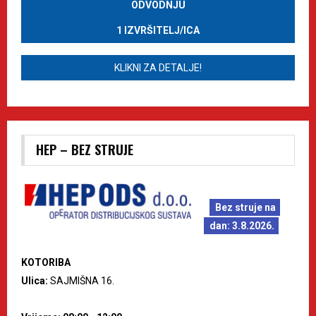
ODVODNJU
1 IZVRŠITELJ/ICA
KLIKNI ZA DETALJE!
HEP – BEZ STRUJE
Bez struje na
dan: 3.8.2026.
KOTORIBA
Ulica:
SAJMIŠNA 16.