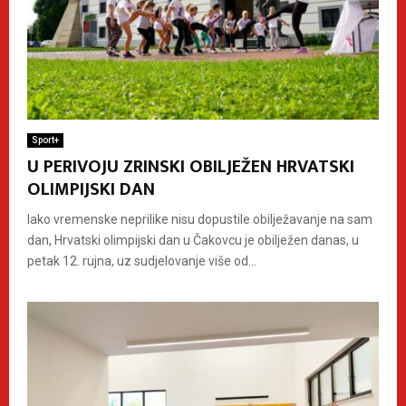
Sport+
U PERIVOJU ZRINSKI OBILJEŽEN HRVATSKI
OLIMPIJSKI DAN
Iako vremenske neprilike nisu dopustile obilježavanje na sam
dan, Hrvatski olimpijski dan u Čakovcu je obilježen danas, u
petak 12. rujna, uz sudjelovanje više od...