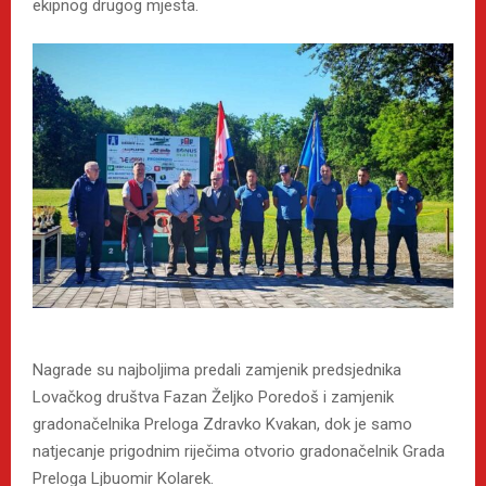
ekipnog drugog mjesta.
Nagrade su najboljima predali zamjenik predsjednika
Lovačkog društva Fazan Željko Poredoš i zamjenik
gradonačelnika Preloga Zdravko Kvakan, dok je samo
natjecanje prigodnim riječima otvorio gradonačelnik Grada
Preloga Ljbuomir Kolarek.