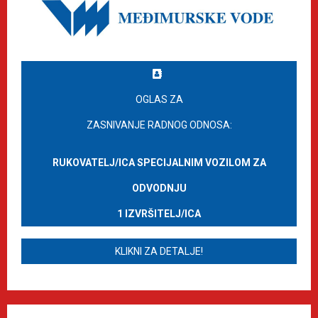
OGLAS ZA
ZASNIVANJE RADNOG ODNOSA:
RUKOVATELJ/ICA SPECIJALNIM VOZILOM ZA
ODVODNJU
1 IZVRŠITELJ/ICA
KLIKNI ZA DETALJE!