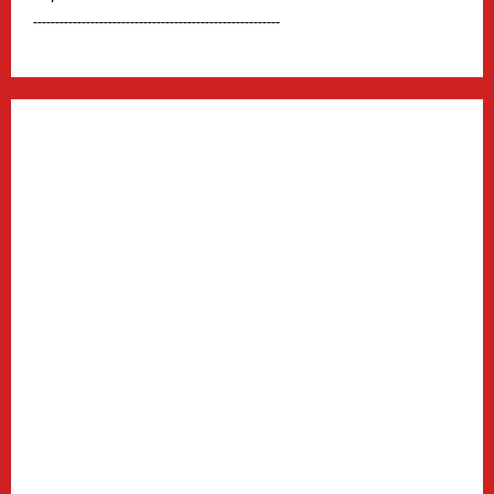
--------------------------------------------------------