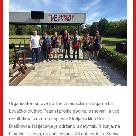
Organizatori su ove godine zajedničkim snagama bili
Lovačko društvo Fazan i prošle godine, osnovani, a već
rezultatima izuzetno uspješni Streljački klub Grof iz
Draškovca. Natjecanje je održano u četvrtak, 4. lipnja, na
blagdan Tijelova, uz sudjelovanje 48 natjecatelja. Za sve