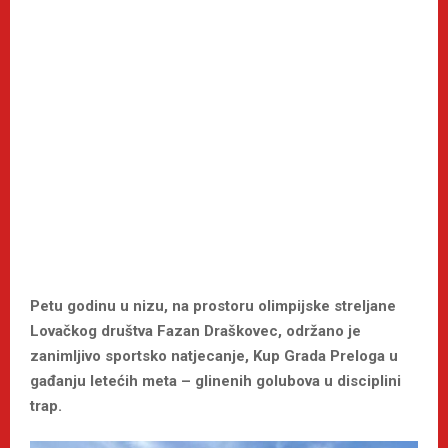
Petu godinu u nizu, na prostoru olimpijske streljane
Lovačkog društva Fazan Draškovec, održano je
zanimljivo sportsko natjecanje, Kup Grada Preloga u
gađanju letećih meta – glinenih golubova u disciplini
trap.