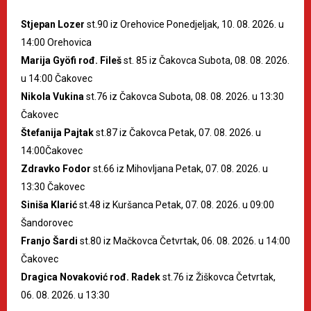
Stjepan Lozer
st.90 iz Orehovice Ponedjeljak, 10. 08. 2026. u
14:00 Orehovica
Marija Gyöfi rođ. Fileš
st. 85 iz Čakovca Subota, 08. 08. 2026.
u 14:00 Čakovec
Nikola Vukina
st.76 iz Čakovca Subota, 08. 08. 2026. u 13:30
Čakovec
Štefanija Pajtak
st.87 iz Čakovca Petak, 07. 08. 2026. u
14:00Čakovec
Zdravko Fodor
st.66 iz Mihovljana Petak, 07. 08. 2026. u
13:30 Čakovec
Siniša Klarić
st.48 iz Kuršanca Petak, 07. 08. 2026. u 09:00
Šandorovec
Franjo Šardi
st.80 iz Mačkovca Četvrtak, 06. 08. 2026. u 14:00
Čakovec
Dragica Novaković rođ. Radek
st.76 iz Žiškovca Četvrtak,
06. 08. 2026. u 13:30