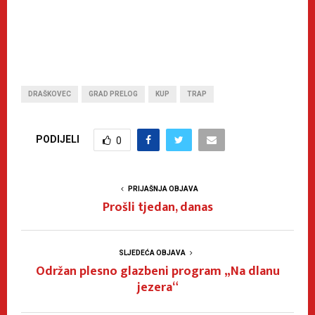
DRAŠKOVEC
GRAD PRELOG
KUP
TRAP
PODIJELI
0
PRIJAŠNJA OBJAVA
Prošli tjedan, danas
SLJEDEĆA OBJAVA
Održan plesno glazbeni program „Na dlanu
jezera“