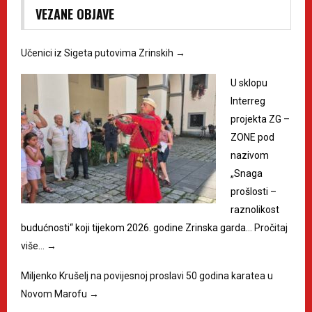
VEZANE OBJAVE
Učenici iz Sigeta putovima Zrinskih
→
U sklopu
Interreg
projekta ZG –
ZONE pod
nazivom
„Snaga
prošlosti –
raznolikost
budućnosti“ koji tijekom 2026. godine Zrinska garda…
Pročitaj
više…
→
Miljenko Krušelj na povijesnoj proslavi 50 godina karatea u
Novom Marofu
→