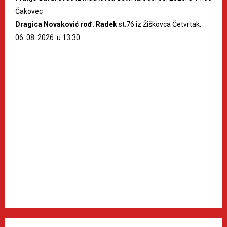
Čakovec
Dragica Novaković rođ. Radek
st.76 iz Žiškovca Četvrtak,
06. 08. 2026. u 13:30