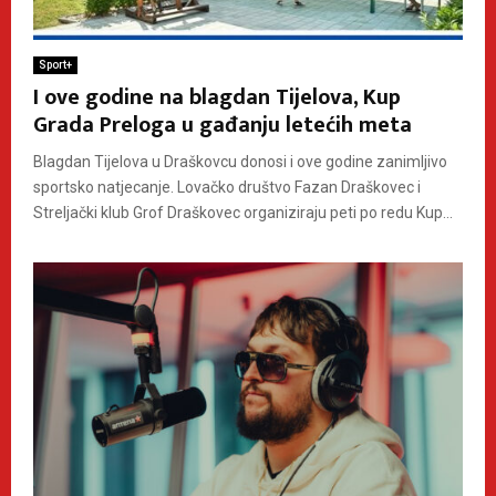
Sport+
I ove godine na blagdan Tijelova, Kup
Grada Preloga u gađanju letećih meta
Blagdan Tijelova u Draškovcu donosi i ove godine zanimljivo
sportsko natjecanje. Lovačko društvo Fazan Draškovec i
Streljački klub Grof Draškovec organiziraju peti po redu Kup...