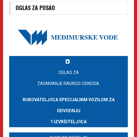
OGLAS ZA POSAO
OGLAS ZA
ZASNIVANJE RADNOG ODNOSA:
RUKOVATELJ/ICA SPECIJALNIM VOZILOM ZA
ODVODNJU
1 IZVRŠITELJ/ICA