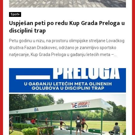
Sport+
Uspješan peti po redu Kup Grada Preloga u
disciplini trap
Petu godinu u nizu, na prostoru olimpijske streljane Lovačkog
društva Fazan Draškovec, održano je zanimljivo sportsko
natjecanje, Kup Grada Preloga u gađanju letećih meta –...