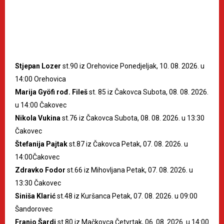
Stjepan Lozer
st.90 iz Orehovice Ponedjeljak, 10. 08. 2026. u
14:00 Orehovica
Marija Gyöfi rođ. Fileš
st. 85 iz Čakovca Subota, 08. 08. 2026.
u 14:00 Čakovec
Nikola Vukina
st.76 iz Čakovca Subota, 08. 08. 2026. u 13:30
Čakovec
Štefanija Pajtak
st.87 iz Čakovca Petak, 07. 08. 2026. u
14:00Čakovec
Zdravko Fodor
st.66 iz Mihovljana Petak, 07. 08. 2026. u
13:30 Čakovec
Siniša Klarić
st.48 iz Kuršanca Petak, 07. 08. 2026. u 09:00
Šandorovec
Franjo Šardi
st.80 iz Mačkovca Četvrtak, 06. 08. 2026. u 14:00