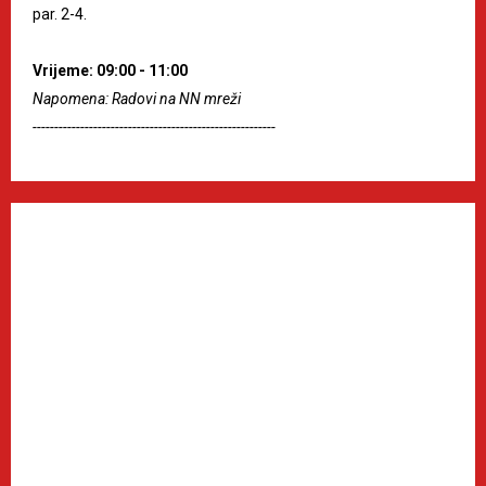
par. 2-4.
Vrijeme: 09:00 - 11:00
Napomena: Radovi na NN mreži
--------------------------------------------------------