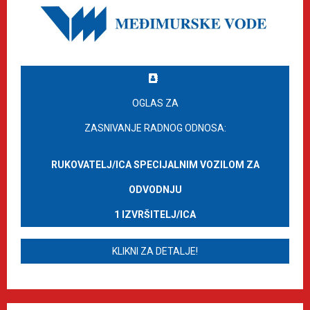
OGLAS ZA
ZASNIVANJE RADNOG ODNOSA:
RUKOVATELJ/ICA SPECIJALNIM VOZILOM ZA
ODVODNJU
1 IZVRŠITELJ/ICA
KLIKNI ZA DETALJE!