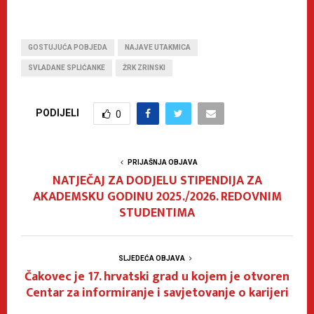
GOSTUJUĆA POBJEDA
NAJAVE UTAKMICA
SVLADANE SPLIĆANKE
ŽRK ZRINSKI
PODIJELI
0
PRIJAŠNJA OBJAVA
NATJEČAJ ZA DODJELU STIPENDIJA ZA
AKADEMSKU GODINU 2025./2026. REDOVNIM
STUDENTIMA
SLJEDEĆA OBJAVA
Čakovec je 17. hrvatski grad u kojem je otvoren
Centar za informiranje i savjetovanje o karijeri