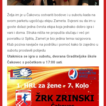
Želja im je u Čakovcu ostvariti bodove i u subotu kada na
svom parketu ugošćuju ekipu Zameta. Svjesni su da im u
goste dolazi jedna čvrsta ekipa koja jednako dobro igra i
vani i doma. Struka ništa ne propušta slučaju i već pri
povratku iz Splita, Zamet je bio jedina tema razgovora.
Klub poziva navijače na podršku i pomoć kako bi zajedno u
subotu proslavili pobjedu
Utakmica se igra u subotu, dvorana Graditeljske škole
Čakovec s početkom u 17:00 sati
.