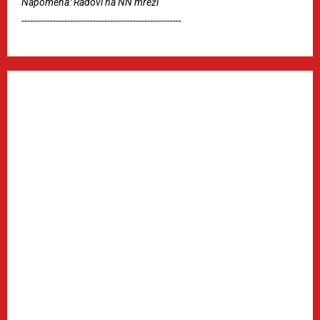
Napomena: Radovi na NN mreži
--------------------------------------------------------