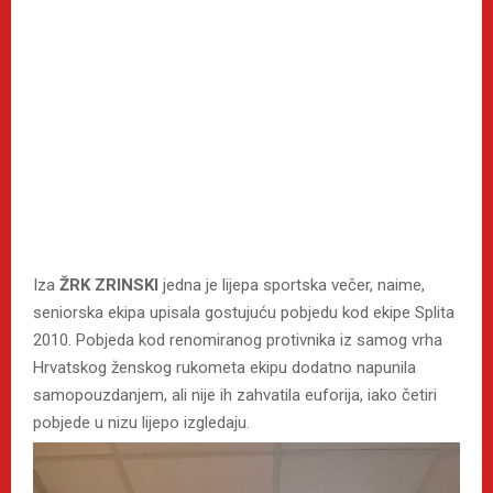
Iza
ŽRK ZRINSKI
jedna je lijepa sportska večer, naime,
seniorska ekipa upisala gostujuću pobjedu kod ekipe Splita
2010. Pobjeda kod renomiranog protivnika iz samog vrha
Hrvatskog ženskog rukometa ekipu dodatno napunila
samopouzdanjem, ali nije ih zahvatila euforija, iako četiri
pobjede u nizu lijepo izgledaju.