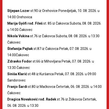
Stjepan Lozer
st.90 iz Orehovice Ponedjeljak, 10. 08. 2026. u
14:00 Orehovica
Marija Gyöfi rođ. Fileš
st. 85 iz Čakovca Subota, 08. 08. 2026.
u 14:00 Čakovec
Nikola Vukina
st.76 iz Čakovca Subota, 08. 08. 2026. u 13:30
Čakovec
Štefanija Pajtak
st.87 iz Čakovca Petak, 07. 08. 2026. u
14:00Čakovec
Zdravko Fodor
st.66 iz Mihovljana Petak, 07. 08. 2026. u
13:30 Čakovec
Siniša Klarić
st.48 iz Kuršanca Petak, 07. 08. 2026. u 09:00
Šandorovec
Franjo Šardi
st.80 iz Mačkovca Četvrtak, 06. 08. 2026. u 14:00
Čakovec
Dragica Novaković rođ. Radek
st.76 iz Žiškovca Četvrtak,
06. 08. 2026. u 13:30