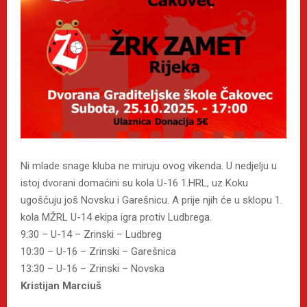
Ni mlade snage kluba ne miruju ovog vikenda. U nedjelju u
istoj dvorani domaćini su kola U-16 1.HRL, uz Koku
ugošćuju još Novsku i Garešnicu. A prije njih će u sklopu 1.
kola MŽRL U-14 ekipa igra protiv Ludbrega.
9:30 – U-14 – Zrinski – Ludbreg
10:30 – U-16 – Zrinski – Garešnica
13:30 – U-16 – Zrinski – Novska
Kristijan Marciuš