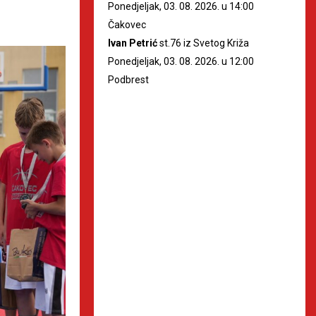
Ponedjeljak, 03. 08. 2026. u 14:00
Čakovec
Ivan Petrić
st.76 iz Svetog Križa
Ponedjeljak, 03. 08. 2026. u 12:00
Podbrest