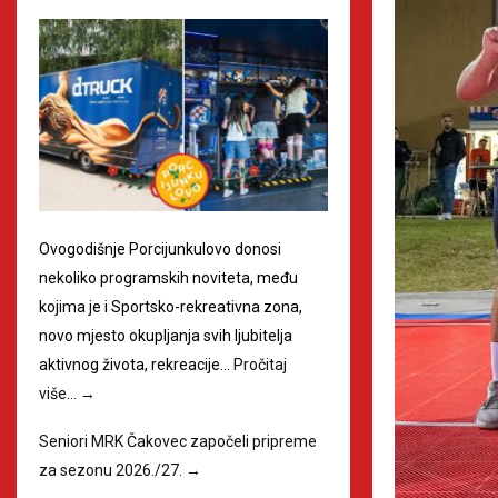
Ovogodišnje Porcijunkulovo donosi
nekoliko programskih noviteta, među
kojima je i Sportsko-rekreativna zona,
novo mjesto okupljanja svih ljubitelja
aktivnog života, rekreacije…
Pročitaj
više…
→
Seniori MRK Čakovec započeli pripreme
za sezonu 2026./27.
→