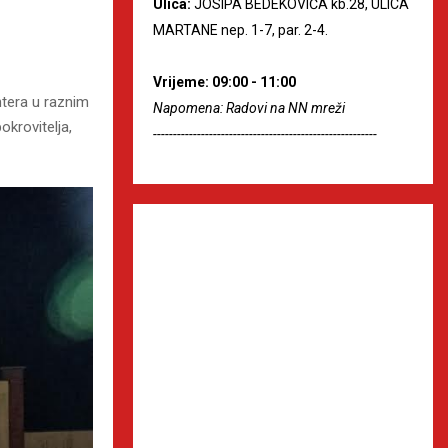
Ulica:
JOSIPA BEDEKOVIĆA kb.28, ULICA
MARTANE nep. 1-7, par. 2-4.
Vrijeme: 09:00 - 11:00
ntera u raznim
Napomena: Radovi na NN mreži
okrovitelja,
--------------------------------------------------------