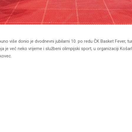
puno više donio je dvodnevni jubilarni 10. po redu ČK Basket Fever, tur
ja je već neko vrijeme i službeni olimpijski sport, u organizaciji Koš
kovec.