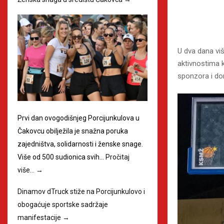
U dva dana viš
aktivnostima k
sponzora i don
Prvi dan ovogodišnjeg Porcijunkulova u
Čakovcu obilježila je snažna poruka
zajedništva, solidarnosti i ženske snage.
Više od 500 sudionica svih…
Pročitaj
više…
→
Dinamov dTruck stiže na Porcijunkulovo i
obogaćuje sportske sadržaje
manifestacije
→