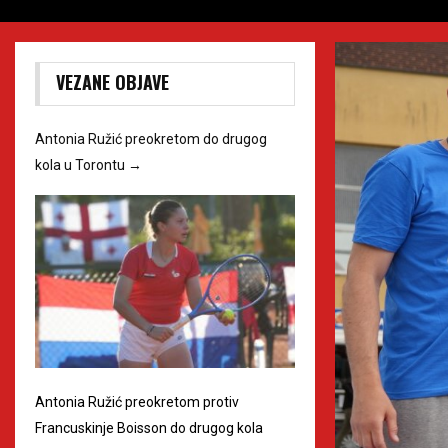
VEZANE OBJAVE
Antonia Ružić preokretom do drugog
kola u Torontu
→
Antonia Ružić preokretom protiv
Francuskinje Boisson do drugog kola