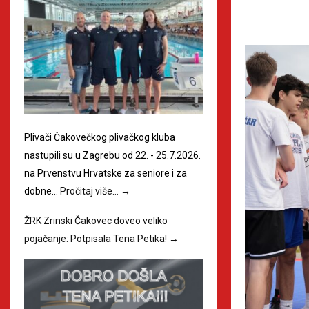
Plivači Čakovečkog plivačkog kluba
nastupili su u Zagrebu od 22. - 25.7.2026.
na Prvenstvu Hrvatske za seniore i za
dobne…
Pročitaj više…
→
ŽRK Zrinski Čakovec doveo veliko
pojačanje: Potpisala Tena Petika!
→