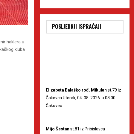
POSLJEDNJI ISPRAĆAJI
nir haklera u
arkaškog kluba
Elizabeta Balaško rođ. Mikulan
st.79 iz
Čakovca Utorak, 04. 08. 2026. u 08:00
Čakovec
Mijo Šestan
st.81 iz Pribislavca