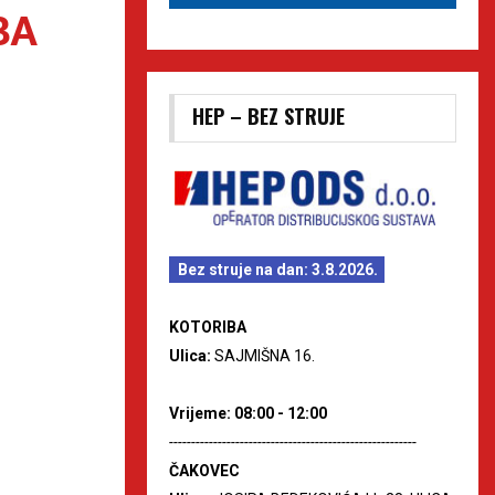
BA
HEP – BEZ STRUJE
Bez struje na dan: 3.8.2026.
KOTORIBA
Ulica:
SAJMIŠNA 16.
Vrijeme: 08:00 - 12:00
--------------------------------------------------------
ČAKOVEC