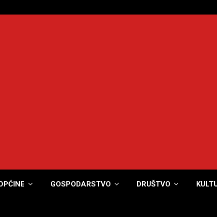
OPĆINE
GOSPODARSTVO
DRUŠTVO
KULT