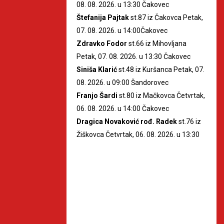
08. 08. 2026. u 13:30 Čakovec
Štefanija Pajtak
st.87 iz Čakovca Petak,
07. 08. 2026. u 14:00Čakovec
Zdravko Fodor
st.66 iz Mihovljana
Petak, 07. 08. 2026. u 13:30 Čakovec
Siniša Klarić
st.48 iz Kuršanca Petak, 07.
08. 2026. u 09:00 Šandorovec
Franjo Šardi
st.80 iz Mačkovca Četvrtak,
06. 08. 2026. u 14:00 Čakovec
Dragica Novaković rođ. Radek
st.76 iz
Žiškovca Četvrtak, 06. 08. 2026. u 13:30