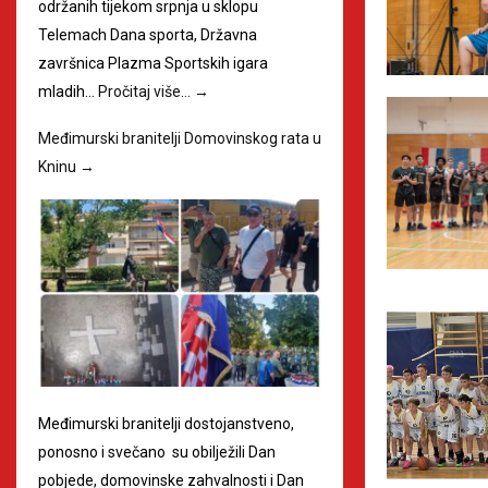
održanih tijekom srpnja u sklopu
Telemach Dana sporta, Državna
završnica Plazma Sportskih igara
mladih…
Pročitaj više…
→
Međimurski branitelji Domovinskog rata u
Kninu
→
Međimurski branitelji dostojanstveno,
ponosno i svečano su obilježili Dan
pobjede, domovinske zahvalnosti i Dan