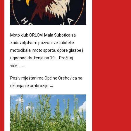
Moto klub ORLOVI Mala Subotica sa
zadovoljstvom poziva sve ljubitelje
motocikala, moto sporta, dobre glazbe i
ugodnog druženja na 19.…
Pročitaj
više…
→
Poziv mještanima Općine Orehovica na
uklanjanje ambrozije
→