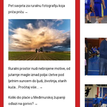
Pet savjeta za ruralnu fotografiju koja
priča priču
→
Ruralni prostor nudi nebrojene motive, od
jutarnje magle iznad polja i žetve pod
ljetnim suncem do ljudi, životinja, starih
kuća…
Pročitaj više…
→
Koliki dio plaće u Međimurskoj županiji
odlazi na gorivo?
→