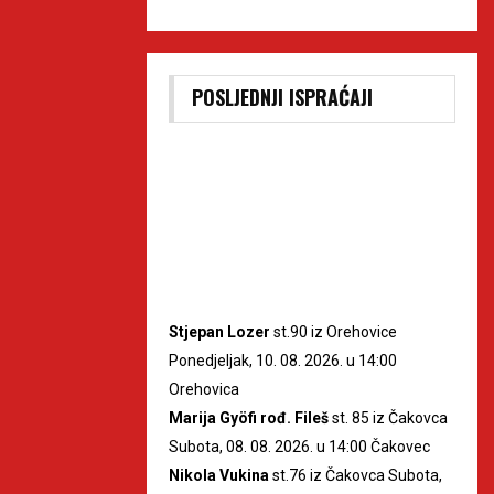
POSLJEDNJI ISPRAĆAJI
Stjepan Lozer
st.90 iz Orehovice
Ponedjeljak, 10. 08. 2026. u 14:00
Orehovica
Marija Gyöfi rođ. Fileš
st. 85 iz Čakovca
Subota, 08. 08. 2026. u 14:00 Čakovec
Nikola Vukina
st.76 iz Čakovca Subota,