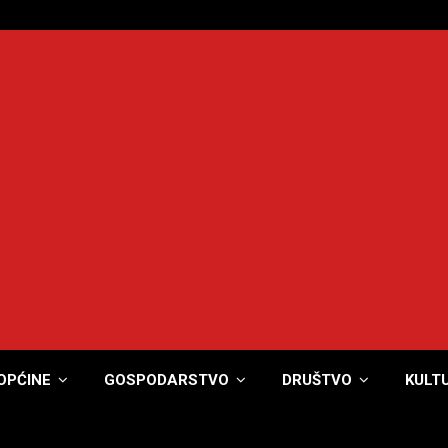
OPĆINE
GOSPODARSTVO
DRUŠTVO
KULT