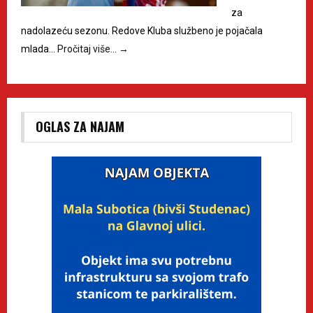
za
nadolazeću sezonu. Redove Kluba službeno je pojačala
mlada…
Pročitaj više…
→
OGLAS ZA NAJAM