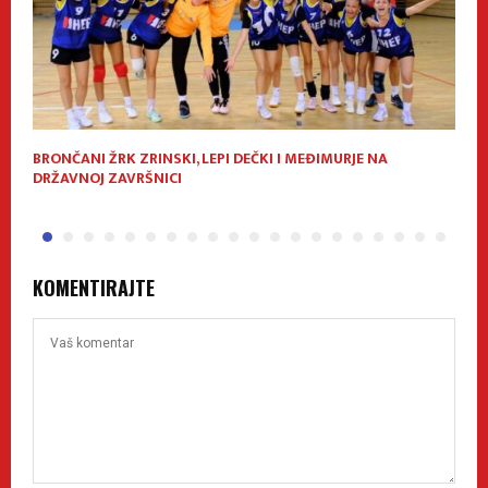
BRONČANI ŽRK ZRINSKI, LEPI DEČKI I MEĐIMURJE NA
A
DRŽAVNOJ ZAVRŠNICI
KOMENTIRAJTE