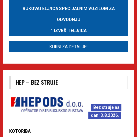
RUKOVATELJ/ICA SPECIJALNIM VOZILOM ZA
ODVODNJU
1 IZVRŠITELJ/ICA
KLIKNI ZA DETALJE!
HEP – BEZ STRUJE
Bez struje na
dan: 3.8.2026.
KOTORIBA