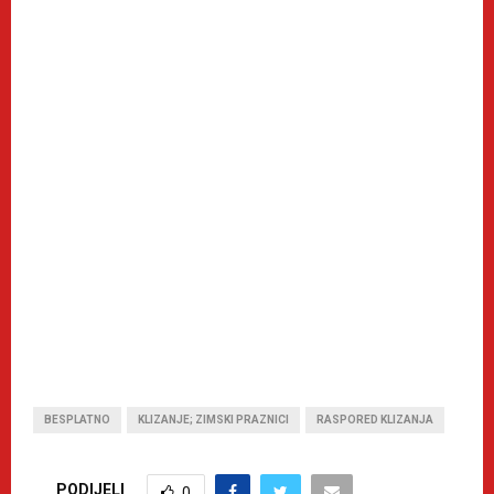
BESPLATNO
KLIZANJE; ZIMSKI PRAZNICI
RASPORED KLIZANJA
PODIJELI
0