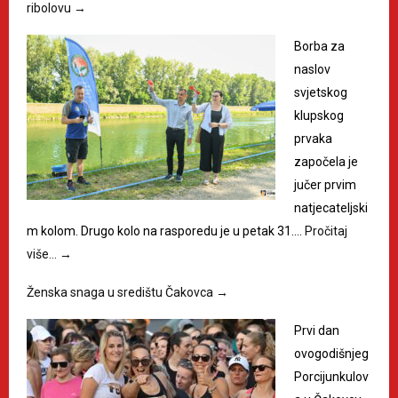
ribolovu
→
Borba za
naslov
svjetskog
klupskog
prvaka
započela je
jučer prvim
natjecateljski
m kolom. Drugo kolo na rasporedu je u petak 31.…
Pročitaj
više…
→
Ženska snaga u središtu Čakovca
→
Prvi dan
ovogodišnjeg
Porcijunkulov