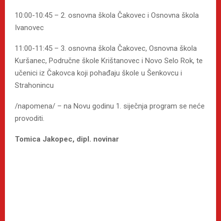
10:00-10:45 – 2. osnovna škola Čakovec i Osnovna škola
Ivanovec
11:00-11:45 – 3. osnovna škola Čakovec, Osnovna škola
Kuršanec, Područne škole Krištanovec i Novo Selo Rok, te
učenici iz Čakovca koji pohađaju škole u Šenkovcu i
Strahonincu
/napomena/ – na Novu godinu 1. siječnja program se neće
provoditi.
Tomica Jakopec, dipl. novinar