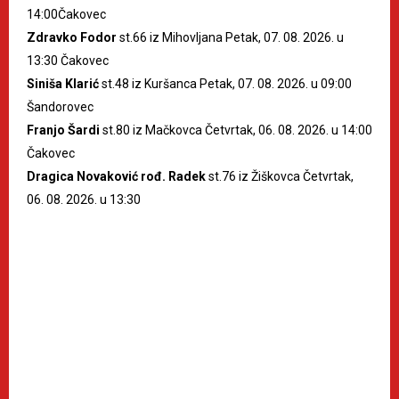
14:00Čakovec
Zdravko Fodor
st.66 iz Mihovljana Petak, 07. 08. 2026. u
13:30 Čakovec
Siniša Klarić
st.48 iz Kuršanca Petak, 07. 08. 2026. u 09:00
Šandorovec
Franjo Šardi
st.80 iz Mačkovca Četvrtak, 06. 08. 2026. u 14:00
Čakovec
Dragica Novaković rođ. Radek
st.76 iz Žiškovca Četvrtak,
06. 08. 2026. u 13:30