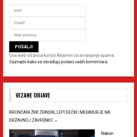
Ova web-stranica koristi Akismet za smanjenje spama.
Saznajte kako se obrađuju podaci vaših komentara.
VEZANE OBJAVE
BRONČANI ŽRK ZRINSKI, LEPI DEČKI I MEĐIMURJE NA
DRŽAVNOJ ZAVRŠNICI
→
Nakon