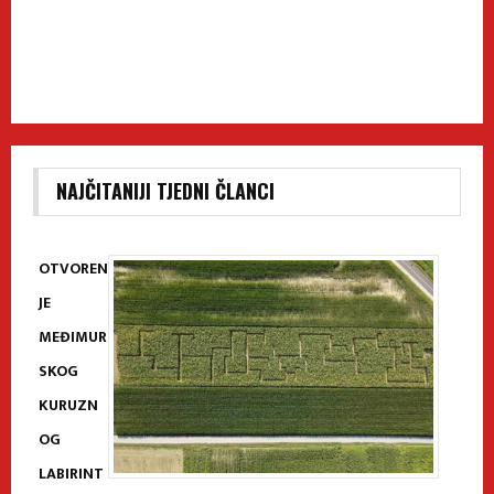
NAJČITANIJI TJEDNI ČLANCI
OTVOREN
JE
MEĐIMUR
SKOG
KURUZN
OG
LABIRINT