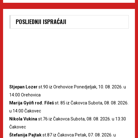
POSLJEDNJI ISPRAĆAJI
Stjepan Lozer
st.90 iz Orehovice Ponedjeljak, 10. 08. 2026. u
14:00 Orehovica
Marija Gyöfi rođ. Fileš
st. 85 iz Čakovca Subota, 08. 08. 2026.
u 14:00 Čakovec
Nikola Vukina
st.76 iz Čakovca Subota, 08. 08. 2026. u 13:30
Čakovec
Štefanija Pajtak
st.87 iz Čakovca Petak, 07. 08. 2026. u