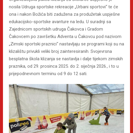
nosila Udruga sportske rekreacije „Urbani sportovi“ te će
ona i nakon Božića biti zadužena za produžetak uspješne
edukacijsko-sportske avanture na ledu. U suradnji sa
Zajednicom sportskih udruga Čakovca i Gradom
Čakovcem po završetku Adventa u Čakovcu pod nazivom
„Zimski sportski praznici“ nastavljaju se programi koji su na
klizalištu privukli veliki broj zainteresiranih. Svojevrsna
besplatna škola klizanja se nastavlja i dalje tijekom zimskih
praznika, od 29. prosinca 2025. do 2. siječnja 2026., i to u
prijepodnevnom terminu od 9 do 12 sati.