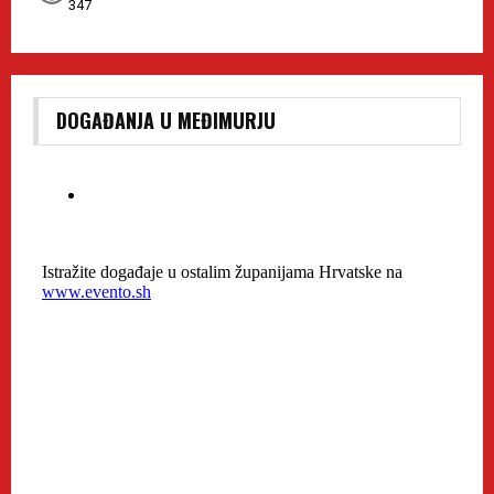
347
DOGAĐANJA U MEĐIMURJU