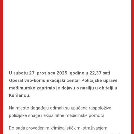
U subotu 27. prosinca 2025. godine u 22,37 sati
Operativno-komunikacijski centar Policijske uprave
međimurske zaprimio je dojavu o nasilju u obitelji u
Kuršancu.
Na mjesto događaju odmah su upućene raspoložive
policijske snage i ekipa hitne medicinske pomoći.
Do sada provedenim kriminalističkim istraživanjem