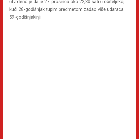
utvrđeno je da je 27. prosinca oko 22,30 sati u obiteljskoj
kući 28-godišnjak tupim predmetom zadao više udaraca
59-godišnjakinji.