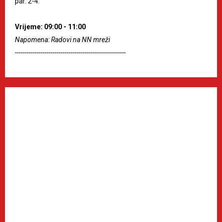
par. 2-4.
Vrijeme: 09:00 - 11:00
Napomena: Radovi na NN mreži
--------------------------------------------------------