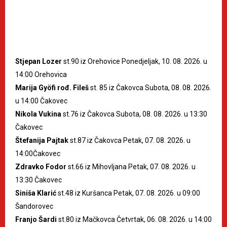
Stjepan Lozer
st.90 iz Orehovice Ponedjeljak, 10. 08. 2026. u
14:00 Orehovica
Marija Gyöfi rođ. Fileš
st. 85 iz Čakovca Subota, 08. 08. 2026.
u 14:00 Čakovec
Nikola Vukina
st.76 iz Čakovca Subota, 08. 08. 2026. u 13:30
Čakovec
Štefanija Pajtak
st.87 iz Čakovca Petak, 07. 08. 2026. u
14:00Čakovec
Zdravko Fodor
st.66 iz Mihovljana Petak, 07. 08. 2026. u
13:30 Čakovec
Siniša Klarić
st.48 iz Kuršanca Petak, 07. 08. 2026. u 09:00
Šandorovec
Franjo Šardi
st.80 iz Mačkovca Četvrtak, 06. 08. 2026. u 14:00