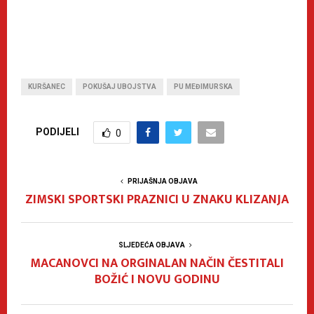
KURŠANEC
POKUŠAJ UBOJSTVA
PU MEĐIMURSKA
PODIJELI
0
PRIJAŠNJA OBJAVA
ZIMSKI SPORTSKI PRAZNICI U ZNAKU KLIZANJA
SLJEDEĆA OBJAVA
MACANOVCI NA ORGINALAN NAČIN ČESTITALI
BOŽIĆ I NOVU GODINU