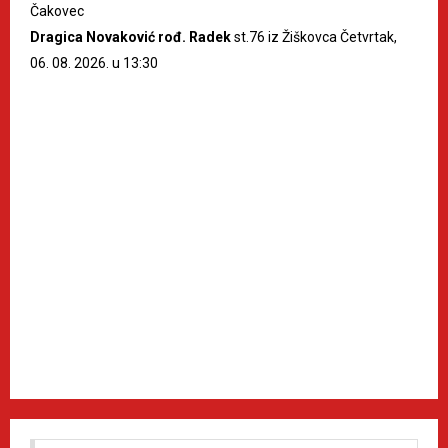
Čakovec
Dragica Novaković rođ. Radek
st.76 iz Žiškovca Četvrtak,
06. 08. 2026. u 13:30