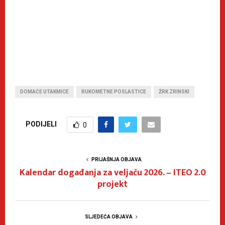
DOMAĆE UTAKMICE
RUKOMETNE POSLASTICE
ŽRK ZRINSKI
PODIJELI
0
PRIJAŠNJA OBJAVA
Kalendar događanja za veljaču 2026. – ITEO 2.0
projekt
SLJEDEĆA OBJAVA