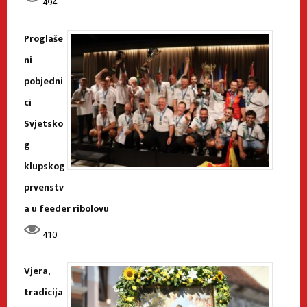
494
Proglaše
ni
pobjedni
ci
Svjetsko
g
klupskog
prvenstv
a u feeder ribolovu
410
Vjera,
tradicija