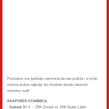
Pozivamo sve ljubitelje rukometa da nas podrže i iz prvih
redova dožive najbolje što hrvatski ženski rukomet
trenutno nudi!
RASPORED UTAKMICA:
•
Subota 31.1.
– ŽRK Zrinski vs. ŽRK Rudar Labin