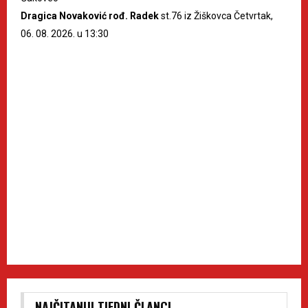
Dragica Novaković rođ. Radek
st.76 iz Žiškovca Četvrtak,
06. 08. 2026. u 13:30
NAJČITANIJI TJEDNI ČLANCI