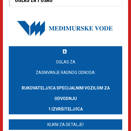
OGLAS ZA
ZASNIVANJE RADNOG ODNOSA:
RUKOVATELJ/ICA SPECIJALNIM VOZILOM ZA
ODVODNJU
1 IZVRŠITELJ/ICA
KLIKNI ZA DETALJE!