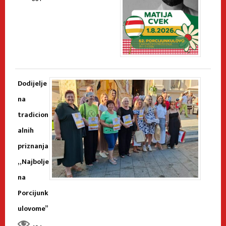
Dodijelje
na
tradicion
alnih
priznanja
„Najbolje
na
Porcijunk
ulovome”