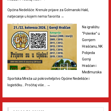
Općina Nedelišće: Krenule prijave za Golmanski Hakl,
natjecanje u kojem nema favorita
→
Na igralištu
“Polenke” u
Gornjem
Hrašćanu, NK
Pobjeda
Gornji
Hrašćan i
Međimurska
Sportska Mreža uz pokroviteljstvo Općine Nedelišće i
logističku…
Pročitaj više…
→