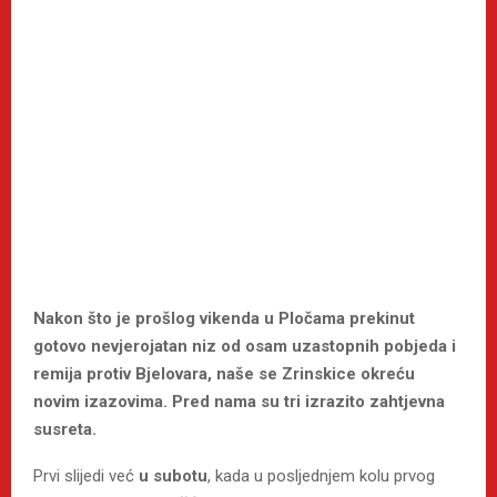
Nakon što je prošlog vikenda u Pločama prekinut
gotovo nevjerojatan niz od osam uzastopnih pobjeda i
remija protiv Bjelovara, naše se Zrinskice okreću
novim izazovima. Pred nama su tri izrazito zahtjevna
susreta.
Prvi slijedi već
u subotu
, kada u posljednjem kolu prvog