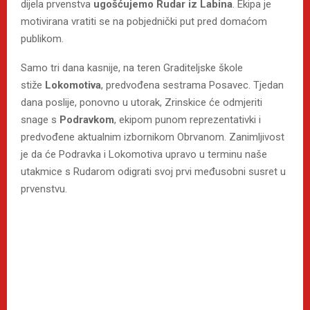
dijela prvenstva
ugošćujemo Rudar iz Labina
. Ekipa je
motivirana vratiti se na pobjednički put pred domaćom
publikom.
Samo tri dana kasnije, na teren Graditeljske škole
stiže
Lokomotiva
, predvođena sestrama Posavec. Tjedan
dana poslije, ponovno u utorak, Zrinskice će odmjeriti
snage s
Podravkom
, ekipom punom reprezentativki i
predvođene aktualnim izbornikom Obrvanom. Zanimljivost
je da će Podravka i Lokomotiva upravo u terminu naše
utakmice s Rudarom odigrati svoj prvi međusobni susret u
prvenstvu.