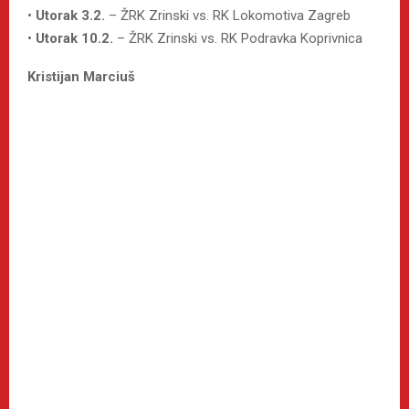
•
Utorak 3.2.
– ŽRK Zrinski vs. RK Lokomotiva Zagreb
•
Utorak 10.2.
– ŽRK Zrinski vs. RK Podravka Koprivnica
Kristijan Marciuš