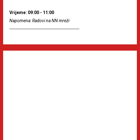
Vrijeme: 09:00 - 11:00
Napomena: Radovi na NN mreži
--------------------------------------------------------