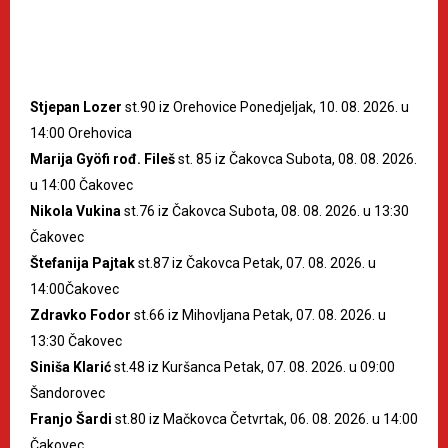
Stjepan Lozer
st.90 iz Orehovice Ponedjeljak, 10. 08. 2026. u
14:00 Orehovica
Marija Gyöfi rođ. Fileš
st. 85 iz Čakovca Subota, 08. 08. 2026.
u 14:00 Čakovec
Nikola Vukina
st.76 iz Čakovca Subota, 08. 08. 2026. u 13:30
Čakovec
Štefanija Pajtak
st.87 iz Čakovca Petak, 07. 08. 2026. u
14:00Čakovec
Zdravko Fodor
st.66 iz Mihovljana Petak, 07. 08. 2026. u
13:30 Čakovec
Siniša Klarić
st.48 iz Kuršanca Petak, 07. 08. 2026. u 09:00
Šandorovec
Franjo Šardi
st.80 iz Mačkovca Četvrtak, 06. 08. 2026. u 14:00
Čakovec