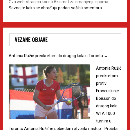
Ova web-stranica koristi Akismet za smanjenje spama.
Saznajte kako se obrađuju podaci vaših komentara.
VEZANE OBJAVE
Antonia Ružić preokretom do drugog kola u Torontu
→
Antonia Ružić
preokretom
protiv
Francuskinje
Boisson do
drugog kola
WTA 1000
turnira u
Torontu Antonia Ružić je pobjedom otvorila nastup…
Pročitaj