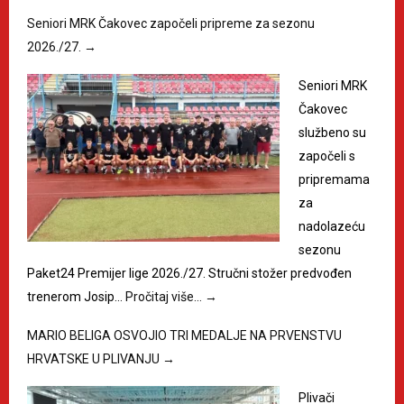
Seniori MRK Čakovec započeli pripreme za sezonu
2026./27.
→
Seniori MRK
Čakovec
službeno su
započeli s
pripremama
za
nadolazeću
sezonu
Paket24 Premijer lige 2026./27. Stručni stožer predvođen
trenerom Josip…
Pročitaj više…
→
MARIO BELIGA OSVOJIO TRI MEDALJE NA PRVENSTVU
HRVATSKE U PLIVANJU
→
Plivači