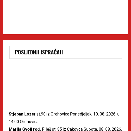
POSLJEDNJI ISPRAĆAJI
Stjepan Lozer
st.90 iz Orehovice Ponedjeljak, 10. 08. 2026. u
14:00 Orehovica
Marija Gyöfi rođ. Fileš
st. 85 iz Čakovca Subota, 08. 08. 2026.