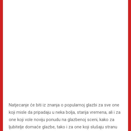
Natjecanje će biti iz znanja o popularnoj glazbi za sve one
koji misle da pripadaju u neka bolja, starija vremena, ali i za
one koji vole noviju ponudu na glazbenoj sceni, kako za
ljubitelje domaće glazbe, tako i za one koji slušaju stranu