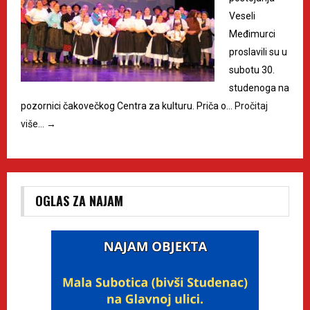
Veseli
Međimurci
proslavili su u
subotu 30.
studenoga na
pozornici čakovečkog Centra za kulturu. Priča o…
Pročitaj
više…
→
OGLAS ZA NAJAM