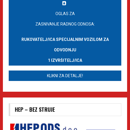
OGLAS ZA
ZASNIVANJE RADNOG ODNOSA:
RUKOVATELJ/ICA SPECIJALNIM VOZILOM ZA
ODVODNJU
1 IZVRŠITELJ/ICA
KLIKNI ZA DETALJE!
HEP – BEZ STRUJE