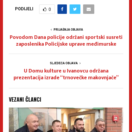
PODIJELI
0
PRIJAŠNJA OBJAVA
Povodom Dana policije održani sportski susreti
zaposlenika Policijske uprave međimurske
SLJEDEĆA OBJAVA
U Domu kulture u Ivanovcu održana
prezentacija izrade “trnovečke makovnjače”
VEZANI ČLANCI