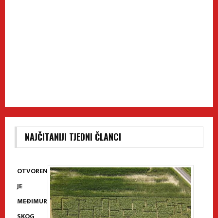
NAJČITANIJI TJEDNI ČLANCI
OTVOREN
JE
MEĐIMUR
SKOG