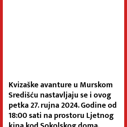
Kvizaške avanture u Murskom
Središću nastavljaju se i ovog
petka 27. rujna 2024. Godine od
18:00 sati na prostoru Ljetnog
kina kod Sokolskog doma.