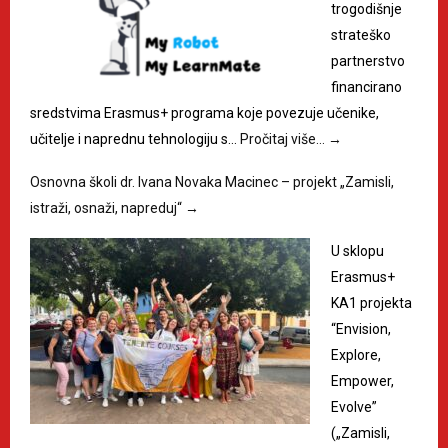
trogodišnje
strateško
partnerstvo
financirano
sredstvima Erasmus+ programa koje povezuje učenike,
učitelje i naprednu tehnologiju s…
Pročitaj više…
→
Osnovna školi dr. Ivana Novaka Macinec – projekt „Zamisli,
istraži, osnaži, napreduj“
→
U sklopu
Erasmus+
KA1 projekta
“Envision,
Explore,
Empower,
Evolve”
(„Zamisli,