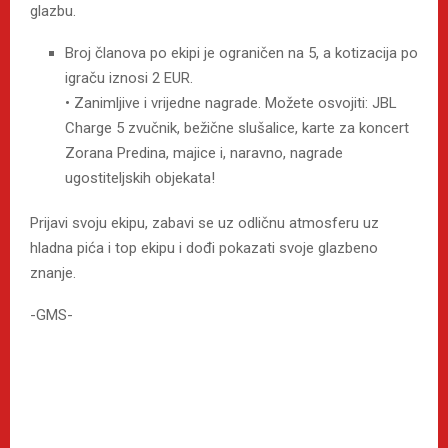
glazbu.
Broj članova po ekipi je ograničen na 5, a kotizacija po
igraču iznosi 2 EUR.
• Zanimljive i vrijedne nagrade. Možete osvojiti: JBL
Charge 5 zvučnik, bežične slušalice, karte za koncert
Zorana Predina, majice i, naravno, nagrade
ugostiteljskih objekata!
Prijavi svoju ekipu, zabavi se uz odličnu atmosferu uz
hladna pića i top ekipu i dođi pokazati svoje glazbeno
znanje.
-GMS-