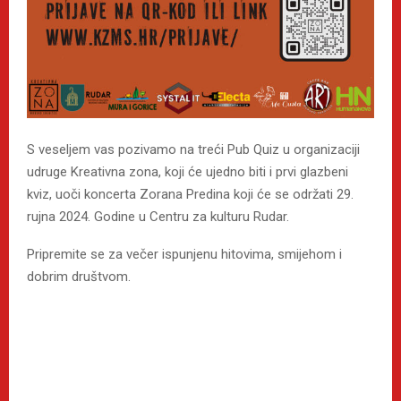
S veseljem vas pozivamo na treći Pub Quiz u organizaciji
udruge Kreativna zona, koji će ujedno biti i prvi glazbeni
kviz, uoči koncerta Zorana Predina koji će se održati 29.
rujna 2024. Godine u Centru za kulturu Rudar.
Pripremite se za večer ispunjenu hitovima, smijehom i
dobrim društvom.