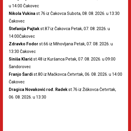
u 14:00 Čakovec
Nikola Vukina
st.76 iz Čakovca Subota, 08. 08. 2026. u 13:30
Čakovec
Štefanija Pajtak
st.87 iz Čakovca Petak, 07. 08. 2026. u
14:00Čakovec
Zdravko Fodor
st.66 iz Mihovljana Petak, 07. 08. 2026. u
13:30 Čakovec
Siniša Klarić
st.48 iz Kuršanca Petak, 07. 08. 2026. u 09:00
Šandorovec
Franjo Šardi
st.80 iz Mačkovca Četvrtak, 06. 08. 2026. u 14:00
Čakovec
Dragica Novaković rođ. Radek
st.76 iz Žiškovca Četvrtak,
06. 08. 2026. u 13:30