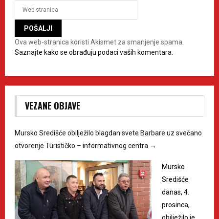
Ova web-stranica koristi Akismet za smanjenje spama.
Saznajte kako se obrađuju podaci vaših komentara.
VEZANE OBJAVE
Mursko Središće obilježilo blagdan svete Barbare uz svečano
otvorenje Turističko – informativnog centra
→
Mursko
Središće
danas, 4.
prosinca,
obilježilo je