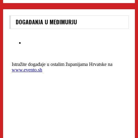
DOGAĐANJA U MEĐIMURJU