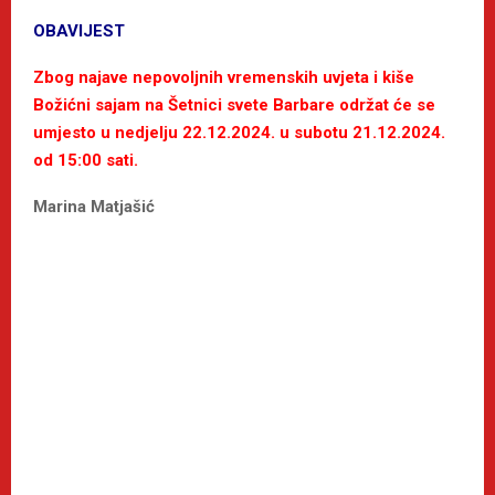
OBAVIJEST
Zbog najave nepovoljnih vremenskih uvjeta i kiše
Božićni sajam na Šetnici svete Barbare održat će se
umjesto u nedjelju 22.12.2024. u subotu 21.12.2024.
od 15:00 sati.
Marina Matjašić