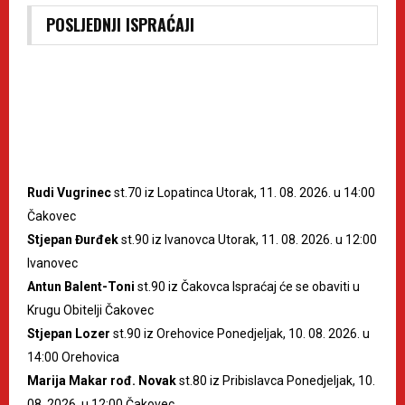
POSLJEDNJI ISPRAĆAJI
Rudi Vugrinec
st.70 iz Lopatinca Utorak, 11. 08. 2026. u 14:00
Čakovec
Stjepan Đurđek
st.90 iz Ivanovca Utorak, 11. 08. 2026. u 12:00
Ivanovec
Antun Balent-Toni
st.90 iz Čakovca Ispraćaj će se obaviti u
Krugu Obitelji Čakovec
Stjepan Lozer
st.90 iz Orehovice Ponedjeljak, 10. 08. 2026. u
14:00 Orehovica
Marija Makar rođ. Novak
st.80 iz Pribislavca Ponedjeljak, 10.
08. 2026. u 12:00 Čakovec