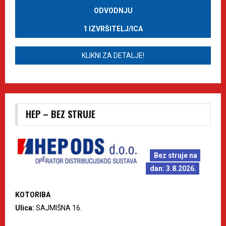
ODVODNJU
1 IZVRŠITELJ/ICA
KLIKNI ZA DETALJE!
HEP – BEZ STRUJE
Bez struje na
dan: 3.8.2026.
KOTORIBA
Ulica:
SAJMIŠNA 16.