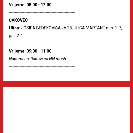
Vrijeme: 08:00 - 12:00
--------------------------------------------------------
ČAKOVEC
Ulica:
JOSIPA BEDEKOVIĆA kb.28, ULICA MARTANE nep. 1-7,
par. 2-4.
Vrijeme: 09:00 - 11:00
Napomena: Radovi na NN mreži
--------------------------------------------------------