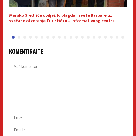
Mursko Središće obilježilo blagdan svete Barbare uz
P
svečano otvorenje Turističko – informativnog centra
KOMENTIRAJTE