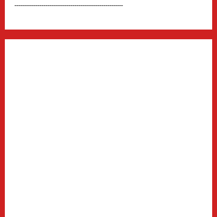
--------------------------------------------------------