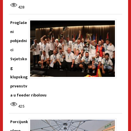
428
Proglaše
ni
pobjedni
ci
Svjetsko
g
klupskog
prvenstv
a u feeder ribolovu
425
Porcijunk
ulovo