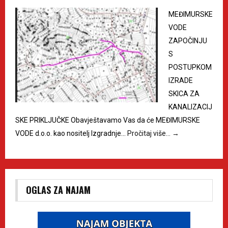
MEĐIMURSKE
VODE
ZAPOČINJU
S
POSTUPKOM
IZRADE
SKICA ZA
KANALIZACIJ
SKE PRIKLJUČKE Obavještavamo Vas da će MEĐIMURSKE
VODE d.o.o. kao nositelj Izgradnje…
Pročitaj više…
→
OGLAS ZA NAJAM