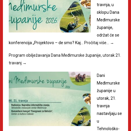
travnja, u
sklopu Dana
Međimurske
županije,
održat će se
konferencija „Projektovo – de smo? Kaj…
Pročitaj više…
→
Program obilježavanja Dana Međimurske županije, utorak 21.
travanj
→
Dani
Međimurske
županije u
utorak, 21.
travnja
nastavljaju se
u
Tehnološko-