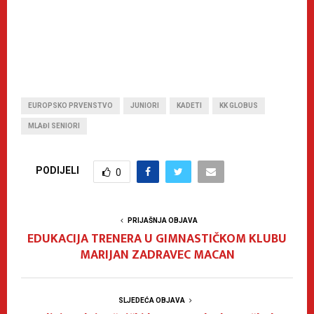
EUROPSKO PRVENSTVO
JUNIORI
KADETI
KK GLOBUS
MLAĐI SENIORI
PODIJELI
0
PRIJAŠNJA OBJAVA
EDUKACIJA TRENERA U GIMNASTIČKOM KLUBU
MARIJAN ZADRAVEC MACAN
SLJEDEĆA OBJAVA