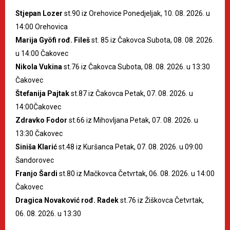
Stjepan Lozer
st.90 iz Orehovice Ponedjeljak, 10. 08. 2026. u
14:00 Orehovica
Marija Gyöfi rođ. Fileš
st. 85 iz Čakovca Subota, 08. 08. 2026.
u 14:00 Čakovec
Nikola Vukina
st.76 iz Čakovca Subota, 08. 08. 2026. u 13:30
Čakovec
Štefanija Pajtak
st.87 iz Čakovca Petak, 07. 08. 2026. u
14:00Čakovec
Zdravko Fodor
st.66 iz Mihovljana Petak, 07. 08. 2026. u
13:30 Čakovec
Siniša Klarić
st.48 iz Kuršanca Petak, 07. 08. 2026. u 09:00
Šandorovec
Franjo Šardi
st.80 iz Mačkovca Četvrtak, 06. 08. 2026. u 14:00
Čakovec
Dragica Novaković rođ. Radek
st.76 iz Žiškovca Četvrtak,
06. 08. 2026. u 13:30