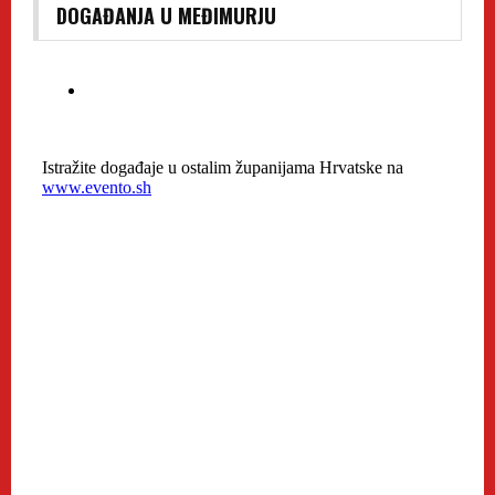
DOGAĐANJA U MEĐIMURJU