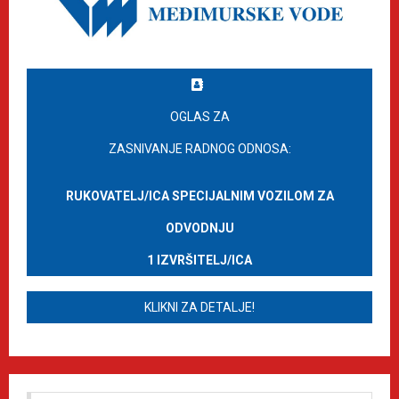
OGLAS ZA
ZASNIVANJE RADNOG ODNOSA:
RUKOVATELJ/ICA SPECIJALNIM VOZILOM ZA
ODVODNJU
1 IZVRŠITELJ/ICA
KLIKNI ZA DETALJE!