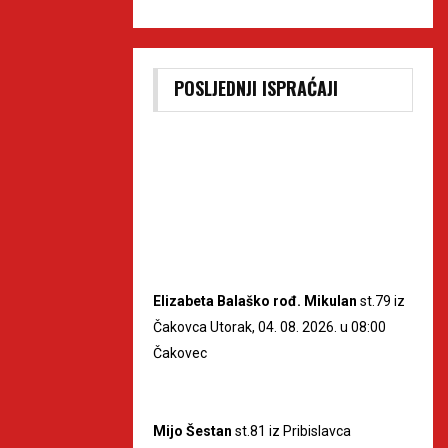
POSLJEDNJI ISPRAĆAJI
Elizabeta Balaško rođ. Mikulan
st.79 iz
Čakovca Utorak, 04. 08. 2026. u 08:00
Čakovec
Mijo Šestan
st.81 iz Pribislavca