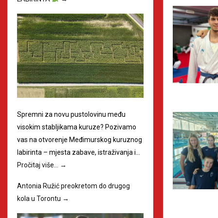
Spremni za novu pustolovinu među
visokim stabljikama kuruze? Pozivamo
vas na otvorenje Međimurskog kuruznog
labirinta – mjesta zabave, istraživanja i…
Pročitaj više…
→
Antonia Ružić preokretom do drugog
kola u Torontu
→