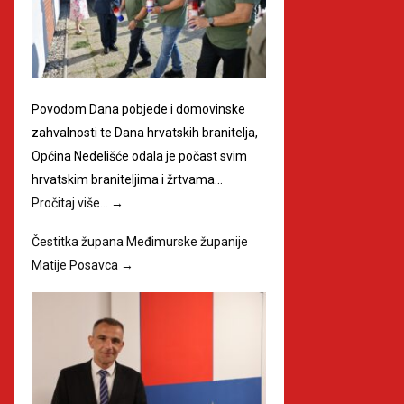
Povodom Dana pobjede i domovinske
zahvalnosti te Dana hrvatskih branitelja,
Općina Nedelišće odala je počast svim
hrvatskim braniteljima i žrtvama…
Pročitaj više…
→
Čestitka župana Međimurske županije
Matije Posavca
→