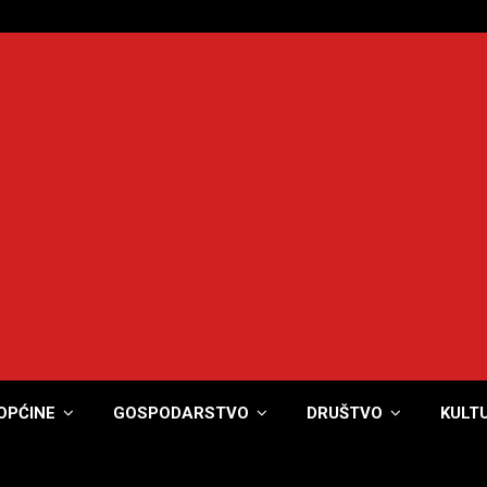
OPĆINE
GOSPODARSTVO
DRUŠTVO
KULT