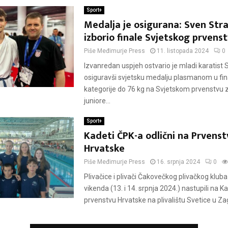
Sport+
Medalja je osigurana: Sven Stra
izborio finale Svjetskog prvens
Piše
Međimurje Press
11. listopada 2024
0
Izvanredan uspjeh ostvario je mladi karatist 
osiguravši svjetsku medalju plasmanom u fin
kategorije do 76 kg na Svjetskom prvenstvu 
juniore...
Sport+
Kadeti ČPK-a odlični na Prvenst
Hrvatske
Piše
Međimurje Press
16. srpnja 2024
0
Plivačice i plivači Čakovečkog plivačkog kluba
vikenda (13. i 14. srpnja 2024.) nastupili na
prvenstvu Hrvatske na plivalištu Svetice u Zag