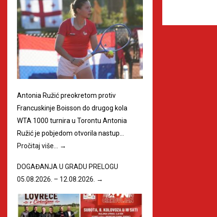
Antonia Ružić preokretom protiv
Francuskinje Boisson do drugog kola
WTA 1000 turnira u Torontu Antonia
Ružić je pobjedom otvorila nastup…
Pročitaj više…
→
DOGAĐANJA U GRADU PRELOGU
05.08.2026. – 12.08.2026.
→