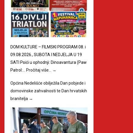
DOM KULTURE – FILMSKI PROGRAM 08. i
09.08.2026., SUBOTA I NEDJELJA U 19
SATI Psići u ophodnji: Dinoavantura (Paw
Patrol:…
Pročitaj više…
→
Općina Nedelišće obilježila Dan pobjede i
domovinske zahvalnosti te Dan hrvatskih
branitelja
→