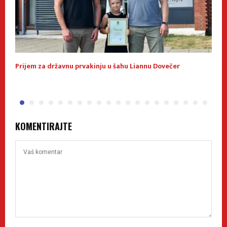
Prijem za državnu prvakinju u šahu Liannu Dovečer
U
KOMENTIRAJTE