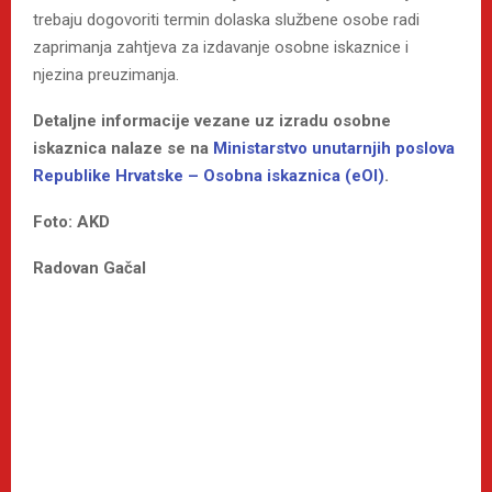
trebaju dogovoriti termin dolaska službene osobe radi
zaprimanja zahtjeva za izdavanje osobne iskaznice i
njezina preuzimanja.
Detaljne informacije vezane uz izradu osobne
iskaznica nalaze se na
Ministarstvo unutarnjih poslova
Republike Hrvatske – Osobna iskaznica (eOI)
.
Foto: AKD
Radovan Gačal