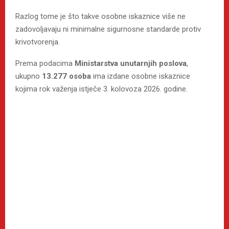
Razlog tome je što takve osobne iskaznice više ne
zadovoljavaju ni minimalne sigurnosne standarde protiv
krivotvorenja.
Prema podacima
Ministarstva unutarnjih poslova
,
ukupno
13.277 osoba
ima izdane osobne iskaznice
kojima rok važenja istječe 3. kolovoza 2026. godine.