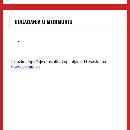
DOGAĐANJA U MEĐIMURJU