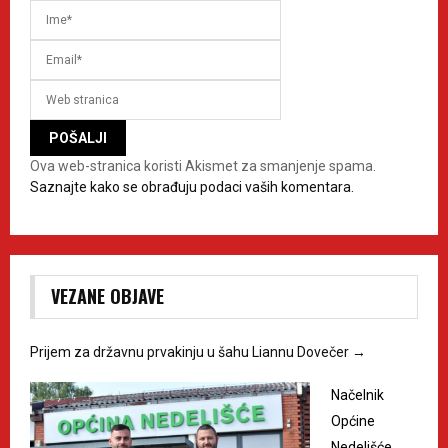
Ova web-stranica koristi Akismet za smanjenje spama.
Saznajte kako se obrađuju podaci vaših komentara.
VEZANE OBJAVE
Prijem za državnu prvakinju u šahu Liannu Dovečer
→
Načelnik
Općine
Nedelišće