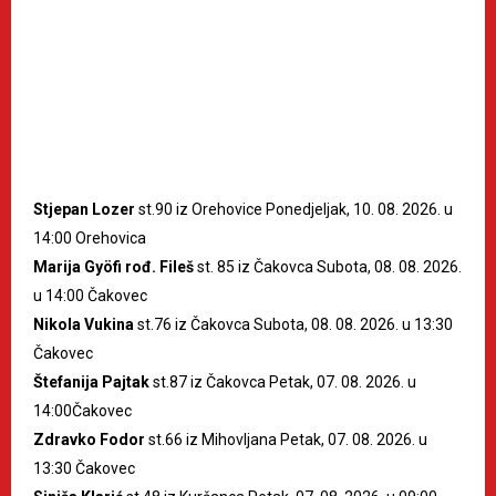
Stjepan Lozer
st.90 iz Orehovice Ponedjeljak, 10. 08. 2026. u
14:00 Orehovica
Marija Gyöfi rođ. Fileš
st. 85 iz Čakovca Subota, 08. 08. 2026.
u 14:00 Čakovec
Nikola Vukina
st.76 iz Čakovca Subota, 08. 08. 2026. u 13:30
Čakovec
Štefanija Pajtak
st.87 iz Čakovca Petak, 07. 08. 2026. u
14:00Čakovec
Zdravko Fodor
st.66 iz Mihovljana Petak, 07. 08. 2026. u
13:30 Čakovec