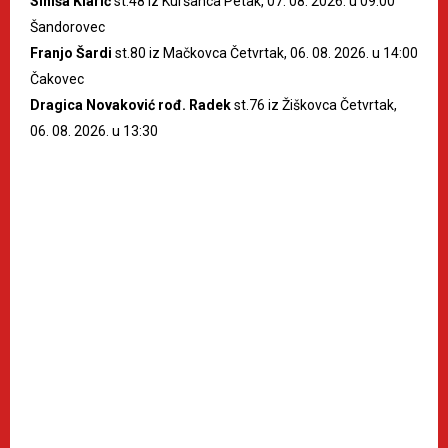
Siniša Klarić
st.48 iz Kuršanca Petak, 07. 08. 2026. u 09:00
Šandorovec
Franjo Šardi
st.80 iz Mačkovca Četvrtak, 06. 08. 2026. u 14:00
Čakovec
Dragica Novaković rođ. Radek
st.76 iz Žiškovca Četvrtak,
06. 08. 2026. u 13:30