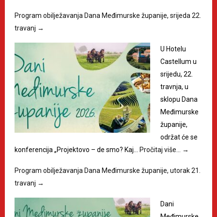
Program obilježavanja Dana Međimurske županije, srijeda 22.
travanj
→
U Hotelu
Castellum u
srijedu, 22.
travnja, u
sklopu Dana
Međimurske
županije,
održat će se
konferencija „Projektovo – de smo? Kaj…
Pročitaj više…
→
Program obilježavanja Dana Međimurske županije, utorak 21.
travanj
→
Dani
Međimurske