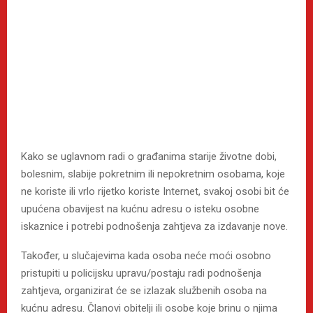
Kako se uglavnom radi o građanima starije životne dobi,
bolesnim, slabije pokretnim ili nepokretnim osobama, koje
ne koriste ili vrlo rijetko koriste Internet, svakoj osobi bit će
upućena obavijest na kućnu adresu o isteku osobne
iskaznice i potrebi podnošenja zahtjeva za izdavanje nove.
Također, u slučajevima kada osoba neće moći osobno
pristupiti u policijsku upravu/postaju radi podnošenja
zahtjeva, organizirat će se izlazak službenih osoba na
kućnu adresu. Članovi obitelji ili osobe koje brinu o njima