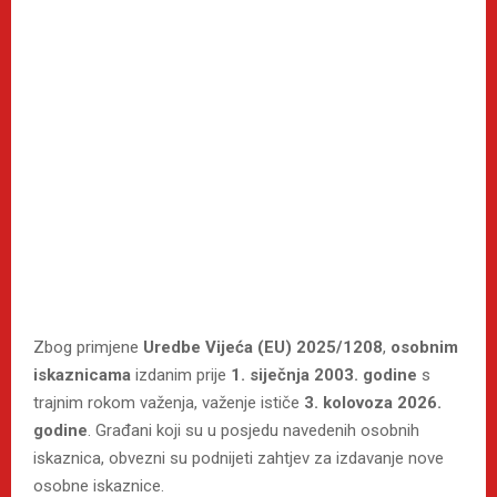
Zbog primjene
Uredbe Vijeća (EU) 2025/1208
,
osobnim
iskaznicama
izdanim prije
1. siječnja 2003. godine
s
trajnim rokom važenja, važenje ističe
3. kolovoza 2026.
godine
. Građani koji su u posjedu navedenih osobnih
iskaznica, obvezni su podnijeti zahtjev za izdavanje nove
osobne iskaznice.