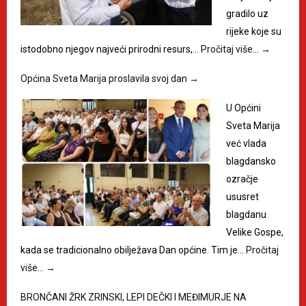
gradilo uz
rijeke koje su
istodobno njegov najveći prirodni resurs,…
Pročitaj više…
→
Općina Sveta Marija proslavila svoj dan
→
U Općini
Sveta Marija
već vlada
blagdansko
ozračje
ususret
blagdanu
Velike Gospe,
kada se tradicionalno obilježava Dan općine. Tim je…
Pročitaj
više…
→
BRONČANI ŽRK ZRINSKI, LEPI DEČKI I MEĐIMURJE NA