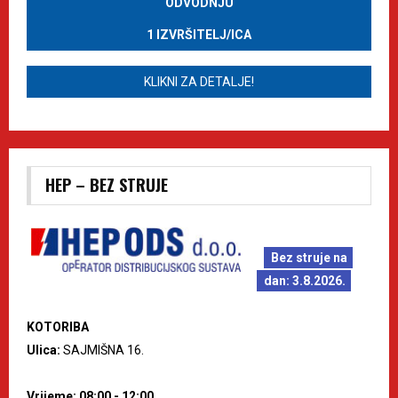
ODVODNJU
1 IZVRŠITELJ/ICA
KLIKNI ZA DETALJE!
HEP – BEZ STRUJE
Bez struje na
dan: 3.8.2026.
KOTORIBA
Ulica:
SAJMIŠNA 16.
Vrijeme: 08:00 - 12:00