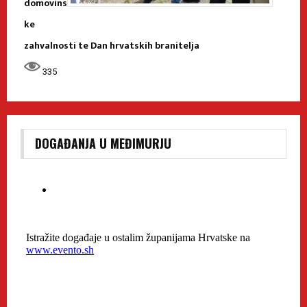
domovins
ke
zahvalnosti te Dan hrvatskih branitelja
335
DOGAĐANJA U MEĐIMURJU