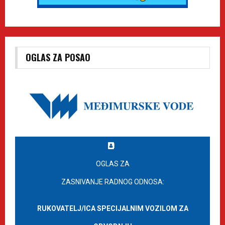
OGLAS ZA POSAO
OGLAS ZA
ZASNIVANJE RADNOG ODNOSA:
RUKOVATELJ/ICA SPECIJALNIM VOZILOM ZA