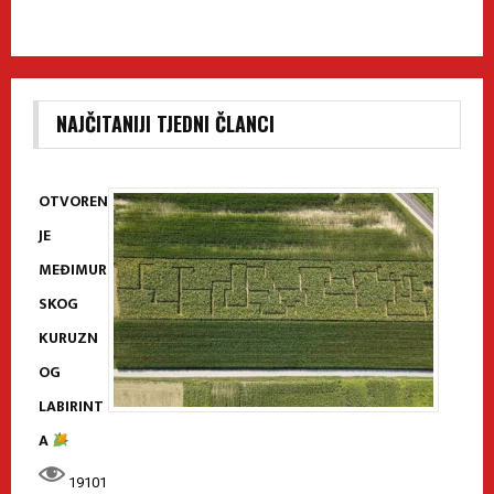
NAJČITANIJI TJEDNI ČLANCI
OTVOREN
JE
MEĐIMUR
SKOG
KURUZN
OG
LABIRINT
A
19101