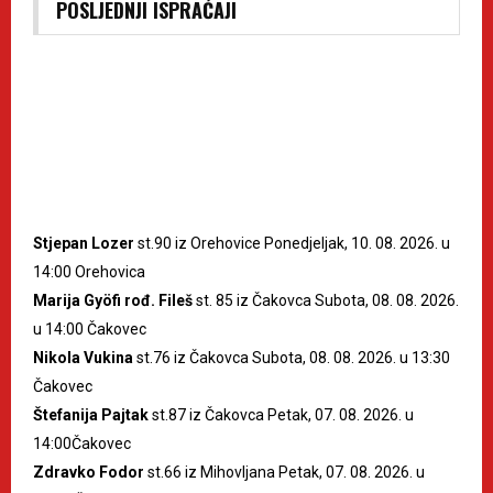
POSLJEDNJI ISPRAĆAJI
Stjepan Lozer
st.90 iz Orehovice Ponedjeljak, 10. 08. 2026. u
14:00 Orehovica
Marija Gyöfi rođ. Fileš
st. 85 iz Čakovca Subota, 08. 08. 2026.
u 14:00 Čakovec
Nikola Vukina
st.76 iz Čakovca Subota, 08. 08. 2026. u 13:30
Čakovec
Štefanija Pajtak
st.87 iz Čakovca Petak, 07. 08. 2026. u
14:00Čakovec
Zdravko Fodor
st.66 iz Mihovljana Petak, 07. 08. 2026. u