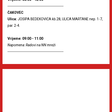
--------------------------------------------------------
ČAKOVEC
Ulica:
JOSIPA BEDEKOVIĆA kb.28, ULICA MARTANE nep. 1-7,
par. 2-4.
Vrijeme: 09:00 - 11:00
Napomena: Radovi na NN mreži
--------------------------------------------------------