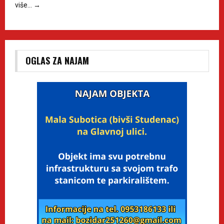
više…
→
OGLAS ZA NAJAM