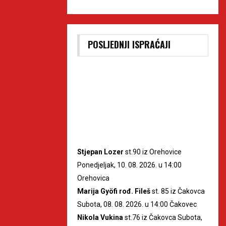
POSLJEDNJI ISPRAĆAJI
Stjepan Lozer
st.90 iz Orehovice
Ponedjeljak, 10. 08. 2026. u 14:00
Orehovica
Marija Gyöfi rođ. Fileš
st. 85 iz Čakovca
Subota, 08. 08. 2026. u 14:00 Čakovec
Nikola Vukina
st.76 iz Čakovca Subota,