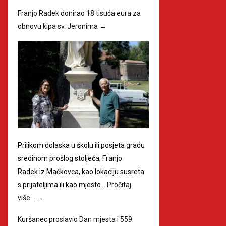
Franjo Radek donirao 18 tisuća eura za
obnovu kipa sv. Jeronima
→
Prilikom dolaska u školu ili posjeta gradu
sredinom prošlog stoljeća, Franjo
Radek iz Mačkovca, kao lokaciju susreta
s prijateljima ili kao mjesto…
Pročitaj
više…
→
Kuršanec proslavio Dan mjesta i 559.