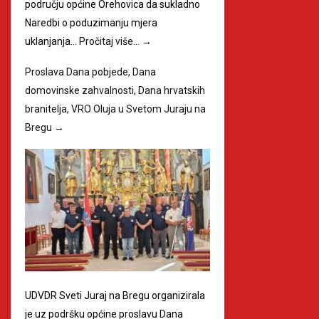
području općine Orehovica da sukladno
Naredbi o poduzimanju mjera
uklanjanja…
Pročitaj više…
→
Proslava Dana pobjede, Dana
domovinske zahvalnosti, Dana hrvatskih
branitelja, VRO Oluja u Svetom Juraju na
Bregu
→
UDVDR Sveti Juraj na Bregu organizirala
je uz podršku općine proslavu Dana