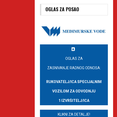
OGLAS ZA POSAO
OGLAS ZA
ZASNIVANJE RADNOG ODNOSA:
RUKOVATELJ/ICA SPECIJALNIM
VOZILOM ZA ODVODNJU
1 IZVRŠITELJ/ICA
KLIKNI ZA DETALJE!