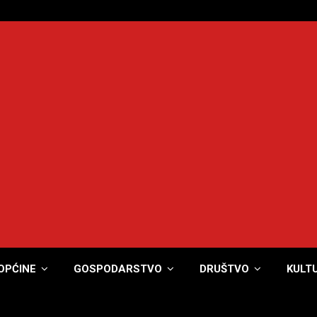
OPĆINE
GOSPODARSTVO
DRUŠTVO
KULT