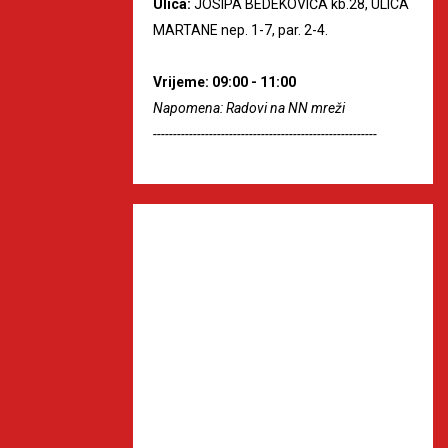
Ulica:
JOSIPA BEDEKOVIĆA kb.28, ULICA
MARTANE nep. 1-7, par. 2-4.
Vrijeme: 09:00 - 11:00
Napomena: Radovi na NN mreži
--------------------------------------------------------