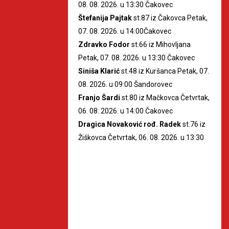
08. 08. 2026. u 13:30 Čakovec
Štefanija Pajtak
st.87 iz Čakovca Petak,
07. 08. 2026. u 14:00Čakovec
Zdravko Fodor
st.66 iz Mihovljana
Petak, 07. 08. 2026. u 13:30 Čakovec
Siniša Klarić
st.48 iz Kuršanca Petak, 07.
08. 2026. u 09:00 Šandorovec
Franjo Šardi
st.80 iz Mačkovca Četvrtak,
06. 08. 2026. u 14:00 Čakovec
Dragica Novaković rođ. Radek
st.76 iz
Žiškovca Četvrtak, 06. 08. 2026. u 13:30