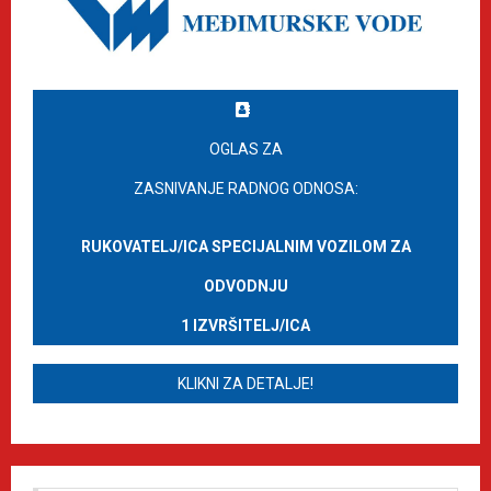
OGLAS ZA
ZASNIVANJE RADNOG ODNOSA:
RUKOVATELJ/ICA SPECIJALNIM VOZILOM ZA
ODVODNJU
1 IZVRŠITELJ/ICA
KLIKNI ZA DETALJE!