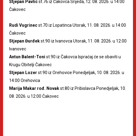
Stjepan Pavlic
st.76 iz Čakovca Srijeda, 12. 08. 2026. u 14:00
Čakovec
Rudi Vugrinec
st.70 iz Lopatinca Utorak, 11. 08. 2026. u 14:00
Čakovec
Stjepan Đurđek
st.90 iz Ivanovca Utorak, 11. 08. 2026. u 12:00
Ivanovec
Antun Balent-Toni
st.90 iz Čakovca Ispraćaj će se obaviti u
Krugu Obitelji Čakovec
Stjepan Lozer
st.90 iz Orehovice Ponedjeljak, 10. 08. 2026. u
14:00 Orehovica
Marija Makar rođ. Novak
st.80 iz Pribislavca Ponedjeljak, 10.
08. 2026. u 12:00 Čakovec