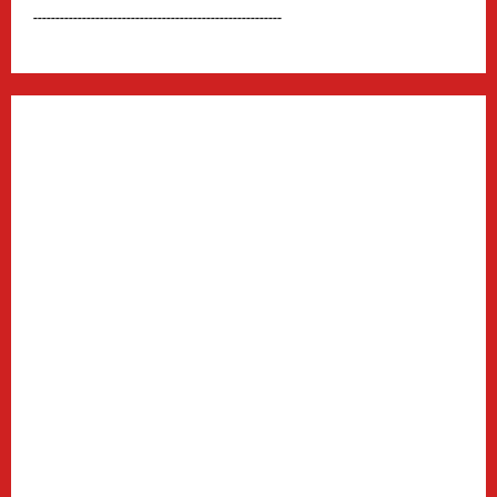
--------------------------------------------------------