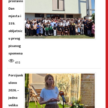
proslavio
Dan
mjesta i
559.
obljetnic
u prvog
pisanog
spomena
415
Porcijunk
ulovo
2026. –
Jedno
veliko