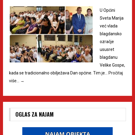
U Općini
Sveta Marija
već vlada
blagdansko
ozračje
ususret
blagdanu
Velike Gospe,
kada se tradicionalno obilježava Dan općine. Tim je…
Pročitaj
više…
→
OGLAS ZA NAJAM