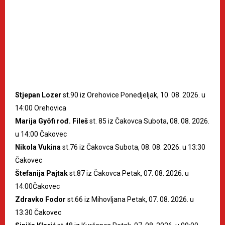
Stjepan Lozer
st.90 iz Orehovice Ponedjeljak, 10. 08. 2026. u
14:00 Orehovica
Marija Gyöfi rođ. Fileš
st. 85 iz Čakovca Subota, 08. 08. 2026.
u 14:00 Čakovec
Nikola Vukina
st.76 iz Čakovca Subota, 08. 08. 2026. u 13:30
Čakovec
Štefanija Pajtak
st.87 iz Čakovca Petak, 07. 08. 2026. u
14:00Čakovec
Zdravko Fodor
st.66 iz Mihovljana Petak, 07. 08. 2026. u
13:30 Čakovec