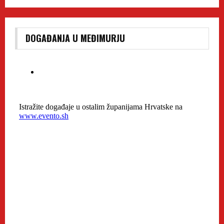
DOGAĐANJA U MEĐIMURJU