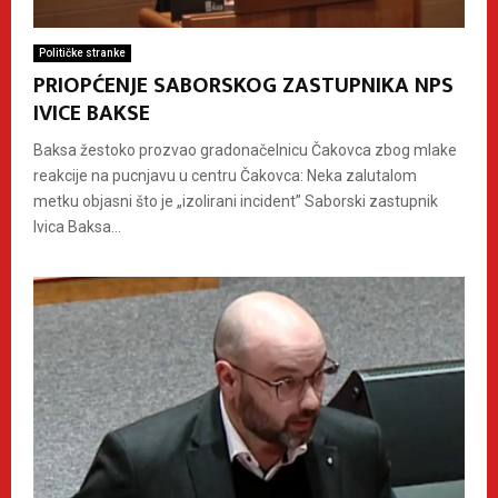
Političke stranke
PRIOPĆENJE SABORSKOG ZASTUPNIKA NPS
IVICE BAKSE
Baksa žestoko prozvao gradonačelnicu Čakovca zbog mlake
reakcije na pucnjavu u centru Čakovca: Neka zalutalom
metku objasni što je „izolirani incident” Saborski zastupnik
Ivica Baksa...