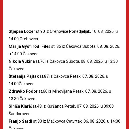
Stjepan Lozer
st.90 iz Orehovice Ponedjeljak, 10. 08. 2026. u
14:00 Orehovica
Marija Gyöfi rođ. Fileš
st. 85 iz Čakovca Subota, 08. 08. 2026.
u 14:00 Čakovec
Nikola Vukina
st.76 iz Čakovca Subota, 08. 08. 2026. u 13:30
Čakovec
Štefanija Pajtak
st.87 iz Čakovca Petak, 07. 08. 2026. u
14:00Čakovec
Zdravko Fodor
st.66 iz Mihovljana Petak, 07. 08. 2026. u
13:30 Čakovec
Siniša Klarić
st.48 iz Kuršanca Petak, 07. 08. 2026. u 09:00
Šandorovec
Franjo Šardi
st.80 iz Mačkovca Četvrtak, 06. 08. 2026. u 14:00
Čakovec