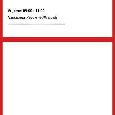
Vrijeme: 09:00 - 11:00
Napomena: Radovi na NN mreži
--------------------------------------------------------