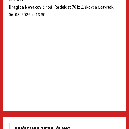
Dragica Novaković rođ. Radek
st.76 iz Žiškovca Četvrtak,
06. 08. 2026. u 13:30
NAJČITANIJI TJEDNI ČLANCI