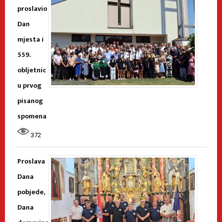
proslavio
Dan
mjesta i
559.
obljetnic
u prvog
pisanog
spomena
372
Proslava
Dana
pobjede,
Dana