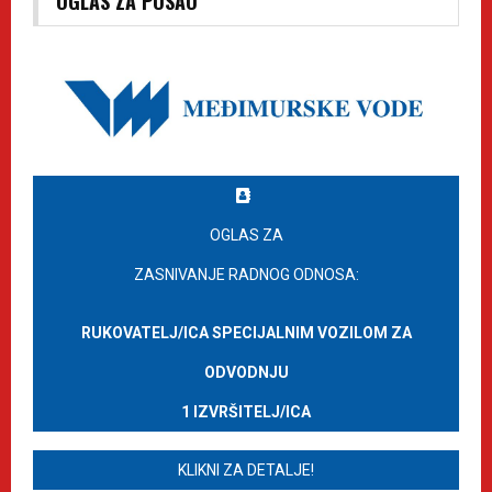
OGLAS ZA POSAO
OGLAS ZA
ZASNIVANJE RADNOG ODNOSA:
RUKOVATELJ/ICA SPECIJALNIM VOZILOM ZA
ODVODNJU
1 IZVRŠITELJ/ICA
KLIKNI ZA DETALJE!