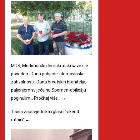
MDS, Međimurski demokratski savez je
povodom Dana pobjede i domovinske
zahvalnosti i Dana hrvatskih branitelja,
paljenjem svijeća na Spomen-obilježju
poginulim…
Pročitaj više…
→
Tišina zapovjednika i glasni ‘vikend
ratnici’
→