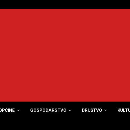
OPĆINE
GOSPODARSTVO
DRUŠTVO
KULT