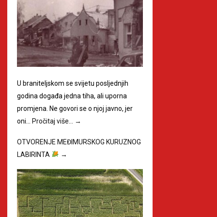
U braniteljskom se svijetu posljednjih
godina događa jedna tiha, ali uporna
promjena. Ne govori se o njoj javno, jer
oni…
Pročitaj više…
→
OTVORENJE MEĐIMURSKOG KURUZNOG
LABIRINTA
→