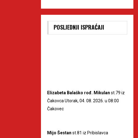
POSLJEDNJI ISPRAĆAJI
Elizabeta Balaško rođ. Mikulan
st.79 iz
Čakovca Utorak, 04. 08. 2026. u 08:00
Čakovec
Mijo Šestan
st.81 iz Pribislavca