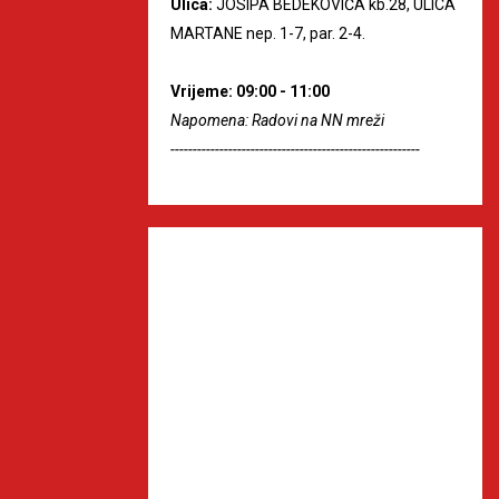
Ulica:
JOSIPA BEDEKOVIĆA kb.28, ULICA
MARTANE nep. 1-7, par. 2-4.
Vrijeme: 09:00 - 11:00
Napomena: Radovi na NN mreži
--------------------------------------------------------