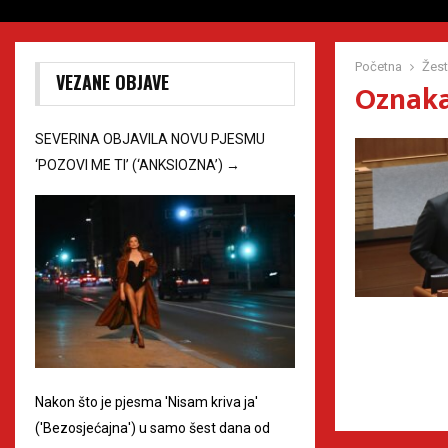
Početna
Žes
VEZANE OBJAVE
Oznaka
SEVERINA OBJAVILA NOVU PJESMU
‘POZOVI ME TI’ (‘ANKSIOZNA’)
→
Nakon što je pjesma 'Nisam kriva ja'
('Bezosjećajna') u samo šest dana od