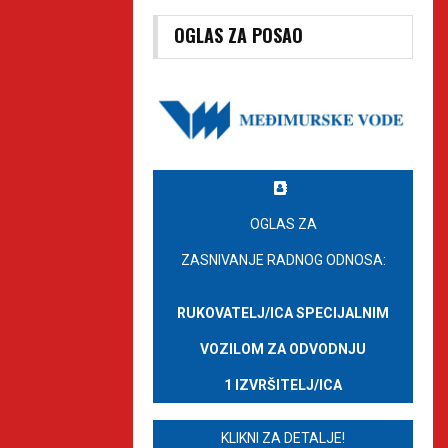
OGLAS ZA POSAO
OGLAS ZA
ZASNIVANJE RADNOG ODNOSA:
RUKOVATELJ/ICA SPECIJALNIM
VOZILOM ZA ODVODNJU
1 IZVRŠITELJ/ICA
KLIKNI ZA DETALJE!