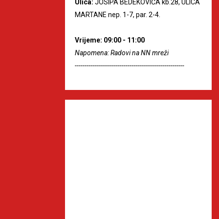
Ulica:
JOSIPA BEDEKOVIĆA kb.28, ULICA
MARTANE nep. 1-7, par. 2-4.
Vrijeme: 09:00 - 11:00
Napomena: Radovi na NN mreži
--------------------------------------------------------