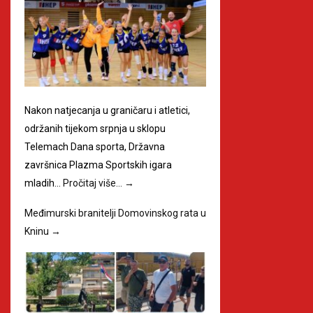
Nakon natjecanja u graničaru i atletici,
održanih tijekom srpnja u sklopu
Telemach Dana sporta, Državna
završnica Plazma Sportskih igara
mladih…
Pročitaj više…
→
Međimurski branitelji Domovinskog rata u
Kninu
→