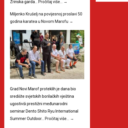
Zrinska garda…
Pročitaj više…
→
Miljenko Krušelj na povijesnoj proslavi 50
godina karatea u Novom Marofu
→
Grad Novi Marof proteklih je dana bio
središte svjetskih borilačkih vještina
ugostivši prestižni međunarodni
seminar Dento Shito Ryu International
Summer Outdoor…
Pročitaj više…
→