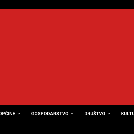
OPĆINE
GOSPODARSTVO
DRUŠTVO
KULT