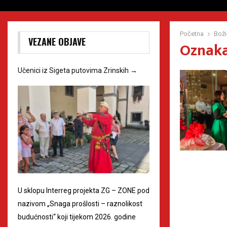
Početna
Boži
VEZANE OBJAVE
Oznaka
Učenici iz Sigeta putovima Zrinskih
→
U sklopu Interreg projekta ZG – ZONE pod
nazivom „Snaga prošlosti – raznolikost
budućnosti“ koji tijekom 2026. godine