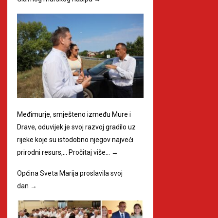
Međimurje, smješteno između Mure i
Drave, oduvijek je svoj razvoj gradilo uz
rijeke koje su istodobno njegov najveći
prirodni resurs,…
Pročitaj više…
→
Općina Sveta Marija proslavila svoj
dan
→