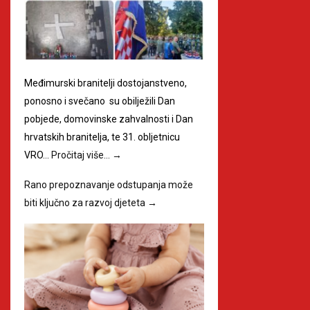
Međimurski branitelji dostojanstveno,
ponosno i svečano su obilježili Dan
pobjede, domovinske zahvalnosti i Dan
hrvatskih branitelja, te 31. obljetnicu
VRO…
Pročitaj više…
→
Rano prepoznavanje odstupanja može
biti ključno za razvoj djeteta
→