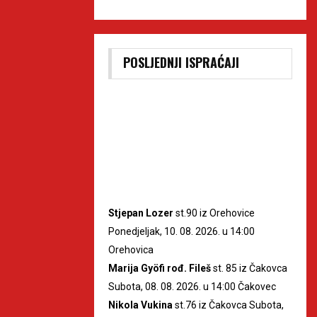
POSLJEDNJI ISPRAĆAJI
Stjepan Lozer
st.90 iz Orehovice
Ponedjeljak, 10. 08. 2026. u 14:00
Orehovica
Marija Gyöfi rođ. Fileš
st. 85 iz Čakovca
Subota, 08. 08. 2026. u 14:00 Čakovec
Nikola Vukina
st.76 iz Čakovca Subota,