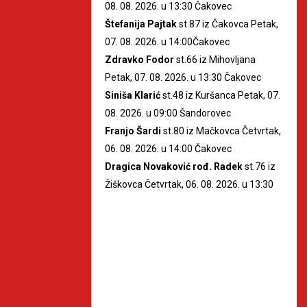
08. 08. 2026. u 13:30 Čakovec
Štefanija Pajtak
st.87 iz Čakovca Petak,
07. 08. 2026. u 14:00Čakovec
Zdravko Fodor
st.66 iz Mihovljana
Petak, 07. 08. 2026. u 13:30 Čakovec
Siniša Klarić
st.48 iz Kuršanca Petak, 07.
08. 2026. u 09:00 Šandorovec
Franjo Šardi
st.80 iz Mačkovca Četvrtak,
06. 08. 2026. u 14:00 Čakovec
Dragica Novaković rođ. Radek
st.76 iz
Žiškovca Četvrtak, 06. 08. 2026. u 13:30