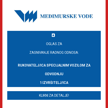
OGLAS ZA
ZASNIVANJE RADNOG ODNOSA:
RUKOVATELJ/ICA SPECIJALNIM VOZILOM ZA
ODVODNJU
1 IZVRŠITELJ/ICA
KLIKNI ZA DETALJE!