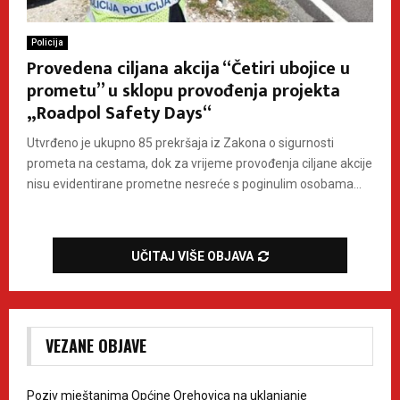
Policija
Provedena ciljana akcija “Četiri ubojice u
prometu” u sklopu provođenja projekta
„Roadpol Safety Days“
Utvrđeno je ukupno 85 prekršaja iz Zakona o sigurnosti
prometa na cestama, dok za vrijeme provođenja ciljane akcije
nisu evidentirane prometne nesreće s poginulim osobama...
UČITAJ VIŠE OBJAVA
VEZANE OBJAVE
Poziv mještanima Općine Orehovica na uklanjanje