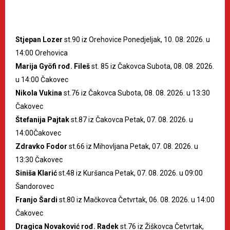
Stjepan Lozer
st.90 iz Orehovice Ponedjeljak, 10. 08. 2026. u
14:00 Orehovica
Marija Gyöfi rođ. Fileš
st. 85 iz Čakovca Subota, 08. 08. 2026.
u 14:00 Čakovec
Nikola Vukina
st.76 iz Čakovca Subota, 08. 08. 2026. u 13:30
Čakovec
Štefanija Pajtak
st.87 iz Čakovca Petak, 07. 08. 2026. u
14:00Čakovec
Zdravko Fodor
st.66 iz Mihovljana Petak, 07. 08. 2026. u
13:30 Čakovec
Siniša Klarić
st.48 iz Kuršanca Petak, 07. 08. 2026. u 09:00
Šandorovec
Franjo Šardi
st.80 iz Mačkovca Četvrtak, 06. 08. 2026. u 14:00
Čakovec
Dragica Novaković rođ. Radek
st.76 iz Žiškovca Četvrtak,