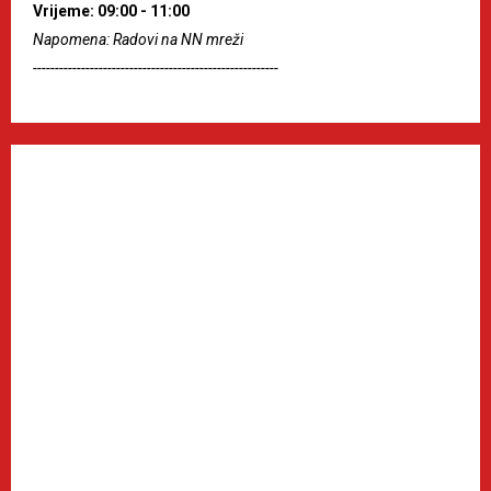
Vrijeme: 09:00 - 11:00
Napomena: Radovi na NN mreži
--------------------------------------------------------