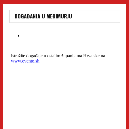
DOGAĐANJA U MEĐIMURJU