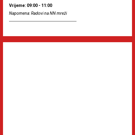
Vrijeme: 09:00 - 11:00
Napomena: Radovi na NN mreži
--------------------------------------------------------