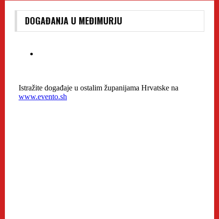
DOGAĐANJA U MEĐIMURJU