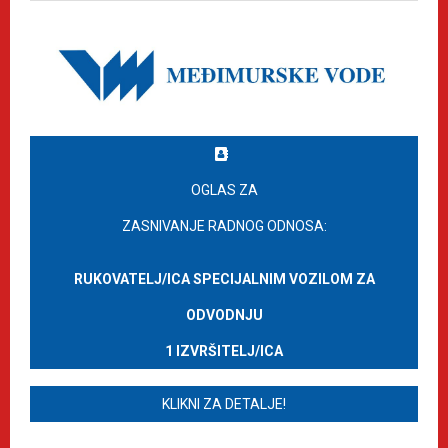
OGLAS ZA
ZASNIVANJE RADNOG ODNOSA:
RUKOVATELJ/ICA SPECIJALNIM VOZILOM ZA
ODVODNJU
1 IZVRŠITELJ/ICA
KLIKNI ZA DETALJE!