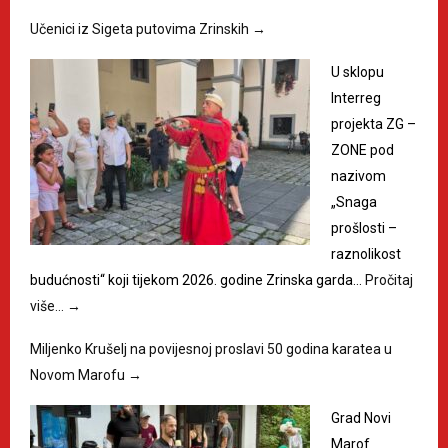
Učenici iz Sigeta putovima Zrinskih
→
U sklopu
Interreg
projekta ZG –
ZONE pod
nazivom
„Snaga
prošlosti –
raznolikost
budućnosti“ koji tijekom 2026. godine Zrinska garda…
Pročitaj
više…
→
Miljenko Krušelj na povijesnoj proslavi 50 godina karatea u
Novom Marofu
→
Grad Novi
Marof