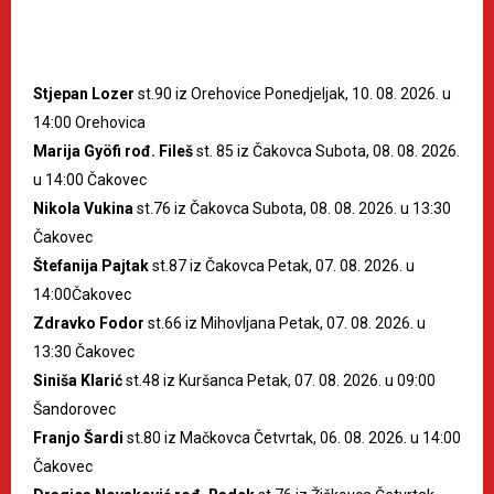
Stjepan Lozer
st.90 iz Orehovice Ponedjeljak, 10. 08. 2026. u
14:00 Orehovica
Marija Gyöfi rođ. Fileš
st. 85 iz Čakovca Subota, 08. 08. 2026.
u 14:00 Čakovec
Nikola Vukina
st.76 iz Čakovca Subota, 08. 08. 2026. u 13:30
Čakovec
Štefanija Pajtak
st.87 iz Čakovca Petak, 07. 08. 2026. u
14:00Čakovec
Zdravko Fodor
st.66 iz Mihovljana Petak, 07. 08. 2026. u
13:30 Čakovec
Siniša Klarić
st.48 iz Kuršanca Petak, 07. 08. 2026. u 09:00
Šandorovec
Franjo Šardi
st.80 iz Mačkovca Četvrtak, 06. 08. 2026. u 14:00
Čakovec