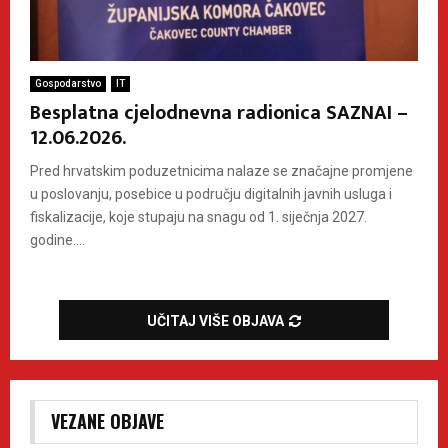
Gospodarstvo
IT
Besplatna cjelodnevna radionica SAZNAI –
12.06.2026.
Pred hrvatskim poduzetnicima nalaze se značajne promjene
u poslovanju, posebice u području digitalnih javnih usluga i
fiskalizacije, koje stupaju na snagu od 1. siječnja 2027.
godine....
UČITAJ VIŠE OBJAVA
VEZANE OBJAVE