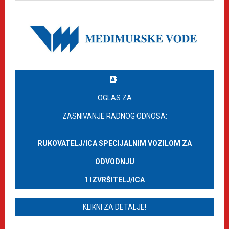
OGLAS ZA
ZASNIVANJE RADNOG ODNOSA:
RUKOVATELJ/ICA SPECIJALNIM VOZILOM ZA
ODVODNJU
1 IZVRŠITELJ/ICA
KLIKNI ZA DETALJE!