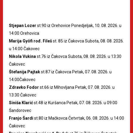
Stjepan Lozer
st.90 iz Orehovice Ponedjeljak, 10. 08. 2026. u
14:00 Orehovica
Marija Gyöfi rođ. Fileš
st. 85 iz Čakovca Subota, 08. 08. 2026.
u 14:00 Čakovec
Nikola Vukina
st.76 iz Čakovca Subota, 08. 08. 2026. u 13:30
Čakovec
Štefanija Pajtak
st.87 iz Čakovca Petak, 07. 08. 2026. u
14:00Čakovec
Zdravko Fodor
st.66 iz Mihovljana Petak, 07. 08. 2026. u
13:30 Čakovec
Siniša Klarić
st.48 iz Kuršanca Petak, 07. 08. 2026. u 09:00
Šandorovec
Franjo Šardi
st.80 iz Mačkovca Četvrtak, 06. 08. 2026. u 14:00
Čakovec