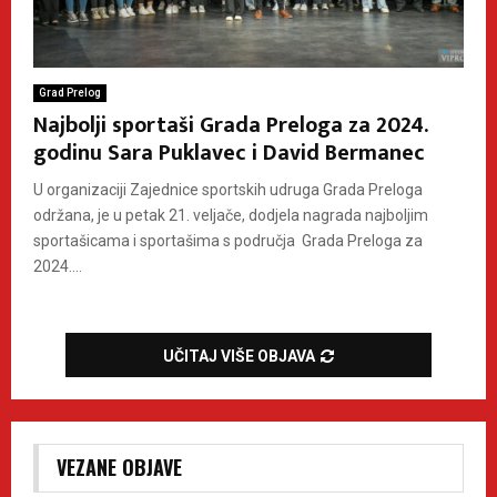
Grad Prelog
Najbolji sportaši Grada Preloga za 2024.
godinu Sara Puklavec i David Bermanec
U organizaciji Zajednice sportskih udruga Grada Preloga
održana, je u petak 21. veljače, dodjela nagrada najboljim
sportašicama i sportašima s područja Grada Preloga za
2024....
UČITAJ VIŠE OBJAVA
VEZANE OBJAVE