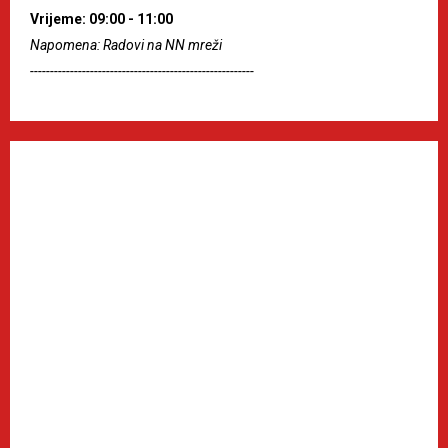
Vrijeme: 09:00 - 11:00
Napomena: Radovi na NN mreži
--------------------------------------------------------