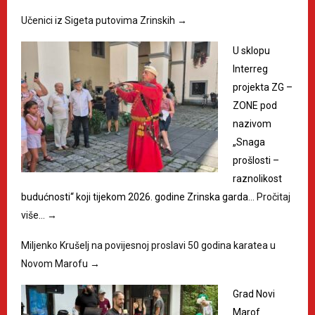
Učenici iz Sigeta putovima Zrinskih
→
U sklopu
Interreg
projekta ZG –
ZONE pod
nazivom
„Snaga
prošlosti –
raznolikost
budućnosti“ koji tijekom 2026. godine Zrinska garda…
Pročitaj
više…
→
Miljenko Krušelj na povijesnoj proslavi 50 godina karatea u
Novom Marofu
→
Grad Novi
Marof