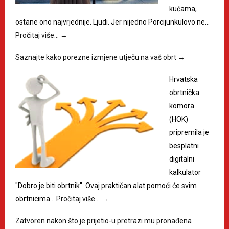
kućama,
ostane ono najvrjednije. Ljudi. Jer nijedno Porcijunkulovo ne…
Pročitaj više…
→
Saznajte kako porezne izmjene utječu na vaš obrt
→
Hrvatska
obrtnička
komora
(HOK)
pripremila je
besplatni
digitalni
kalkulator
"Dobro je biti obrtnik". Ovaj praktičan alat pomoći će svim
obrtnicima…
Pročitaj više…
→
Zatvoren nakon što je prijetio-u pretrazi mu pronađena