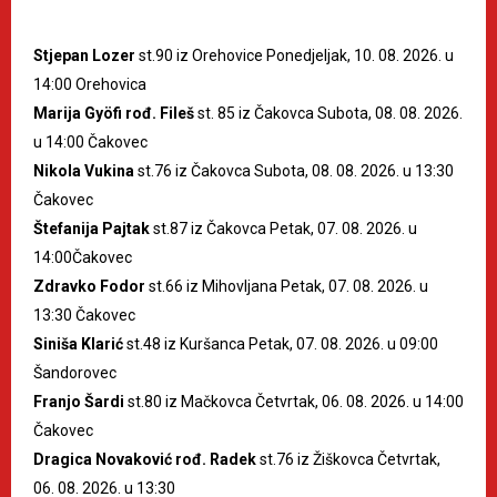
Stjepan Lozer
st.90 iz Orehovice Ponedjeljak, 10. 08. 2026. u
14:00 Orehovica
Marija Gyöfi rođ. Fileš
st. 85 iz Čakovca Subota, 08. 08. 2026.
u 14:00 Čakovec
Nikola Vukina
st.76 iz Čakovca Subota, 08. 08. 2026. u 13:30
Čakovec
Štefanija Pajtak
st.87 iz Čakovca Petak, 07. 08. 2026. u
14:00Čakovec
Zdravko Fodor
st.66 iz Mihovljana Petak, 07. 08. 2026. u
13:30 Čakovec
Siniša Klarić
st.48 iz Kuršanca Petak, 07. 08. 2026. u 09:00
Šandorovec
Franjo Šardi
st.80 iz Mačkovca Četvrtak, 06. 08. 2026. u 14:00
Čakovec
Dragica Novaković rođ. Radek
st.76 iz Žiškovca Četvrtak,
06. 08. 2026. u 13:30