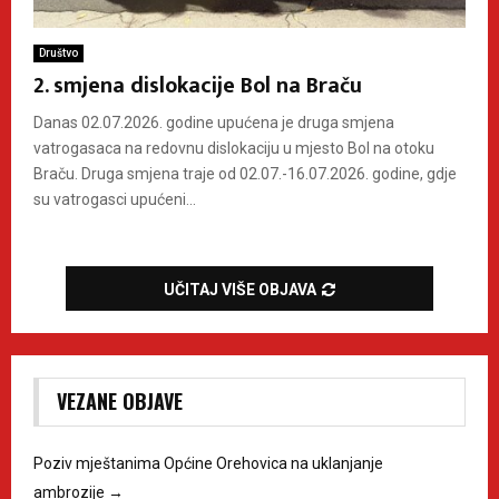
Društvo
2. smjena dislokacije Bol na Braču
Danas 02.07.2026. godine upućena je druga smjena
vatrogasaca na redovnu dislokaciju u mjesto Bol na otoku
Braču. Druga smjena traje od 02.07.-16.07.2026. godine, gdje
su vatrogasci upućeni...
UČITAJ VIŠE OBJAVA
VEZANE OBJAVE
Poziv mještanima Općine Orehovica na uklanjanje
ambrozije
→