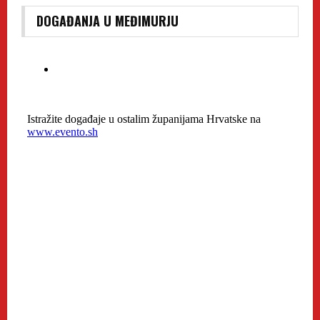
DOGAĐANJA U MEĐIMURJU