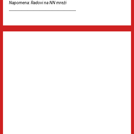
Napomena: Radovi na NN mreži
--------------------------------------------------------