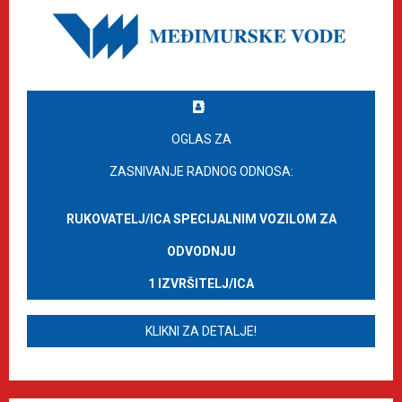
OGLAS ZA
ZASNIVANJE RADNOG ODNOSA:
RUKOVATELJ/ICA SPECIJALNIM VOZILOM ZA
ODVODNJU
1 IZVRŠITELJ/ICA
KLIKNI ZA DETALJE!