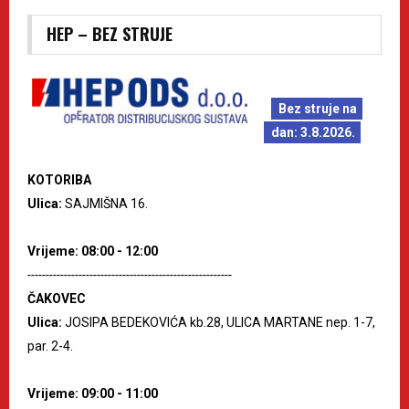
HEP – BEZ STRUJE
Bez struje na
dan: 3.8.2026.
KOTORIBA
Ulica:
SAJMIŠNA 16.
Vrijeme: 08:00 - 12:00
--------------------------------------------------------
ČAKOVEC
Ulica:
JOSIPA BEDEKOVIĆA kb.28, ULICA MARTANE nep. 1-7,
par. 2-4.
Vrijeme: 09:00 - 11:00