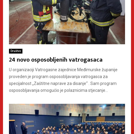
Društvo
24 novo osposobljenih vatrogasaca
U organizaciji Vatrogasne zajednice Međimurske županije
proveden je program osposobljavanja vatrogasca za
specijalnost „Zaštitne naprave za disanje“ . Sam program
osposobljavanja omogućio je polaznicima stjecanje...