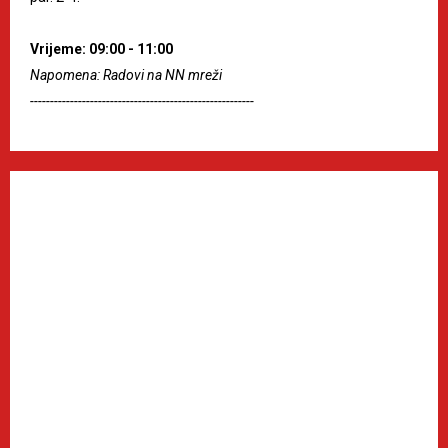
Vrijeme: 09:00 - 11:00
Napomena: Radovi na NN mreži
--------------------------------------------------------