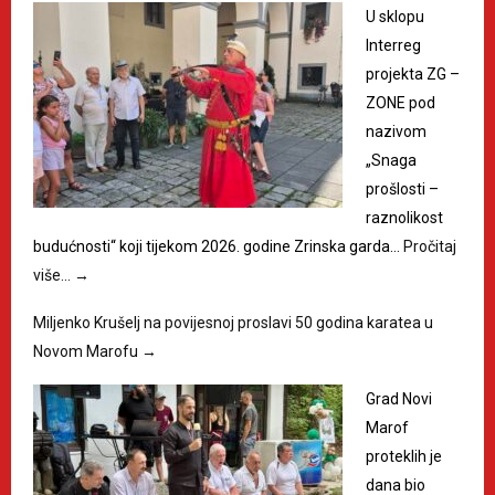
U sklopu
Interreg
projekta ZG –
ZONE pod
nazivom
„Snaga
prošlosti –
raznolikost
budućnosti“ koji tijekom 2026. godine Zrinska garda…
Pročitaj
više…
→
Miljenko Krušelj na povijesnoj proslavi 50 godina karatea u
Novom Marofu
→
Grad Novi
Marof
proteklih je
dana bio