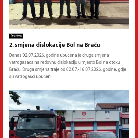
Društvo
2. smjena dislokacije Bol na Braču
Danas 02.07.2026. godine upućena je druga smjena
vatrogasaca na redovnu dislokaciju u mjesto Bol na otoku
Braču. Druga smjena traje od 02.07.-16.07.2026. godine, gdje
su vatrogasci upućeni...