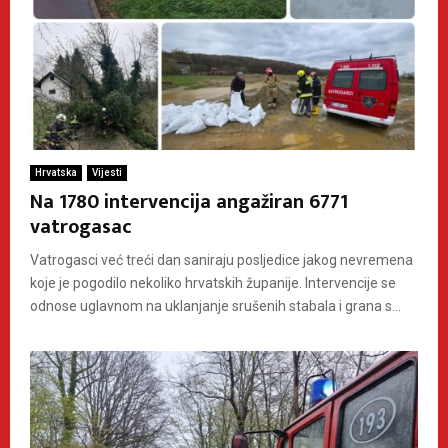
Hrvatska
Vijesti
Na 1780 intervencija angažiran 6771
vatrogasac
Vatrogasci već treći dan saniraju posljedice jakog nevremena
koje je pogodilo nekoliko hrvatskih županije. Intervencije se
odnose uglavnom na uklanjanje srušenih stabala i grana s...