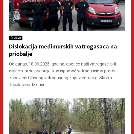
Društvo
Dislokacija međimurskih vatrogasaca na
priobalje
Od danas, 18.06.2026. godine, opet će naši vatrogasci biti
dislocirani na priobalje, kao ispomoć vatrogascima prema
zapovjedi Glavnog vatrogasnog zapovjednika g. Slavka
Tucakovića. Iz naše...