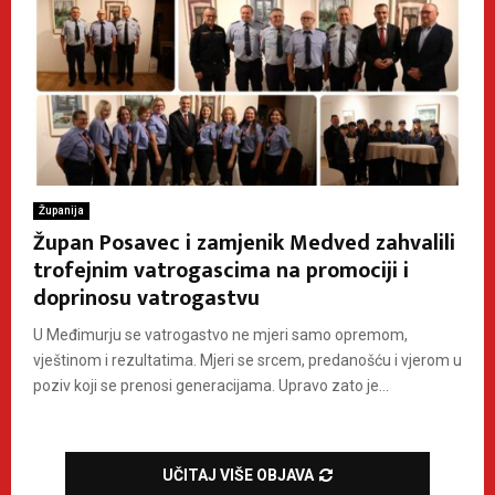
Županija
Župan Posavec i zamjenik Medved zahvalili
trofejnim vatrogascima na promociji i
doprinosu vatrogastvu
U Međimurju se vatrogastvo ne mjeri samo opremom,
vještinom i rezultatima. Mjeri se srcem, predanošću i vjerom u
poziv koji se prenosi generacijama. Upravo zato je...
UČITAJ VIŠE OBJAVA