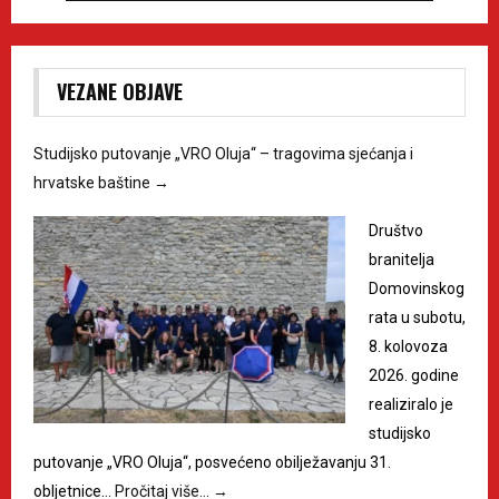
VEZANE OBJAVE
Studijsko putovanje „VRO Oluja“ – tragovima sjećanja i
hrvatske baštine
→
Društvo
branitelja
Domovinskog
rata u subotu,
8. kolovoza
2026. godine
realiziralo je
studijsko
putovanje „VRO Oluja“, posvećeno obilježavanju 31.
obljetnice…
Pročitaj više…
→