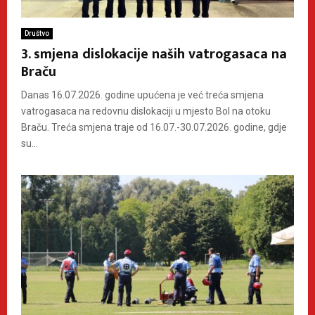
Društvo
3. smjena dislokacije naših vatrogasaca na
Braču
Danas 16.07.2026. godine upućena je već treća smjena
vatrogasaca na redovnu dislokaciji u mjesto Bol na otoku
Braču. Treća smjena traje od 16.07.-30.07.2026. godine, gdje
su...