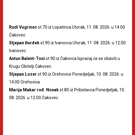
Rudi Vugrinec
st.70 iz Lopatinca Utorak, 11. 08. 2026. u 14:00
Čakovec
Stjepan Đurđek
st.90 iz Ivanovca Utorak, 11. 08. 2026. u 12:00
Ivanovec
Antun Balent-Toni
st.90 iz Čakovca Ispraćaj će se obaviti u
Krugu Obitelji Čakovec
Stjepan Lozer
st.90 iz Orehovice Ponedjeljak, 10. 08. 2026. u
14:00 Orehovica
Marija Makar rođ. Novak
st.80 iz Pribislavca Ponedjeljak, 10.
08. 2026. u 12:00 Čakovec