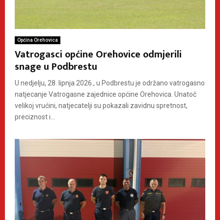
Općina Orehovica
Vatrogasci općine Orehovice odmjerili
snage u Podbrestu
U nedjelju, 28. lipnja 2026., u Podbrestu je održano vatrogasno
natjecanje Vatrogasne zajednice općine Orehovica. Unatoč
velikoj vrućini, natjecatelji su pokazali zavidnu spretnost,
preciznost i...