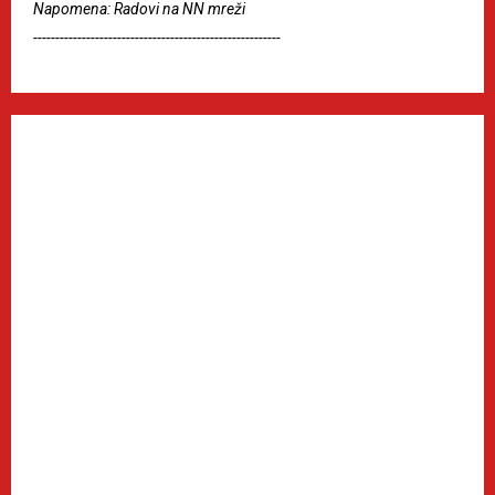
Napomena: Radovi na NN mreži
--------------------------------------------------------