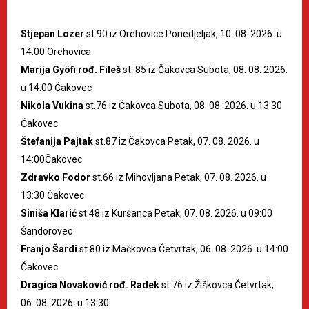
Stjepan Lozer
st.90 iz Orehovice Ponedjeljak, 10. 08. 2026. u
14:00 Orehovica
Marija Gyöfi rođ. Fileš
st. 85 iz Čakovca Subota, 08. 08. 2026.
u 14:00 Čakovec
Nikola Vukina
st.76 iz Čakovca Subota, 08. 08. 2026. u 13:30
Čakovec
Štefanija Pajtak
st.87 iz Čakovca Petak, 07. 08. 2026. u
14:00Čakovec
Zdravko Fodor
st.66 iz Mihovljana Petak, 07. 08. 2026. u
13:30 Čakovec
Siniša Klarić
st.48 iz Kuršanca Petak, 07. 08. 2026. u 09:00
Šandorovec
Franjo Šardi
st.80 iz Mačkovca Četvrtak, 06. 08. 2026. u 14:00
Čakovec
Dragica Novaković rođ. Radek
st.76 iz Žiškovca Četvrtak,
06. 08. 2026. u 13:30