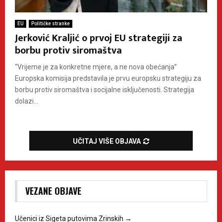
EU
Političke stranke
Jerković Kraljić o prvoj EU strategiji za
borbu protiv siromaštva
“Vrijeme je za konkretne mjere, a ne nova obećanja”
Europska komisija predstavila je prvu europsku strategiju za
borbu protiv siromaštva i socijalne isključenosti. Strategija
dolazi...
UČITAJ VIŠE OBJAVA
VEZANE OBJAVE
Učenici iz Sigeta putovima Zrinskih
→