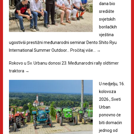
dana bio
središte
svjetskih
borilačkih
vještina
ugostivši prestižni međunarodni seminar Dento Shito Ryu
International Summer Outdoor…
Pročitaj više…
→
Rokovo u Sv. Urbanu donosi 23. Međunarodni rally oldtimer
traktora
→
U nedjelju, 16.
kolovoza
2026., Sveti
Urban
ponovno će
biti domaćin
jednog od