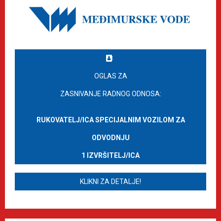
OGLAS ZA
ZASNIVANJE RADNOG ODNOSA:
RUKOVATELJ/ICA SPECIJALNIM VOZILOM ZA
ODVODNJU
1 IZVRŠITELJ/ICA
KLIKNI ZA DETALJE!