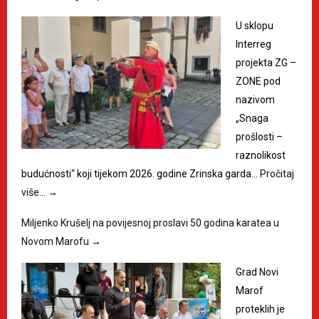
U sklopu
Interreg
projekta ZG –
ZONE pod
nazivom
„Snaga
prošlosti –
raznolikost
budućnosti“ koji tijekom 2026. godine Zrinska garda…
Pročitaj
više…
→
Miljenko Krušelj na povijesnoj proslavi 50 godina karatea u
Novom Marofu
→
Grad Novi
Marof
proteklih je