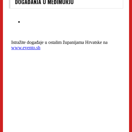
DOGAĐANJA U MEĐIMURJU