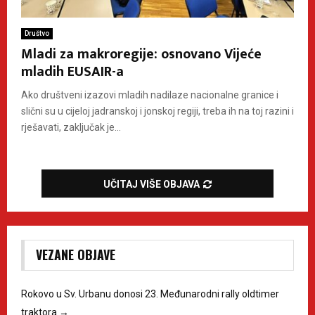
Društvo
Mladi za makroregije: osnovano Vijeće
mladih EUSAIR-a
Ako društveni izazovi mladih nadilaze nacionalne granice i
slični su u cijeloj jadranskoj i jonskoj regiji, treba ih na toj razini i
rješavati, zaključak je...
UČITAJ VIŠE OBJAVA
VEZANE OBJAVE
Rokovo u Sv. Urbanu donosi 23. Međunarodni rally oldtimer
traktora
→