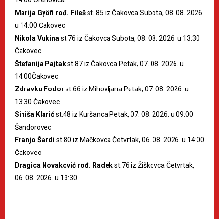
Marija Gyöfi rođ. Fileš
st. 85 iz Čakovca Subota, 08. 08. 2026.
u 14:00 Čakovec
Nikola Vukina
st.76 iz Čakovca Subota, 08. 08. 2026. u 13:30
Čakovec
Štefanija Pajtak
st.87 iz Čakovca Petak, 07. 08. 2026. u
14:00Čakovec
Zdravko Fodor
st.66 iz Mihovljana Petak, 07. 08. 2026. u
13:30 Čakovec
Siniša Klarić
st.48 iz Kuršanca Petak, 07. 08. 2026. u 09:00
Šandorovec
Franjo Šardi
st.80 iz Mačkovca Četvrtak, 06. 08. 2026. u 14:00
Čakovec
Dragica Novaković rođ. Radek
st.76 iz Žiškovca Četvrtak,
06. 08. 2026. u 13:30