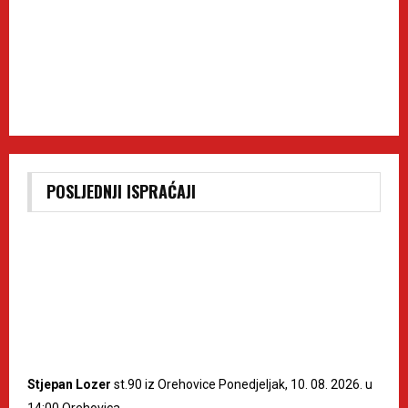
POSLJEDNJI ISPRAĆAJI
Stjepan Lozer
st.90 iz Orehovice Ponedjeljak, 10. 08. 2026. u
14:00 Orehovica