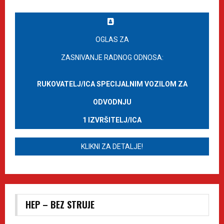
OGLAS ZA
ZASNIVANJE RADNOG ODNOSA:
RUKOVATELJ/ICA SPECIJALNIM VOZILOM ZA
ODVODNJU
1 IZVRŠITELJ/ICA
KLIKNI ZA DETALJE!
HEP – BEZ STRUJE