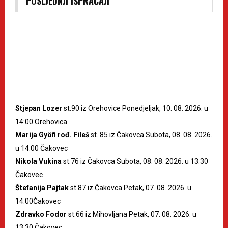
POSLJEDNJI ISPRAĆAJI
Stjepan Lozer
st.90 iz Orehovice Ponedjeljak, 10. 08. 2026. u
14:00 Orehovica
Marija Gyöfi rođ. Fileš
st. 85 iz Čakovca Subota, 08. 08. 2026.
u 14:00 Čakovec
Nikola Vukina
st.76 iz Čakovca Subota, 08. 08. 2026. u 13:30
Čakovec
Štefanija Pajtak
st.87 iz Čakovca Petak, 07. 08. 2026. u
14:00Čakovec
Zdravko Fodor
st.66 iz Mihovljana Petak, 07. 08. 2026. u
13:30 Čakovec