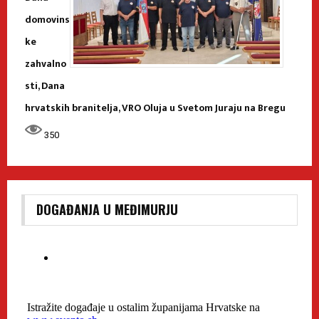
domovins
ke
zahvalno
sti, Dana
hrvatskih branitelja, VRO Oluja u Svetom Juraju na Bregu
350
DOGAĐANJA U MEĐIMURJU