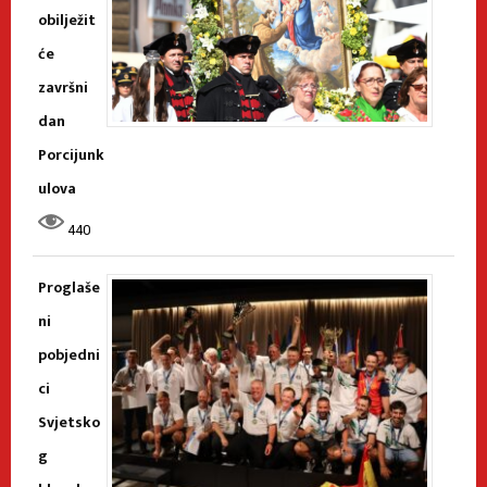
obilježit
će
završni
dan
Porcijunk
ulova
440
Proglaše
ni
pobjedni
ci
Svjetsko
g