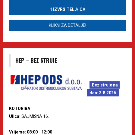
1 IZVRŠITELJ/ICA
KLIKNI ZA DETALJE!
HEP – BEZ STRUJE
Bez struje na
dan: 3.8.2026.
KOTORIBA
Ulica:
SAJMIŠNA 16.
Vrijeme: 08:00 - 12:00