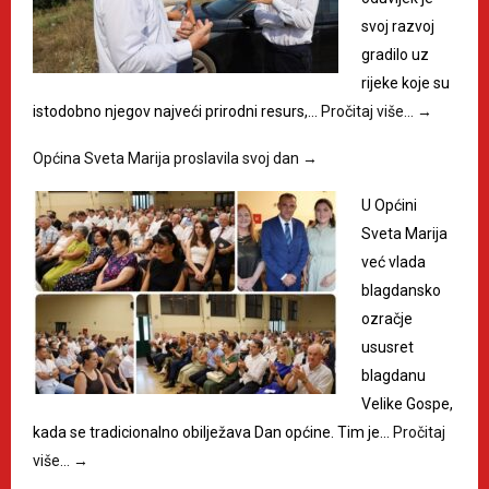
svoj razvoj
gradilo uz
rijeke koje su
istodobno njegov najveći prirodni resurs,…
Pročitaj više…
→
Općina Sveta Marija proslavila svoj dan
→
U Općini
Sveta Marija
već vlada
blagdansko
ozračje
ususret
blagdanu
Velike Gospe,
kada se tradicionalno obilježava Dan općine. Tim je…
Pročitaj
više…
→