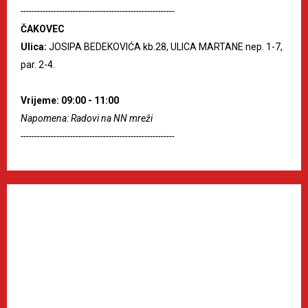
--------------------------------------------------------
ČAKOVEC
Ulica:
JOSIPA BEDEKOVIĆA kb.28, ULICA MARTANE nep. 1-7,
par. 2-4.
Vrijeme: 09:00 - 11:00
Napomena: Radovi na NN mreži
--------------------------------------------------------