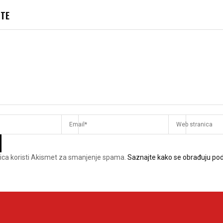
JTE
ica koristi Akismet za smanjenje spama.
Saznajte kako se obrađuju pod