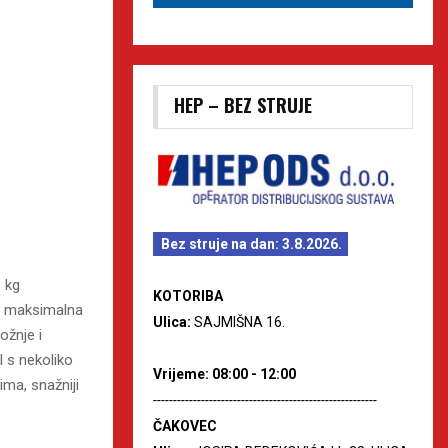
HEP – BEZ STRUJE
Bez struje na dan: 3.8.2026.
1 kg
KOTORIBA
va maksimalna
Ulica:
SAJMIŠNA 16.
ožnje i
l s nekoliko
Vrijeme: 08:00 - 12:00
ma, snažniji
--------------------------------------------------------
ČAKOVEC