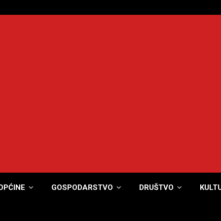
OPĆINE
GOSPODARSTVO
DRUŠTVO
KULT