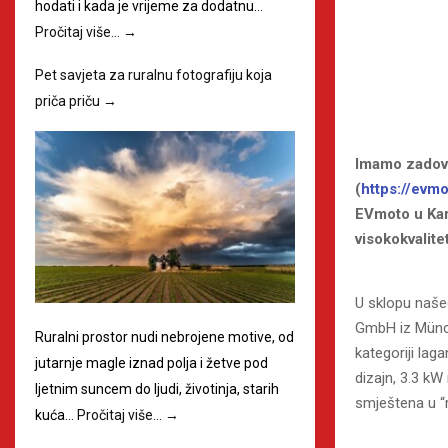
hodati i kada je vrijeme za dodatnu…
Pročitaj više…
→
Pet savjeta za ruralnu fotografiju koja
priča priču
→
Imamo zadovol
(
https://evmo
EVmoto u Karl
visokokvalite
U sklopu naše
GmbH iz Münch
Ruralni prostor nudi nebrojene motive, od
kategoriji la
jutarnje magle iznad polja i žetve pod
dizajn, 3.3 kW
ljetnim suncem do ljudi, životinja, starih
smještena u “
kuća…
Pročitaj više…
→