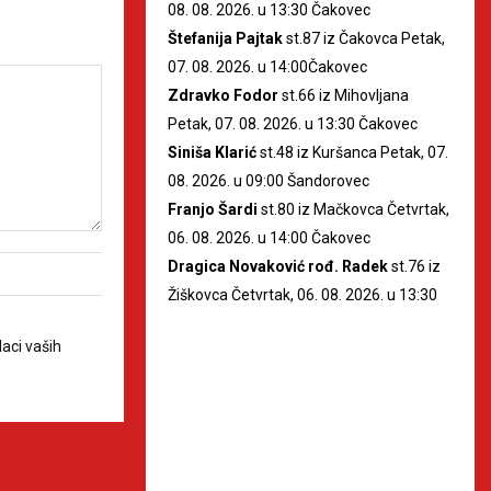
08. 08. 2026. u 13:30 Čakovec
Štefanija Pajtak
st.87 iz Čakovca Petak,
07. 08. 2026. u 14:00Čakovec
Zdravko Fodor
st.66 iz Mihovljana
Petak, 07. 08. 2026. u 13:30 Čakovec
Siniša Klarić
st.48 iz Kuršanca Petak, 07.
08. 2026. u 09:00 Šandorovec
Franjo Šardi
st.80 iz Mačkovca Četvrtak,
06. 08. 2026. u 14:00 Čakovec
Dragica Novaković rođ. Radek
st.76 iz
Žiškovca Četvrtak, 06. 08. 2026. u 13:30
aci vaših