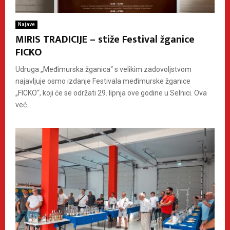
Najave
MIRIS TRADICIJE – stiže Festival žganice
FICKO
Udruga „Međimurska žganica“ s velikim zadovoljstvom
najavljuje osmo izdanje Festivala međimurske žganice
„FICKO“, koji će se održati 29. lipnja ove godine u Selnici. Ova
već...