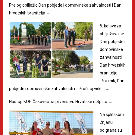
Prelog obilježio Dan pobjede i domovinske zahvalnosti i Dan
hrvatskih branitelja
→
5. kolovoza
obilježava se
Dan pobjede i
domovinske
zahvalnosti i
Dan hrvatskih
branitelja.
Praznik, Dan
pobjede i domovinske zahvalnosti i…
Pročitaj više…
→
Nastup KOP Čakovec na prvenstvu Hrvatske u Splitu
→
Na splitskom
Žnjanu
odigrana su