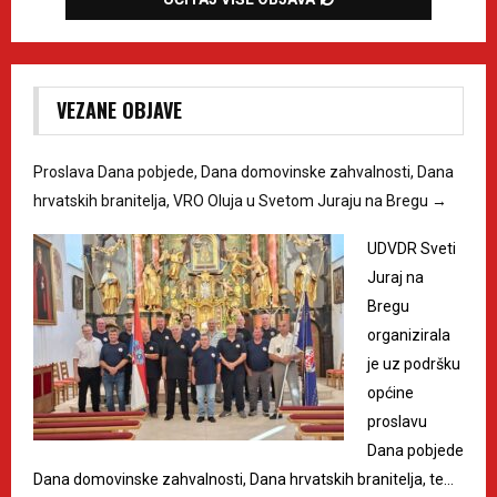
VEZANE OBJAVE
Proslava Dana pobjede, Dana domovinske zahvalnosti, Dana
hrvatskih branitelja, VRO Oluja u Svetom Juraju na Bregu
→
UDVDR Sveti
Juraj na
Bregu
organizirala
je uz podršku
općine
proslavu
Dana pobjede
Dana domovinske zahvalnosti, Dana hrvatskih branitelja, te…