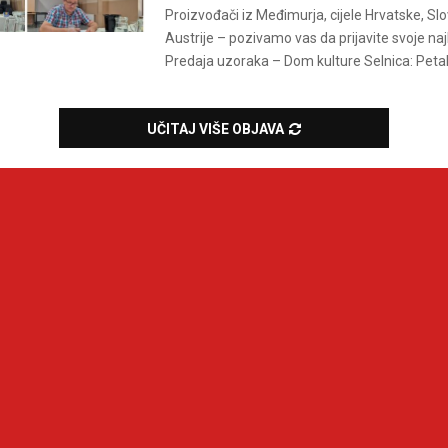
Proizvođači iz Međimurja, cijele Hrvatske, Slov
Austrije – pozivamo vas da prijavite svoje najb
Predaja uzoraka – Dom kulture Selnica: Petak, 
UČITAJ VIŠE OBJAVA