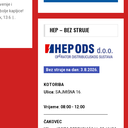
enije i
olje kapljice!
13.6. |...
HEP – BEZ STRUJE
Bez struje na dan: 3.8.2026.
KOTORIBA
Ulica:
SAJMIŠNA 16.
Vrijeme: 08:00 - 12:00
--------------------------------------------------------
ČAKOVEC