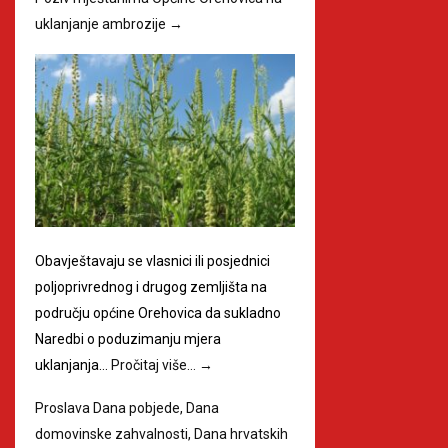
uklanjanje ambrozije
→
Obavještavaju se vlasnici ili posjednici
poljoprivrednog i drugog zemljišta na
području općine Orehovica da sukladno
Naredbi o poduzimanju mjera
uklanjanja…
Pročitaj više…
→
Proslava Dana pobjede, Dana
domovinske zahvalnosti, Dana hrvatskih