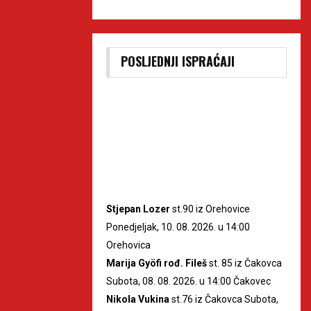
POSLJEDNJI ISPRAĆAJI
Stjepan Lozer
st.90 iz Orehovice
Ponedjeljak, 10. 08. 2026. u 14:00
Orehovica
Marija Gyöfi rođ. Fileš
st. 85 iz Čakovca
Subota, 08. 08. 2026. u 14:00 Čakovec
Nikola Vukina
st.76 iz Čakovca Subota,