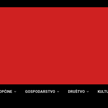
OPĆINE
GOSPODARSTVO
DRUŠTVO
KULT