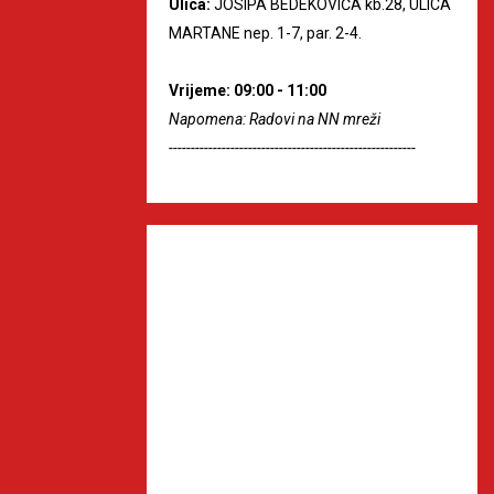
Ulica:
JOSIPA BEDEKOVIĆA kb.28, ULICA
MARTANE nep. 1-7, par. 2-4.
Vrijeme: 09:00 - 11:00
Napomena: Radovi na NN mreži
--------------------------------------------------------