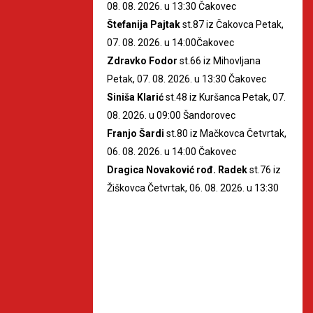
08. 08. 2026. u 13:30 Čakovec
Štefanija Pajtak
st.87 iz Čakovca Petak,
07. 08. 2026. u 14:00Čakovec
Zdravko Fodor
st.66 iz Mihovljana
Petak, 07. 08. 2026. u 13:30 Čakovec
Siniša Klarić
st.48 iz Kuršanca Petak, 07.
08. 2026. u 09:00 Šandorovec
Franjo Šardi
st.80 iz Mačkovca Četvrtak,
06. 08. 2026. u 14:00 Čakovec
Dragica Novaković rođ. Radek
st.76 iz
Žiškovca Četvrtak, 06. 08. 2026. u 13:30