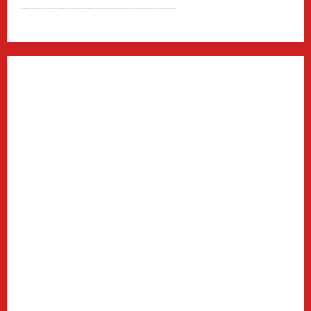
--------------------------------------------------------