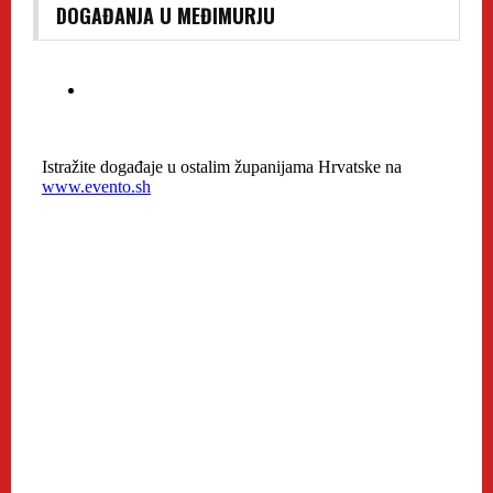
DOGAĐANJA U MEĐIMURJU