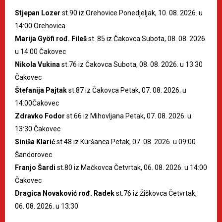
Stjepan Lozer
st.90 iz Orehovice Ponedjeljak, 10. 08. 2026. u
14:00 Orehovica
Marija Gyöfi rođ. Fileš
st. 85 iz Čakovca Subota, 08. 08. 2026.
u 14:00 Čakovec
Nikola Vukina
st.76 iz Čakovca Subota, 08. 08. 2026. u 13:30
Čakovec
Štefanija Pajtak
st.87 iz Čakovca Petak, 07. 08. 2026. u
14:00Čakovec
Zdravko Fodor
st.66 iz Mihovljana Petak, 07. 08. 2026. u
13:30 Čakovec
Siniša Klarić
st.48 iz Kuršanca Petak, 07. 08. 2026. u 09:00
Šandorovec
Franjo Šardi
st.80 iz Mačkovca Četvrtak, 06. 08. 2026. u 14:00
Čakovec
Dragica Novaković rođ. Radek
st.76 iz Žiškovca Četvrtak,
06. 08. 2026. u 13:30