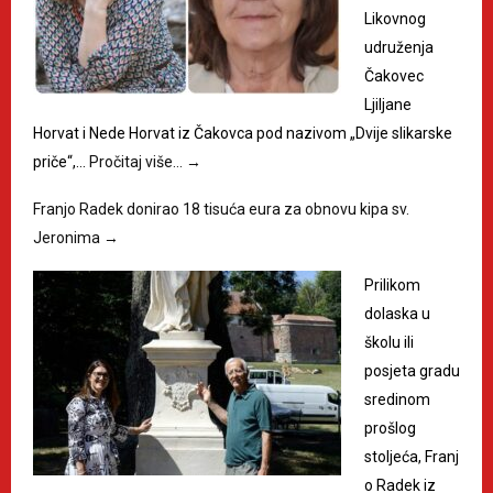
Likovnog
udruženja
Čakovec
Ljiljane
Horvat i Nede Horvat iz Čakovca pod nazivom „Dvije slikarske
priče“,…
Pročitaj više…
→
Franjo Radek donirao 18 tisuća eura za obnovu kipa sv.
Jeronima
→
Prilikom
dolaska u
školu ili
posjeta gradu
sredinom
prošlog
stoljeća, Franj
o Radek iz