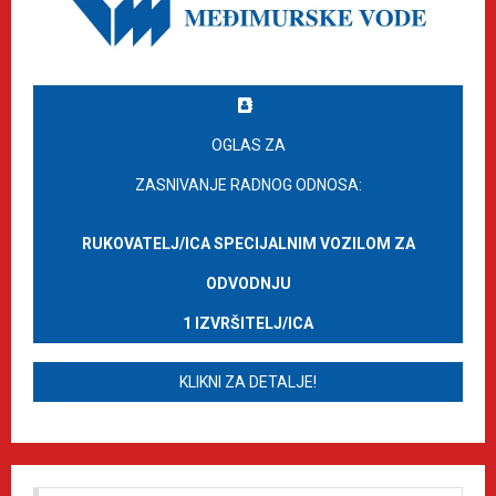
OGLAS ZA
ZASNIVANJE RADNOG ODNOSA:
RUKOVATELJ/ICA SPECIJALNIM VOZILOM ZA
ODVODNJU
1 IZVRŠITELJ/ICA
KLIKNI ZA DETALJE!