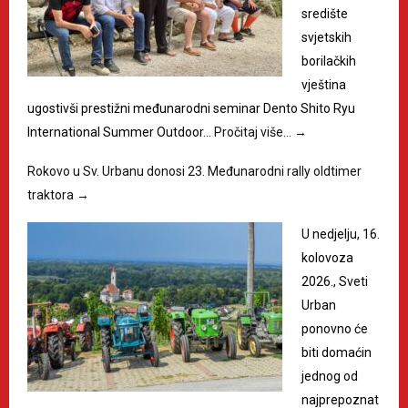
središte
svjetskih
borilačkih
vještina
ugostivši prestižni međunarodni seminar Dento Shito Ryu
International Summer Outdoor…
Pročitaj više…
→
Rokovo u Sv. Urbanu donosi 23. Međunarodni rally oldtimer
traktora
→
U nedjelju, 16.
kolovoza
2026., Sveti
Urban
ponovno će
biti domaćin
jednog od
najprepoznat