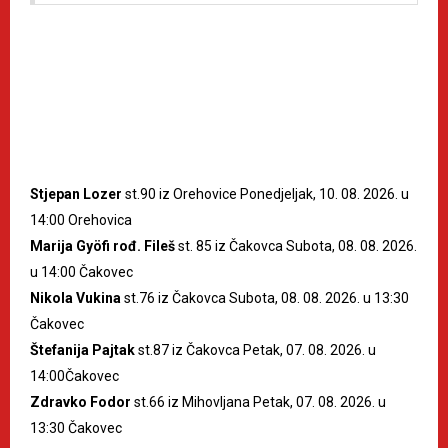
Stjepan Lozer
st.90 iz Orehovice Ponedjeljak, 10. 08. 2026. u
14:00 Orehovica
Marija Gyöfi rođ. Fileš
st. 85 iz Čakovca Subota, 08. 08. 2026.
u 14:00 Čakovec
Nikola Vukina
st.76 iz Čakovca Subota, 08. 08. 2026. u 13:30
Čakovec
Štefanija Pajtak
st.87 iz Čakovca Petak, 07. 08. 2026. u
14:00Čakovec
Zdravko Fodor
st.66 iz Mihovljana Petak, 07. 08. 2026. u
13:30 Čakovec