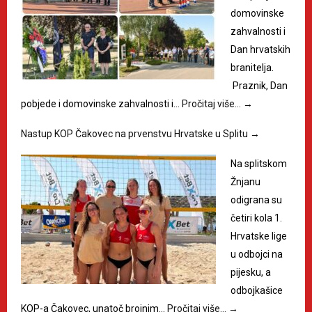
domovinske
zahvalnosti i
Dan hrvatskih
branitelja.
Praznik, Dan
pobjede i domovinske zahvalnosti i…
Pročitaj više…
→
Nastup KOP Čakovec na prvenstvu Hrvatske u Splitu
→
Na splitskom
Žnjanu
odigrana su
četiri kola 1.
Hrvatske lige
u odbojci na
pijesku, a
odbojkašice
KOP-a Čakovec, unatoč brojnim…
Pročitaj više…
→