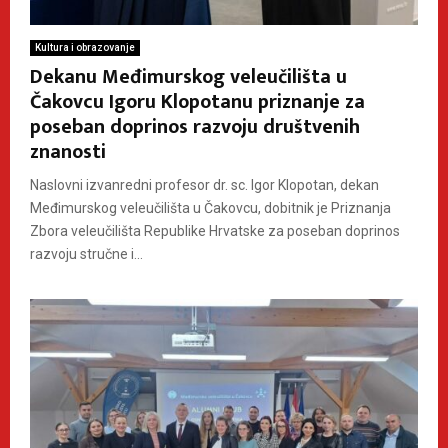
Kultura i obrazovanje
Dekanu Međimurskog veleučilišta u
Čakovcu Igoru Klopotanu priznanje za
poseban doprinos razvoju društvenih
znanosti
Naslovni izvanredni profesor dr. sc. Igor Klopotan, dekan
Međimurskog veleučilišta u Čakovcu, dobitnik je Priznanja
Zbora veleučilišta Republike Hrvatske za poseban doprinos
razvoju stručne i...