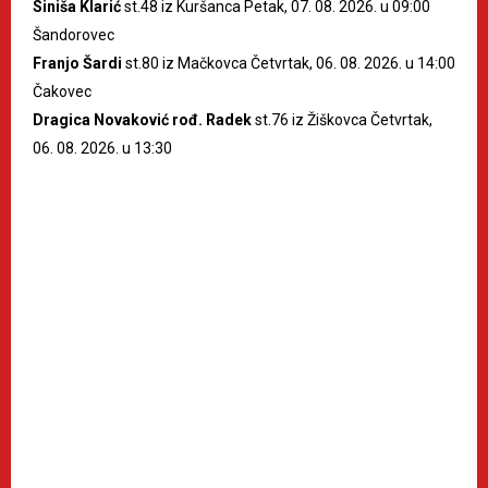
Siniša Klarić
st.48 iz Kuršanca Petak, 07. 08. 2026. u 09:00
Šandorovec
Franjo Šardi
st.80 iz Mačkovca Četvrtak, 06. 08. 2026. u 14:00
Čakovec
Dragica Novaković rođ. Radek
st.76 iz Žiškovca Četvrtak,
06. 08. 2026. u 13:30