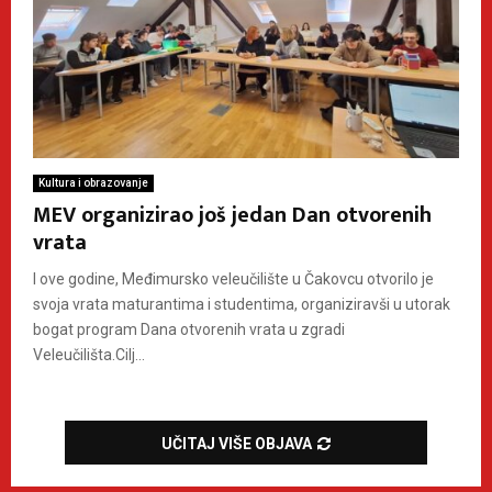
Kultura i obrazovanje
MEV organizirao još jedan Dan otvorenih
vrata
I ove godine, Međimursko veleučilište u Čakovcu otvorilo je
svoja vrata maturantima i studentima, organiziravši u utorak
bogat program Dana otvorenih vrata u zgradi
Veleučilišta.Cilj...
UČITAJ VIŠE OBJAVA