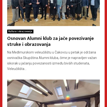
Kultura i obrazovanje
Osnovan Alumni klub za jače povezivanje
struke i obrazovanja
Na Međimurskom veleučilištu u Čakovcu u petak je održana
osnivačka Skupština Alumni kluba, čime je napravljen važan
iskorak u jačanju povezanosti između bivših studenata,
Veleučilišta...