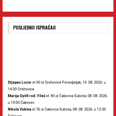
POSLJEDNJI ISPRAĆAJI
Stjepan Lozer
st.90 iz Orehovice Ponedjeljak, 10. 08. 2026. u
14:00 Orehovica
Marija Gyöfi rođ. Fileš
st. 85 iz Čakovca Subota, 08. 08. 2026.
u 14:00 Čakovec
Nikola Vukina
st.76 iz Čakovca Subota, 08. 08. 2026. u 13:30
Čakovec