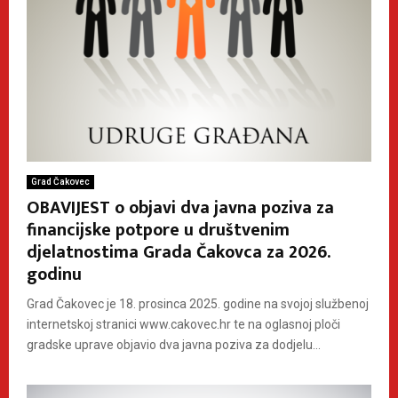
Grad Čakovec
OBAVIJEST o objavi dva javna poziva za
financijske potpore u društvenim
djelatnostima Grada Čakovca za 2026.
godinu
Grad Čakovec je 18. prosinca 2025. godine na svojoj službenoj
internetskoj stranici www.cakovec.hr te na oglasnoj ploči
gradske uprave objavio dva javna poziva za dodjelu...