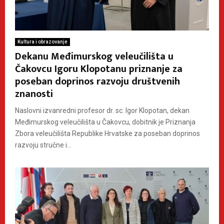
Kultura i obrazovanje
Dekanu Međimurskog veleučilišta u
Čakovcu Igoru Klopotanu priznanje za
poseban doprinos razvoju društvenih
znanosti
Naslovni izvanredni profesor dr. sc. Igor Klopotan, dekan
Međimurskog veleučilišta u Čakovcu, dobitnik je Priznanja
Zbora veleučilišta Republike Hrvatske za poseban doprinos
razvoju stručne i...