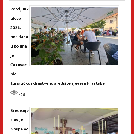
Porcijunk
ulovo
2026. –
pet dana
u kojima
je
Čakovec
bio
turističko i društveno središte sjevera Hrvatske
426
Središnje
slavlje
Gospe od