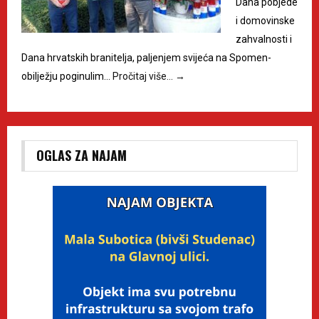
Dana pobjede
i domovinske
zahvalnosti i
Dana hrvatskih branitelja, paljenjem svijeća na Spomen-
obilježju poginulim…
Pročitaj više…
→
OGLAS ZA NAJAM