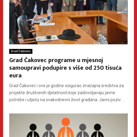
Grad Čakovec
Grad Čakovec programe u mjesnoj
samoupravi podupire s više od 250 tisuća
eura
Grad Čakovec i ove je godine osigurao značajna sredstva za
projekte društvenih djelatnosti koje zadovoljavaju javne
potrebe i utječu na svakodnevni život građana. Javni poziv...