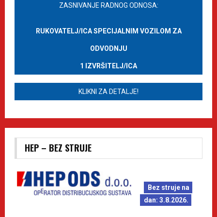
ZASNIVANJE RADNOG ODNOSA:
RUKOVATELJ/ICA SPECIJALNIM VOZILOM ZA
ODVODNJU
1 IZVRŠITELJ/ICA
KLIKNI ZA DETALJE!
HEP – BEZ STRUJE
Bez struje na
dan: 3.8.2026.