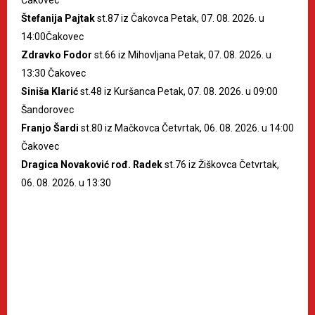
Štefanija Pajtak
st.87 iz Čakovca Petak, 07. 08. 2026. u
14:00Čakovec
Zdravko Fodor
st.66 iz Mihovljana Petak, 07. 08. 2026. u
13:30 Čakovec
Siniša Klarić
st.48 iz Kuršanca Petak, 07. 08. 2026. u 09:00
Šandorovec
Franjo Šardi
st.80 iz Mačkovca Četvrtak, 06. 08. 2026. u 14:00
Čakovec
Dragica Novaković rođ. Radek
st.76 iz Žiškovca Četvrtak,
06. 08. 2026. u 13:30