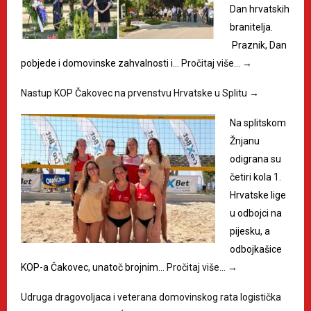
Dan hrvatskih
branitelja.
Praznik, Dan
pobjede i domovinske zahvalnosti i…
Pročitaj više…
→
Nastup KOP Čakovec na prvenstvu Hrvatske u Splitu
→
Na splitskom
Žnjanu
odigrana su
četiri kola 1.
Hrvatske lige
u odbojci na
pijesku, a
odbojkašice
KOP-a Čakovec, unatoč brojnim…
Pročitaj više…
→
Udruga dragovoljaca i veterana domovinskog rata logistička