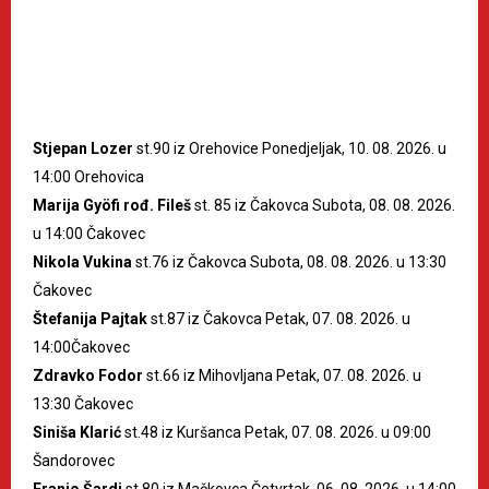
Stjepan Lozer
st.90 iz Orehovice Ponedjeljak, 10. 08. 2026. u
14:00 Orehovica
Marija Gyöfi rođ. Fileš
st. 85 iz Čakovca Subota, 08. 08. 2026.
u 14:00 Čakovec
Nikola Vukina
st.76 iz Čakovca Subota, 08. 08. 2026. u 13:30
Čakovec
Štefanija Pajtak
st.87 iz Čakovca Petak, 07. 08. 2026. u
14:00Čakovec
Zdravko Fodor
st.66 iz Mihovljana Petak, 07. 08. 2026. u
13:30 Čakovec
Siniša Klarić
st.48 iz Kuršanca Petak, 07. 08. 2026. u 09:00
Šandorovec
Franjo Šardi
st.80 iz Mačkovca Četvrtak, 06. 08. 2026. u 14:00