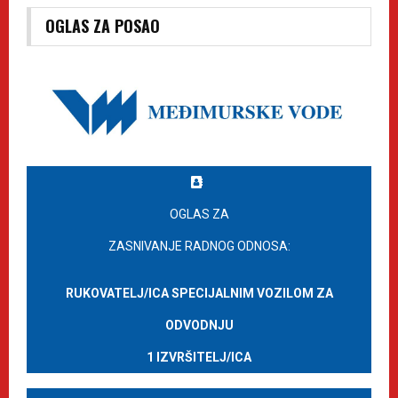
OGLAS ZA POSAO
OGLAS ZA
ZASNIVANJE RADNOG ODNOSA:
RUKOVATELJ/ICA SPECIJALNIM VOZILOM ZA
ODVODNJU
1 IZVRŠITELJ/ICA