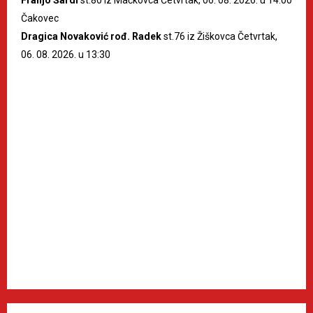
Čakovec
Dragica Novaković rođ. Radek
st.76 iz Žiškovca Četvrtak,
06. 08. 2026. u 13:30