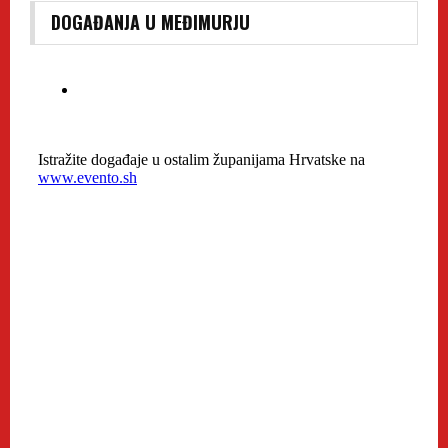
DOGAĐANJA U MEĐIMURJU