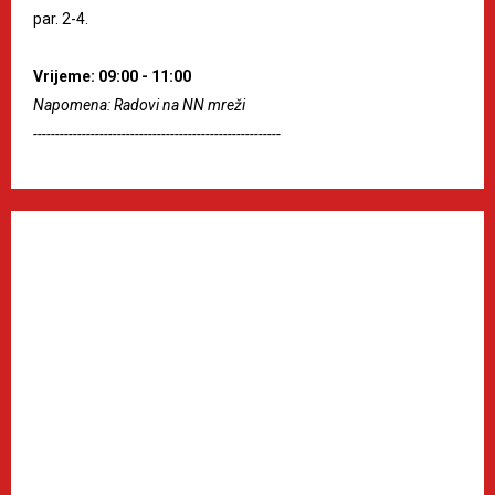
par. 2-4.
Vrijeme: 09:00 - 11:00
Napomena: Radovi na NN mreži
--------------------------------------------------------