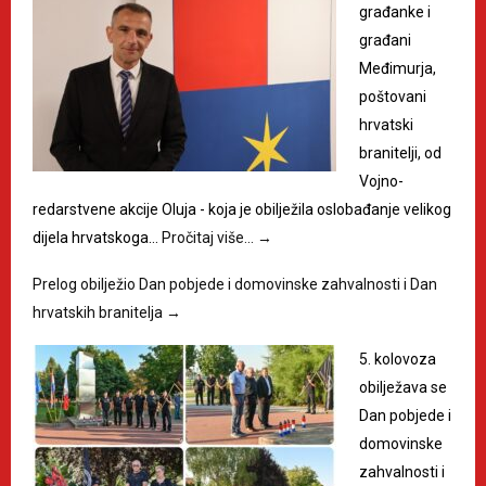
građanke i
građani
Međimurja,
poštovani
hrvatski
branitelji, od
Vojno-
redarstvene akcije Oluja - koja je obilježila oslobađanje velikog
dijela hrvatskoga…
Pročitaj više…
→
Prelog obilježio Dan pobjede i domovinske zahvalnosti i Dan
hrvatskih branitelja
→
5. kolovoza
obilježava se
Dan pobjede i
domovinske
zahvalnosti i