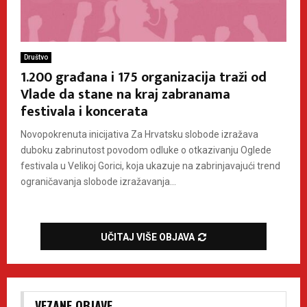
Društvo
1.200 građana i 175 organizacija traži od
Vlade da stane na kraj zabranama
festivala i koncerata
Novopokrenuta inicijativa Za Hrvatsku slobode izražava
duboku zabrinutost povodom odluke o otkazivanju Oglede
festivala u Velikoj Gorici, koja ukazuje na zabrinjavajući trend
ograničavanja slobode izražavanja...
UČITAJ VIŠE OBJAVA
VEZANE OBJAVE