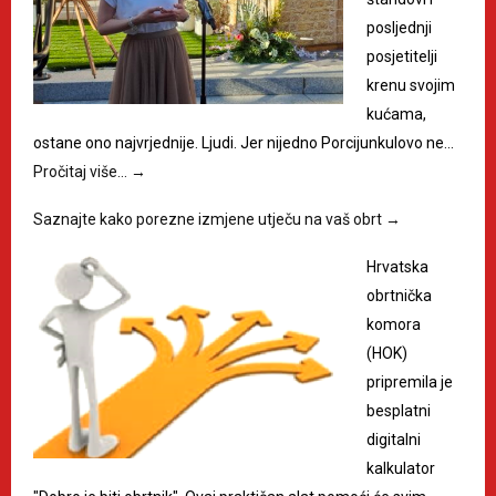
posljednji
posjetitelji
krenu svojim
kućama,
ostane ono najvrjednije. Ljudi. Jer nijedno Porcijunkulovo ne…
Pročitaj više…
→
Saznajte kako porezne izmjene utječu na vaš obrt
→
Hrvatska
obrtnička
komora
(HOK)
pripremila je
besplatni
digitalni
kalkulator