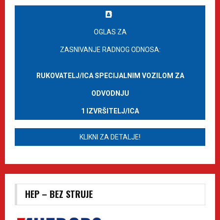
OGLAS ZA
ZASNIVANJE RADNOG ODNOSA:
RUKOVATELJ/ICA SPECIJALNIM VOZILOM ZA
ODVODNJU
1 IZVRŠITELJ/ICA
KLIKNI ZA DETALJE!
HEP – BEZ STRUJE