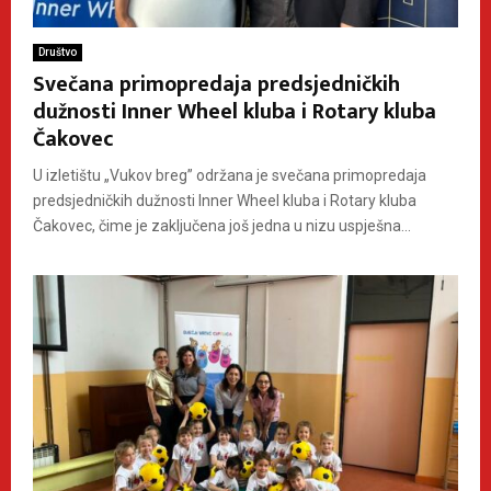
Društvo
Svečana primopredaja predsjedničkih
dužnosti Inner Wheel kluba i Rotary kluba
Čakovec
U izletištu „Vukov breg” održana je svečana primopredaja
predsjedničkih dužnosti Inner Wheel kluba i Rotary kluba
Čakovec, čime je zaključena još jedna u nizu uspješna...