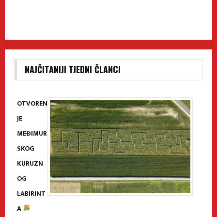
NAJČITANIJI TJEDNI ČLANCI
OTVOREN
JE
MEĐIMUR
SKOG
KURUZN
OG
LABIRINT
A