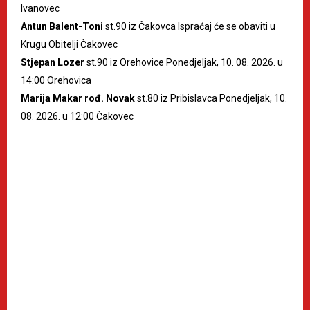
Ivanovec
Antun Balent-Toni
st.90 iz Čakovca Ispraćaj će se obaviti u
Krugu Obitelji Čakovec
Stjepan Lozer
st.90 iz Orehovice Ponedjeljak, 10. 08. 2026. u
14:00 Orehovica
Marija Makar rođ. Novak
st.80 iz Pribislavca Ponedjeljak, 10.
08. 2026. u 12:00 Čakovec