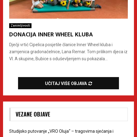
Zanimljivosti
DONACIJA INNER WHEEL KLUBA
Dječji vrtić Cipelica posjetile članice Inner Wheel kluba i
zamjenica gradonačelnice, Lana Remar. Tom prilikom djeca iz
VI. A skupine, Bubice s oduševljenjem su pokazala...
UČITAJ VIŠE OBJAVA
VEZANE OBJAVE
Studijsko putovanje „VRO Oluja“ – tragovima sjećanja i