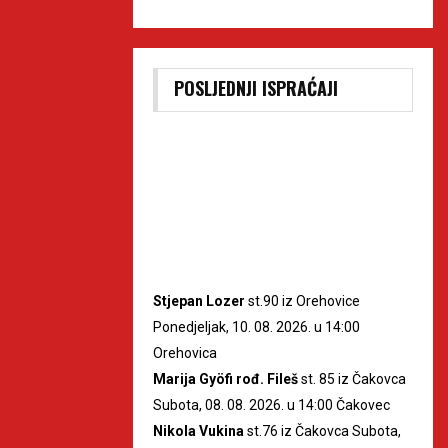
POSLJEDNJI ISPRAĆAJI
Stjepan Lozer
st.90 iz Orehovice
Ponedjeljak, 10. 08. 2026. u 14:00
Orehovica
Marija Gyöfi rođ. Fileš
st. 85 iz Čakovca
Subota, 08. 08. 2026. u 14:00 Čakovec
Nikola Vukina
st.76 iz Čakovca Subota,