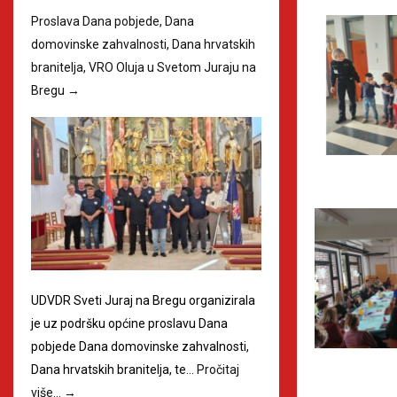
Proslava Dana pobjede, Dana
domovinske zahvalnosti, Dana hrvatskih
branitelja, VRO Oluja u Svetom Juraju na
Bregu
→
UDVDR Sveti Juraj na Bregu organizirala
je uz podršku općine proslavu Dana
pobjede Dana domovinske zahvalnosti,
Dana hrvatskih branitelja, te…
Pročitaj
više…
→