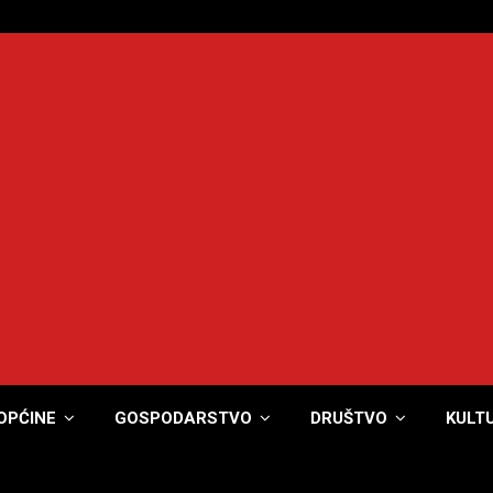
OPĆINE
GOSPODARSTVO
DRUŠTVO
KULT