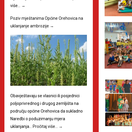
više…
→
Poziv mještanima Općine Orehovica na
uklanjanje ambrozije
→
Obavještavaju se vlasnici ili posjednici
poljoprivrednog i drugog zemljišta na
području općine Orehovica da sukladno
Naredbi o poduzimanju mjera
uklanjanja…
Pročitaj više…
→