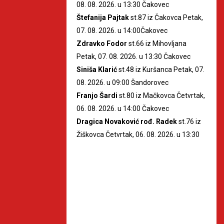
08. 08. 2026. u 13:30 Čakovec
Štefanija Pajtak
st.87 iz Čakovca Petak,
07. 08. 2026. u 14:00Čakovec
Zdravko Fodor
st.66 iz Mihovljana
Petak, 07. 08. 2026. u 13:30 Čakovec
Siniša Klarić
st.48 iz Kuršanca Petak, 07.
08. 2026. u 09:00 Šandorovec
Franjo Šardi
st.80 iz Mačkovca Četvrtak,
06. 08. 2026. u 14:00 Čakovec
Dragica Novaković rođ. Radek
st.76 iz
Žiškovca Četvrtak, 06. 08. 2026. u 13:30