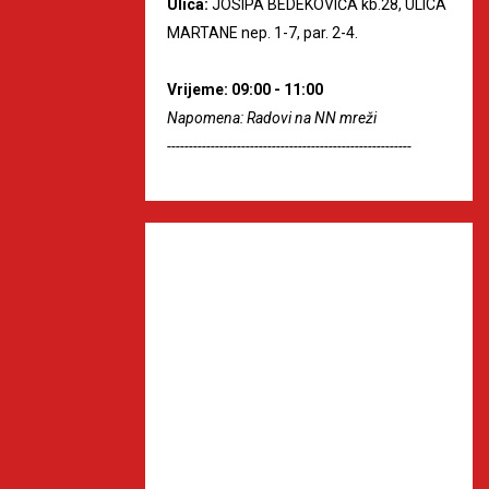
Ulica:
JOSIPA BEDEKOVIĆA kb.28, ULICA
MARTANE nep. 1-7, par. 2-4.
Vrijeme: 09:00 - 11:00
Napomena: Radovi na NN mreži
--------------------------------------------------------