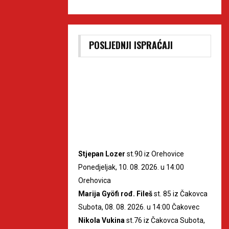
POSLJEDNJI ISPRAĆAJI
Stjepan Lozer
st.90 iz Orehovice
Ponedjeljak, 10. 08. 2026. u 14:00
Orehovica
Marija Gyöfi rođ. Fileš
st. 85 iz Čakovca
Subota, 08. 08. 2026. u 14:00 Čakovec
Nikola Vukina
st.76 iz Čakovca Subota,