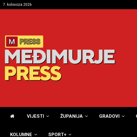
7. kolovoza 2026
VIJESTI
ŽUPANIJA
GRADOVI
KOLUMNE
SPORT+