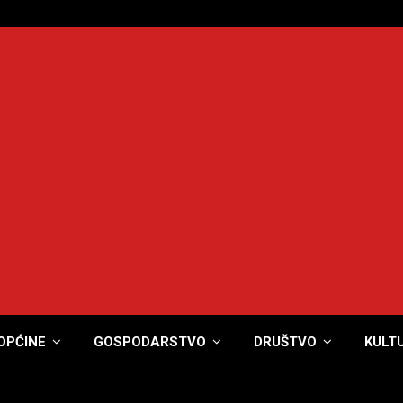
OPĆINE
GOSPODARSTVO
DRUŠTVO
KULT