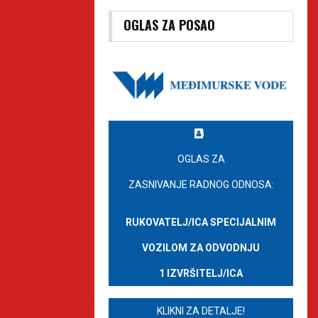
OGLAS ZA POSAO
OGLAS ZA
ZASNIVANJE RADNOG ODNOSA:
RUKOVATELJ/ICA SPECIJALNIM
VOZILOM ZA ODVODNJU
1 IZVRŠITELJ/ICA
KLIKNI ZA DETALJE!