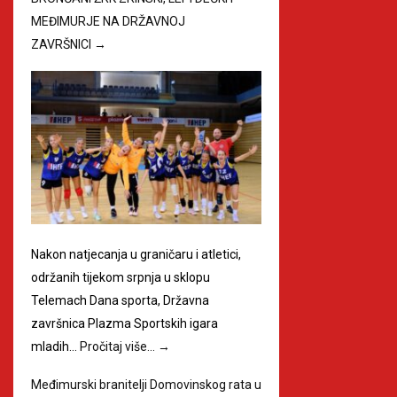
MEĐIMURJE NA DRŽAVNOJ
ZAVRŠNICI
→
Nakon natjecanja u graničaru i atletici,
održanih tijekom srpnja u sklopu
Telemach Dana sporta, Državna
završnica Plazma Sportskih igara
mladih…
Pročitaj više…
→
Međimurski branitelji Domovinskog rata u