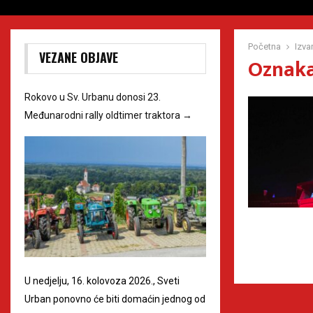
Početna
Izva
VEZANE OBJAVE
Oznaka 
Rokovo u Sv. Urbanu donosi 23.
Međunarodni rally oldtimer traktora
→
U nedjelju, 16. kolovoza 2026., Sveti
Urban ponovno će biti domaćin jednog od