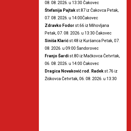
08. 08. 2026. u 13:30 Čakovec
Štefanija Pajtak
st.87 iz Čakovca Petak,
07. 08. 2026. u 14:00Čakovec
Zdravko Fodor
st.66 iz Mihovljana
Petak, 07. 08. 2026. u 13:30 Čakovec
Siniša Klarić
st.48 iz Kuršanca Petak, 07.
08. 2026. u 09:00 Šandorovec
Franjo Šardi
st.80 iz Mačkovca Četvrtak,
06. 08. 2026. u 14:00 Čakovec
Dragica Novaković rođ. Radek
st.76 iz
Žiškovca Četvrtak, 06. 08. 2026. u 13:30