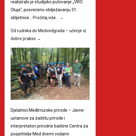
realiziralo je studijsko putovanje „VRO
Oluja“, posvećeno obilježavanju 31.
obljetnice…
Pročitaj više…
→
Od rudnika do Medvedgrada – učenje iz
dobre prakse
→
Djelatnici Međimurske prirode – Javne
ustanove za zaštitu prirode i
interpretatori prirodne baštine Centra za
posjetitelje Med dvemi vodami