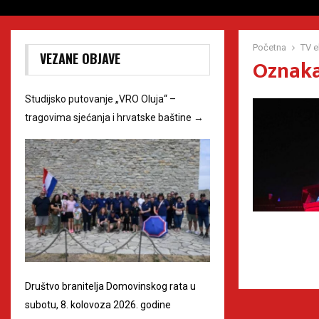
Početna
TV e
VEZANE OBJAVE
Oznaka
Studijsko putovanje „VRO Oluja“ –
tragovima sjećanja i hrvatske baštine
→
Društvo branitelja Domovinskog rata u
subotu, 8. kolovoza 2026. godine