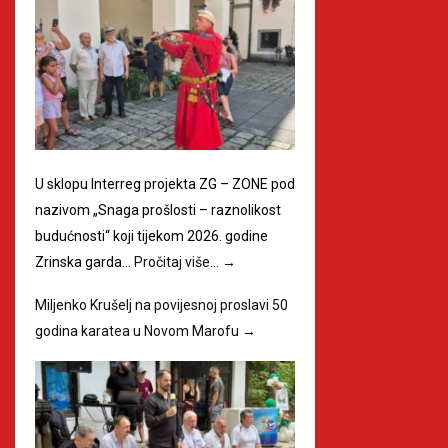
U sklopu Interreg projekta ZG – ZONE pod
nazivom „Snaga prošlosti – raznolikost
budućnosti“ koji tijekom 2026. godine
Zrinska garda…
Pročitaj više…
→
Miljenko Krušelj na povijesnoj proslavi 50
godina karatea u Novom Marofu
→