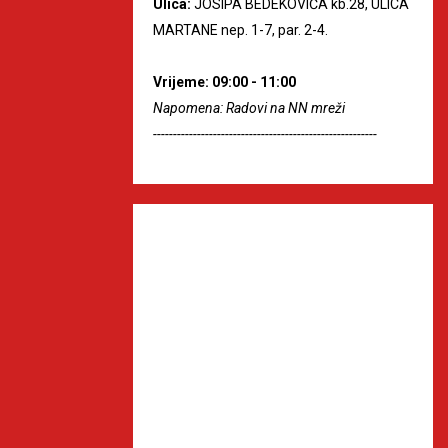
Ulica:
JOSIPA BEDEKOVIĆA kb.28, ULICA
MARTANE nep. 1-7, par. 2-4.
Vrijeme: 09:00 - 11:00
Napomena: Radovi na NN mreži
--------------------------------------------------------