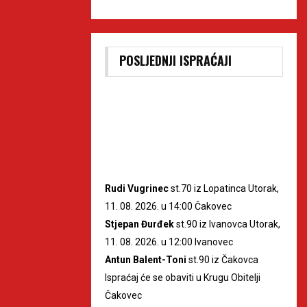
POSLJEDNJI ISPRAĆAJI
Rudi Vugrinec
st.70 iz Lopatinca Utorak,
11. 08. 2026. u 14:00 Čakovec
Stjepan Đurđek
st.90 iz Ivanovca Utorak,
11. 08. 2026. u 12:00 Ivanovec
Antun Balent-Toni
st.90 iz Čakovca
Ispraćaj će se obaviti u Krugu Obitelji
Čakovec