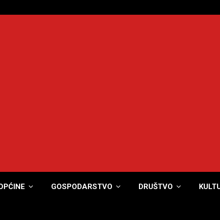
OPĆINE
GOSPODARSTVO
DRUŠTVO
KULT