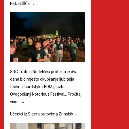
NEDELIŠĆE
→
SRC Trate u Nedelišću protekla je dva
dana bio mjesto okupljanja ljubitelja
techno, hardstyle i EDM glazbe.
Ovogodišnji Notorious Festival…
Pročitaj
više…
→
Učenici iz Sigeta putovima Zrinskih
→