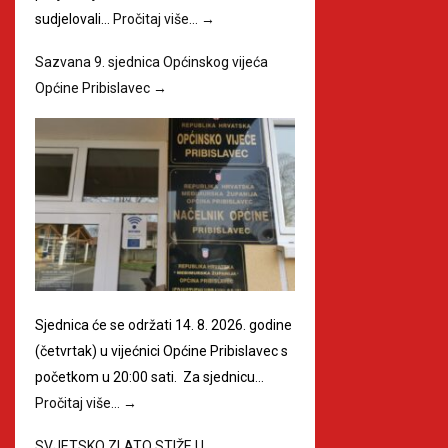
sudjelovali…
Pročitaj više…
→
Sazvana 9. sjednica Općinskog vijeća
Općine Pribislavec
→
Sjednica će se održati 14. 8. 2026. godine
(četvrtak) u vijećnici Općine Pribislavec s
početkom u 20:00 sati. Za sjednicu…
Pročitaj više…
→
SVJETSKO ZLATO STIŽE U