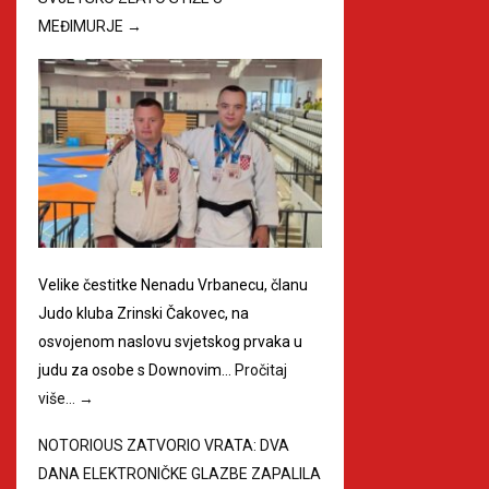
MEĐIMURJE
→
Velike čestitke Nenadu Vrbanecu, članu
Judo kluba Zrinski Čakovec, na
osvojenom naslovu svjetskog prvaka u
judu za osobe s Downovim…
Pročitaj
više…
→
NOTORIOUS ZATVORIO VRATA: DVA
DANA ELEKTRONIČKE GLAZBE ZAPALILA