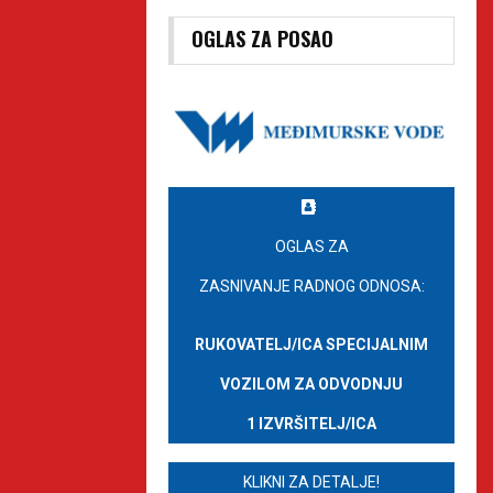
OGLAS ZA POSAO
OGLAS ZA
ZASNIVANJE RADNOG ODNOSA:
RUKOVATELJ/ICA SPECIJALNIM
VOZILOM ZA ODVODNJU
1 IZVRŠITELJ/ICA
KLIKNI ZA DETALJE!