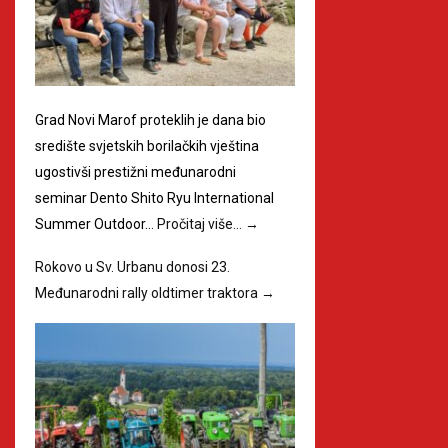
Grad Novi Marof proteklih je dana bio
središte svjetskih borilačkih vještina
ugostivši prestižni međunarodni
seminar Dento Shito Ryu International
Summer Outdoor…
Pročitaj više…
→
Rokovo u Sv. Urbanu donosi 23.
Međunarodni rally oldtimer traktora
→