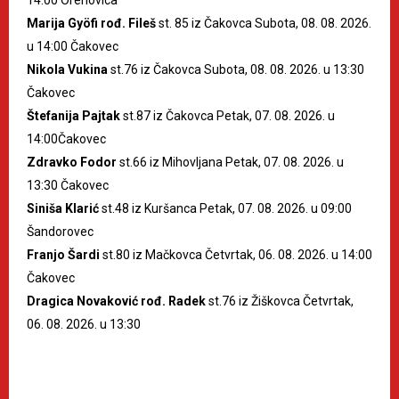
Marija Gyöfi rođ. Fileš
st. 85 iz Čakovca Subota, 08. 08. 2026.
u 14:00 Čakovec
Nikola Vukina
st.76 iz Čakovca Subota, 08. 08. 2026. u 13:30
Čakovec
Štefanija Pajtak
st.87 iz Čakovca Petak, 07. 08. 2026. u
14:00Čakovec
Zdravko Fodor
st.66 iz Mihovljana Petak, 07. 08. 2026. u
13:30 Čakovec
Siniša Klarić
st.48 iz Kuršanca Petak, 07. 08. 2026. u 09:00
Šandorovec
Franjo Šardi
st.80 iz Mačkovca Četvrtak, 06. 08. 2026. u 14:00
Čakovec
Dragica Novaković rođ. Radek
st.76 iz Žiškovca Četvrtak,
06. 08. 2026. u 13:30