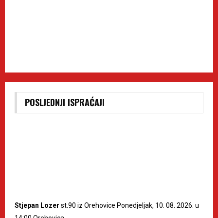
POSLJEDNJI ISPRAĆAJI
Stjepan Lozer
st.90 iz Orehovice Ponedjeljak, 10. 08. 2026. u
14:00 Orehovica