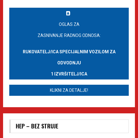
OGLAS ZA
ZASNIVANJE RADNOG ODNOSA:
RUKOVATELJ/ICA SPECIJALNIM VOZILOM ZA
ODVODNJU
1 IZVRŠITELJ/ICA
KLIKNI ZA DETALJE!
HEP – BEZ STRUJE