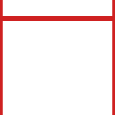
--------------------------------------------------------