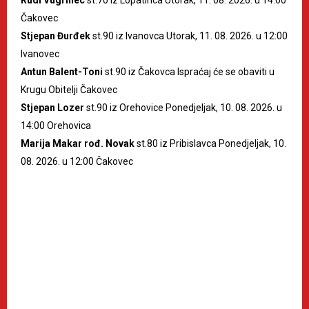
Čakovec
Stjepan Đurđek
st.90 iz Ivanovca Utorak, 11. 08. 2026. u 12:00
Ivanovec
Antun Balent-Toni
st.90 iz Čakovca Ispraćaj će se obaviti u
Krugu Obitelji Čakovec
Stjepan Lozer
st.90 iz Orehovice Ponedjeljak, 10. 08. 2026. u
14:00 Orehovica
Marija Makar rođ. Novak
st.80 iz Pribislavca Ponedjeljak, 10.
08. 2026. u 12:00 Čakovec