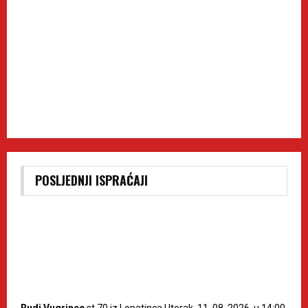
POSLJEDNJI ISPRAĆAJI
Rudi Vugrinec
st.70 iz Lopatinca Utorak, 11. 08. 2026. u 14:00