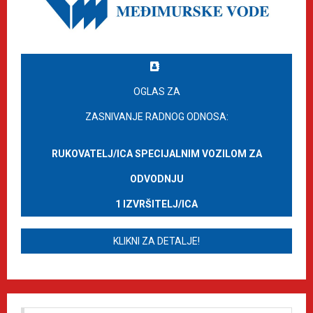
OGLAS ZA
ZASNIVANJE RADNOG ODNOSA:
RUKOVATELJ/ICA SPECIJALNIM VOZILOM ZA
ODVODNJU
1 IZVRŠITELJ/ICA
KLIKNI ZA DETALJE!