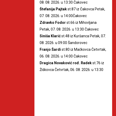
08. 08. 2026. u 13:30 Čakovec
Štefanija Pajtak
st.87 iz Čakovca Petak,
07. 08. 2026. u 14:00Čakovec
Zdravko Fodor
st.66 iz Mihovljana
Petak, 07. 08. 2026. u 13:30 Čakovec
Siniša Klarić
st.48 iz Kuršanca Petak, 07.
08. 2026. u 09:00 Šandorovec
Franjo Šardi
st.80 iz Mačkovca Četvrtak,
06. 08. 2026. u 14:00 Čakovec
Dragica Novaković rođ. Radek
st.76 iz
Žiškovca Četvrtak, 06. 08. 2026. u 13:30