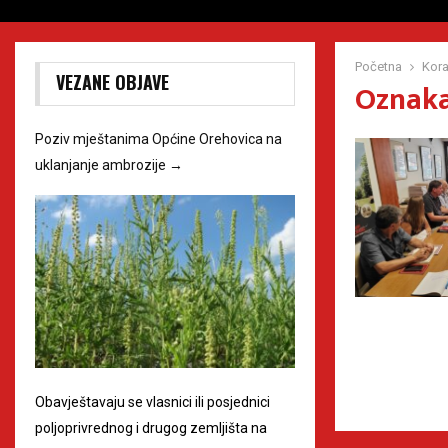
Početna
Kora
VEZANE OBJAVE
Oznaka
Poziv mještanima Općine Orehovica na
uklanjanje ambrozije
→
Obavještavaju se vlasnici ili posjednici
poljoprivrednog i drugog zemljišta na