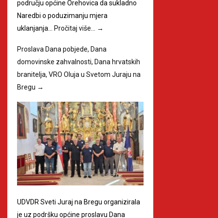
području općine Orehovica da sukladno
Naredbi o poduzimanju mjera
uklanjanja…
Pročitaj više…
→
Proslava Dana pobjede, Dana
domovinske zahvalnosti, Dana hrvatskih
branitelja, VRO Oluja u Svetom Juraju na
Bregu
→
UDVDR Sveti Juraj na Bregu organizirala
je uz podršku općine proslavu Dana