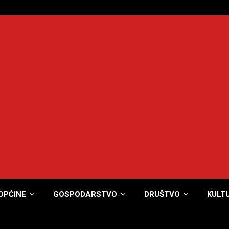
OPĆINE
GOSPODARSTVO
DRUŠTVO
KULT