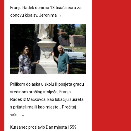
Franjo Radek donirao 18 tisuća eura za
obnovu kipa sv. Jeronima
→
Prilikom dolaska u školu ili posjeta gradu
sredinom prošlog stoljeća, Franjo
Radek iz Mačkovca, kao lokaciju susreta
s prijateljima ili kao mjesto…
Pročitaj
više…
→
Kuršanec proslavio Dan mjesta i 559.