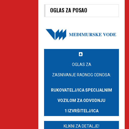
OGLAS ZA POSAO
OGLAS ZA
ZASNIVANJE RADNOG ODNOSA:
RUKOVATELJ/ICA SPECIJALNIM
VOZILOM ZA ODVODNJU
1 IZVRŠITELJ/ICA
KLIKNI ZA DETALJE!