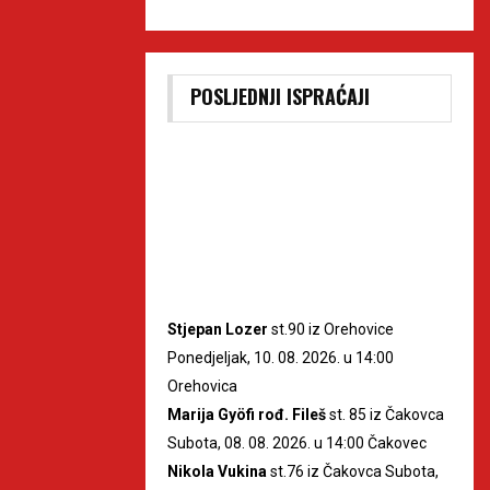
POSLJEDNJI ISPRAĆAJI
Stjepan Lozer
st.90 iz Orehovice
Ponedjeljak, 10. 08. 2026. u 14:00
Orehovica
Marija Gyöfi rođ. Fileš
st. 85 iz Čakovca
Subota, 08. 08. 2026. u 14:00 Čakovec
Nikola Vukina
st.76 iz Čakovca Subota,