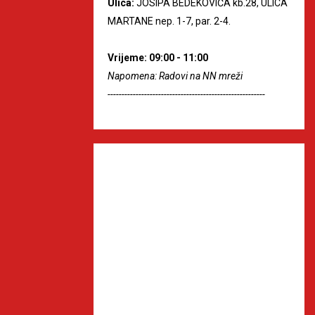
Ulica:
JOSIPA BEDEKOVIĆA kb.28, ULICA
MARTANE nep. 1-7, par. 2-4.
Vrijeme: 09:00 - 11:00
Napomena: Radovi na NN mreži
--------------------------------------------------------