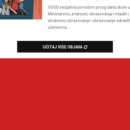
GOOD inicijativa povodom prvog dana škole up
Ministarstvu znanosti, obrazovanja i mladih i
strukovno obrazovanje i obrazovanje odrasli
učenicima...
UČITAJ VIŠE OBJAVA