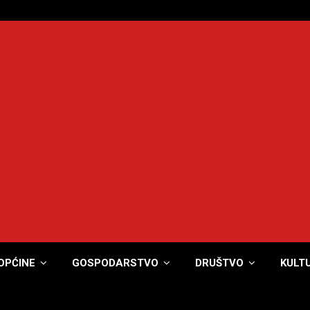
OPĆINE
GOSPODARSTVO
DRUŠTVO
KULT