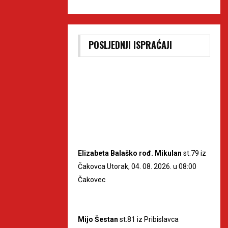
POSLJEDNJI ISPRAĆAJI
Elizabeta Balaško rođ. Mikulan
st.79 iz
Čakovca Utorak, 04. 08. 2026. u 08:00
Čakovec
Mijo Šestan
st.81 iz Pribislavca