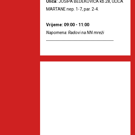
Ulica:
JOSIPA BEDEKOVIĆA kb.28, ULICA
MARTANE nep. 1-7, par. 2-4.
Vrijeme: 09:00 - 11:00
Napomena: Radovi na NN mreži
--------------------------------------------------------