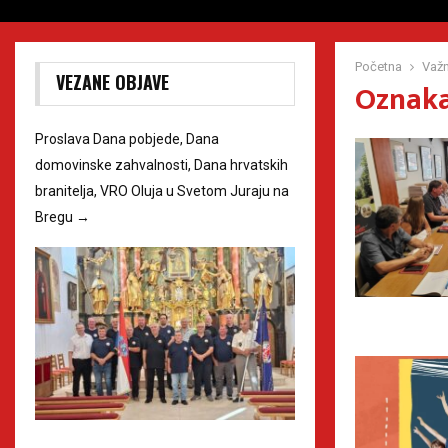
Početna
Važ
VEZANE OBJAVE
Oznaka
Proslava Dana pobjede, Dana
domovinske zahvalnosti, Dana hrvatskih
branitelja, VRO Oluja u Svetom Juraju na
Bregu
→