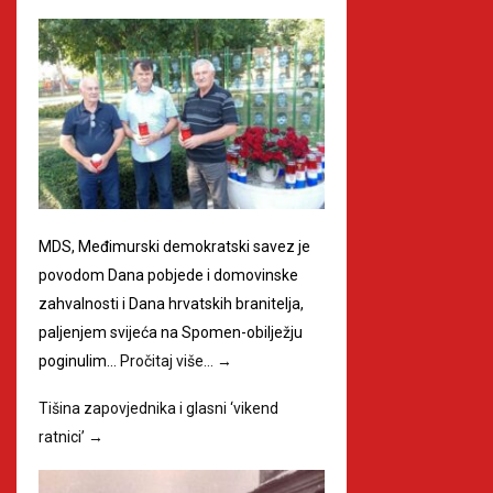
MDS, Međimurski demokratski savez je
povodom Dana pobjede i domovinske
zahvalnosti i Dana hrvatskih branitelja,
paljenjem svijeća na Spomen-obilježju
poginulim…
Pročitaj više…
→
Tišina zapovjednika i glasni ‘vikend
ratnici’
→