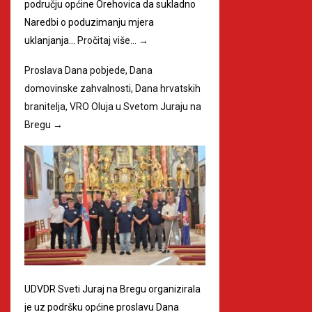
području općine Orehovica da sukladno
Naredbi o poduzimanju mjera
uklanjanja…
Pročitaj više…
→
Proslava Dana pobjede, Dana
domovinske zahvalnosti, Dana hrvatskih
branitelja, VRO Oluja u Svetom Juraju na
Bregu
→
UDVDR Sveti Juraj na Bregu organizirala
je uz podršku općine proslavu Dana