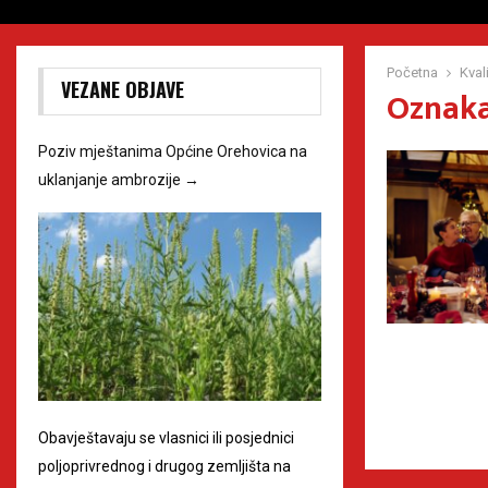
Početna
Kval
VEZANE OBJAVE
Oznaka
Poziv mještanima Općine Orehovica na
uklanjanje ambrozije
→
Obavještavaju se vlasnici ili posjednici
poljoprivrednog i drugog zemljišta na