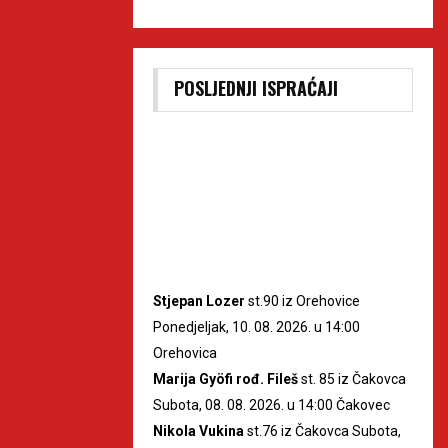
POSLJEDNJI ISPRAĆAJI
Stjepan Lozer
st.90 iz Orehovice
Ponedjeljak, 10. 08. 2026. u 14:00
Orehovica
Marija Gyöfi rođ. Fileš
st. 85 iz Čakovca
Subota, 08. 08. 2026. u 14:00 Čakovec
Nikola Vukina
st.76 iz Čakovca Subota,