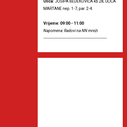
Ulica:
JOSIPA BEDEKOVIĆA kb.28, ULICA
MARTANE nep. 1-7, par. 2-4.
Vrijeme: 09:00 - 11:00
Napomena: Radovi na NN mreži
--------------------------------------------------------