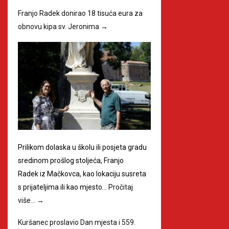
Franjo Radek donirao 18 tisuća eura za
obnovu kipa sv. Jeronima
→
Prilikom dolaska u školu ili posjeta gradu
sredinom prošlog stoljeća, Franjo
Radek iz Mačkovca, kao lokaciju susreta
s prijateljima ili kao mjesto…
Pročitaj
više…
→
Kuršanec proslavio Dan mjesta i 559.