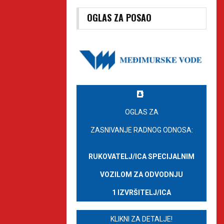
OGLAS ZA POSAO
OGLAS ZA
ZASNIVANJE RADNOG ODNOSA:
RUKOVATELJ/ICA SPECIJALNIM
VOZILOM ZA ODVODNJU
1 IZVRŠITELJ/ICA
KLIKNI ZA DETALJE!