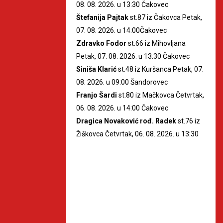
08. 08. 2026. u 13:30 Čakovec
Štefanija Pajtak
st.87 iz Čakovca Petak,
07. 08. 2026. u 14:00Čakovec
Zdravko Fodor
st.66 iz Mihovljana
Petak, 07. 08. 2026. u 13:30 Čakovec
Siniša Klarić
st.48 iz Kuršanca Petak, 07.
08. 2026. u 09:00 Šandorovec
Franjo Šardi
st.80 iz Mačkovca Četvrtak,
06. 08. 2026. u 14:00 Čakovec
Dragica Novaković rođ. Radek
st.76 iz
Žiškovca Četvrtak, 06. 08. 2026. u 13:30