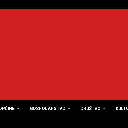
OPĆINE
GOSPODARSTVO
DRUŠTVO
KULT