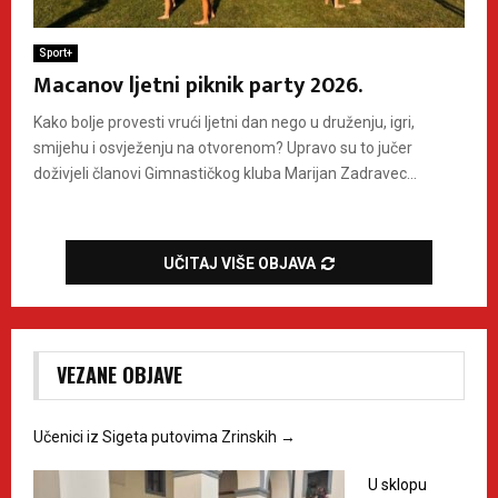
Sport+
Macanov ljetni piknik party 2026.
Kako bolje provesti vrući ljetni dan nego u druženju, igri,
smijehu i osvježenju na otvorenom? Upravo su to jučer
doživjeli članovi Gimnastičkog kluba Marijan Zadravec...
UČITAJ VIŠE OBJAVA
VEZANE OBJAVE
Učenici iz Sigeta putovima Zrinskih
→
U sklopu