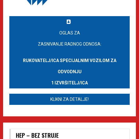
OGLAS ZA
ZASNIVANJE RADNOG ODNOSA:
RUKOVATELJ/ICA SPECIJALNIM VOZILOM ZA
ODVODNJU
1 IZVRŠITELJ/ICA
KLIKNI ZA DETALJE!
HEP – BEZ STRUJE