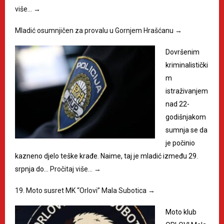
više…
→
Mladić osumnjičen za provalu u Gornjem Hrašćanu
→
Dovršenim
kriminalistički
m
istraživanjem
nad 22-
godišnjakom
sumnja se da
je počinio
kazneno djelo teške krađe. Naime, taj je mladić između 29.
srpnja do…
Pročitaj više…
→
19. Moto susret MK “Orlovi” Mala Subotica
→
Moto klub