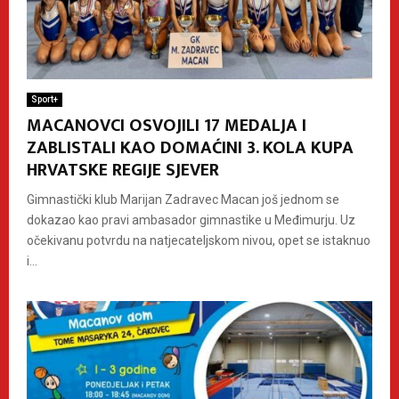
Sport+
MACANOVCI OSVOJILI 17 MEDALJA I
ZABLISTALI KAO DOMAĆINI 3. KOLA KUPA
HRVATSKE REGIJE SJEVER
Gimnastički klub Marijan Zadravec Macan još jednom se
dokazao kao pravi ambasador gimnastike u Međimurju. Uz
očekivanu potvrdu na natjecateljskom nivou, opet se istaknuo
i...