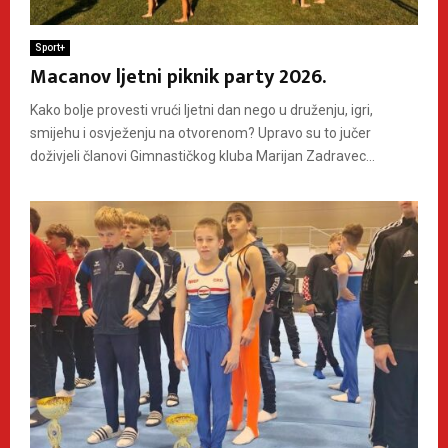
Sport+
Macanov ljetni piknik party 2026.
Kako bolje provesti vrući ljetni dan nego u druženju, igri,
smijehu i osvježenju na otvorenom? Upravo su to jučer
doživjeli članovi Gimnastičkog kluba Marijan Zadravec...