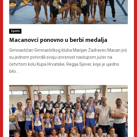
Sport+
Macanovci ponovno u berbi medalja
Gimnastičari Gimnastičkog kluba Marijan Zadravec Macan još
su jednom potvrdili svoju izvrsnost nastupom jučer na
četvrtom kolu Kupa Hrvatske, Regija Sjever, koje je ujedno
bilo...