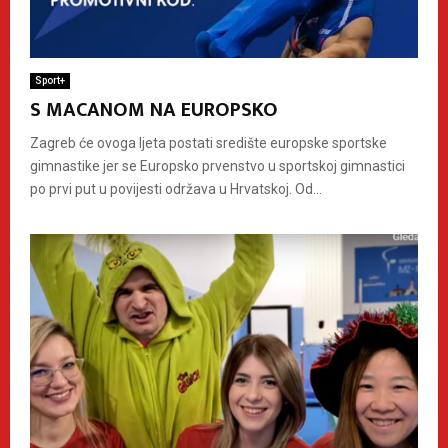
Sport+
S MACANOM NA EUROPSKO
Zagreb će ovoga ljeta postati središte europske sportske
gimnastike jer se Europsko prvenstvo u sportskoj gimnastici
po prvi put u povijesti održava u Hrvatskoj. Od...