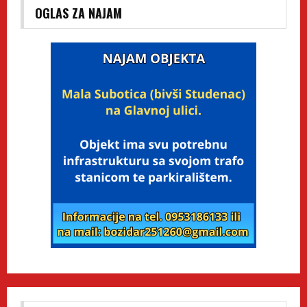
OGLAS ZA NAJAM