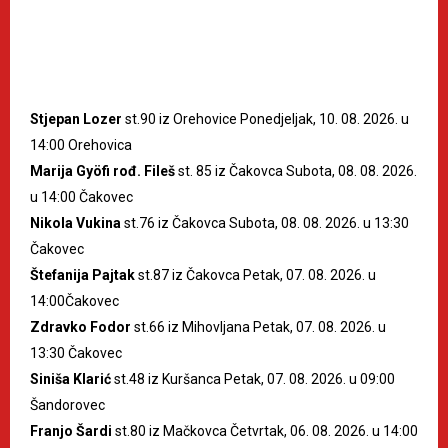
Stjepan Lozer
st.90 iz Orehovice Ponedjeljak, 10. 08. 2026. u
14:00 Orehovica
Marija Gyöfi rođ. Fileš
st. 85 iz Čakovca Subota, 08. 08. 2026.
u 14:00 Čakovec
Nikola Vukina
st.76 iz Čakovca Subota, 08. 08. 2026. u 13:30
Čakovec
Štefanija Pajtak
st.87 iz Čakovca Petak, 07. 08. 2026. u
14:00Čakovec
Zdravko Fodor
st.66 iz Mihovljana Petak, 07. 08. 2026. u
13:30 Čakovec
Siniša Klarić
st.48 iz Kuršanca Petak, 07. 08. 2026. u 09:00
Šandorovec
Franjo Šardi
st.80 iz Mačkovca Četvrtak, 06. 08. 2026. u 14:00