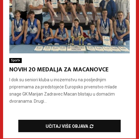
Sport+
NOVIH 20 MEDALJA ZA MACANOVCE
I dok su seniori kluba u inozemstvu na posljednjim
pripremama za predstojeće Europsko prvenstvo mlade
snage GK Marijan Zadravec Macan blistaju u domaćim
dvoranama. Drugi...
UČITAJ VIŠE OBJAVA