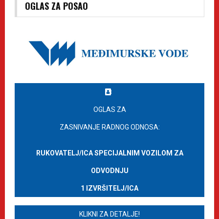
OGLAS ZA POSAO
OGLAS ZA
ZASNIVANJE RADNOG ODNOSA:
RUKOVATELJ/ICA SPECIJALNIM VOZILOM ZA
ODVODNJU
1 IZVRŠITELJ/ICA
KLIKNI ZA DETALJE!