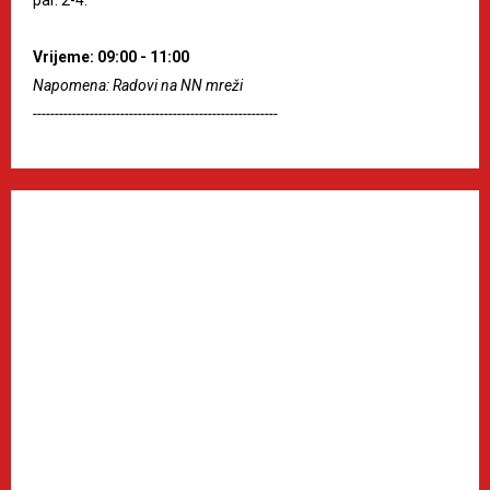
Vrijeme: 09:00 - 11:00
Napomena: Radovi na NN mreži
--------------------------------------------------------