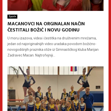
Sport+
MACANOVCI NA ORGINALAN NAČIN
ČESTITALI BOŽIĆ I NOVU GODINU
U moru izazova, videa i čestitka na društvenim mrežama,
jedan od najoriginalnijih video uradaka povodom božićno-
novogodišnjih praznika stiže iz Gimnastičkog kluba Marijan
Zadravec Macan. Najtrofejniji...