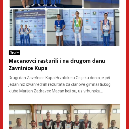
Sport+
Macanovci rasturili i na drugom danu
Završnice Kupa
Drugi dan Završnice Kupa Hrvatske u Osijeku donio je još
jedan niz izvanrednih rezultata za članove gimnastičkog
kluba Marijan Zadravec Macan koji su, uz vrhunsku...