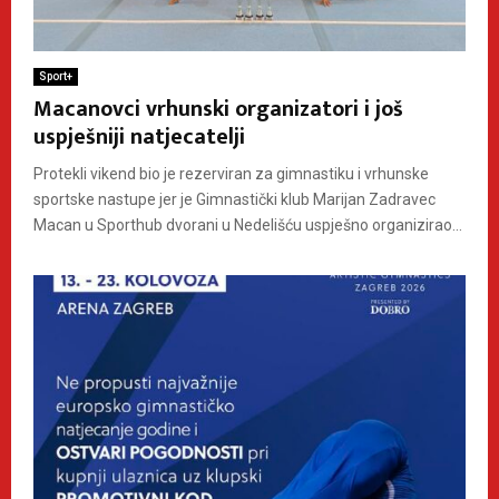
Sport+
Macanovci vrhunski organizatori i još
uspješniji natjecatelji
Protekli vikend bio je rezerviran za gimnastiku i vrhunske
sportske nastupe jer je Gimnastički klub Marijan Zadravec
Macan u Sporthub dvorani u Nedelišću uspješno organizirao...