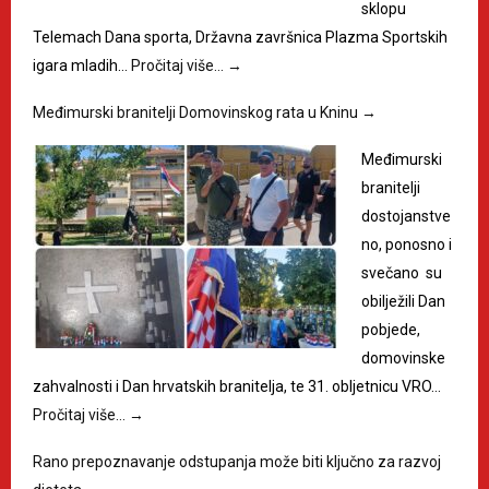
sklopu
Telemach Dana sporta, Državna završnica Plazma Sportskih
igara mladih…
Pročitaj više…
→
Međimurski branitelji Domovinskog rata u Kninu
→
Međimurski
branitelji
dostojanstve
no, ponosno i
svečano su
obilježili Dan
pobjede,
domovinske
zahvalnosti i Dan hrvatskih branitelja, te 31. obljetnicu VRO…
Pročitaj više…
→
Rano prepoznavanje odstupanja može biti ključno za razvoj