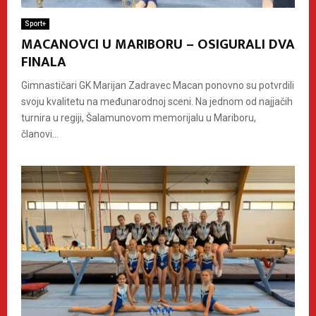
Sport+
MACANOVCI U MARIBORU – OSIGURALI DVA
FINALA
Gimnastičari GK Marijan Zadravec Macan ponovno su potvrdili
svoju kvalitetu na međunarodnoj sceni. Na jednom od najjačih
turnira u regiji, Šalamunovom memorijalu u Mariboru,
članovi...